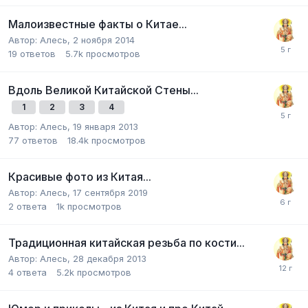
Малоизвестные факты о Китае...
Автор:
Алесь
,
2 ноября 2014
19
ответов
5.7k
просмотров
Вдоль Великой Китайской Стены...
1
2
3
4
Автор:
Алесь
,
19 января 2013
77
ответов
18.4k
просмотров
Красивые фото из Китая...
Автор:
Алесь
,
17 сентября 2019
2
ответа
1k
просмотров
Традиционная китайская резьба по кости...
Автор:
Алесь
,
28 декабря 2013
4
ответа
5.2k
просмотров