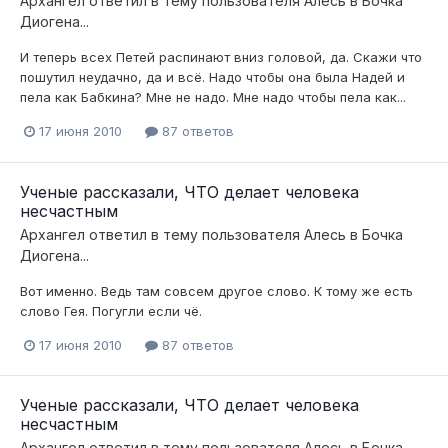
Архангел
ответил в тему пользователя
Алесь
в
Бочка
Диогена...
И теперь всех Петей распинают вниз головой, да. Скажи что
пошутил неудачно, да и всё. Надо чтобы она была Надей и
пела как Бабкина? Мне не надо. Мне надо чтобы пела как...
17 июня 2010
87 ответов
Ученые рассказали, ЧТО делает человека
несчастным
Архангел
ответил в тему пользователя
Алесь
в
Бочка
Диогена...
Вот именно. Ведь там совсем другое слово. К тому же есть
слово Гея. Погугли если чё.
17 июня 2010
87 ответов
Ученые рассказали, ЧТО делает человека
несчастным
Архангел
ответил в тему пользователя
Алесь
в
Бочка