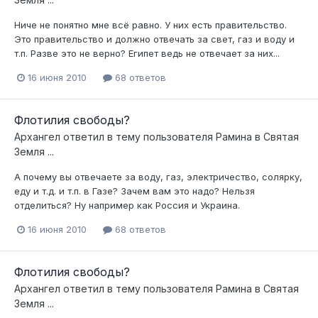
Ниче не понятно мне всё равно. У них есть правительство.
Это правительство и должно отвечать за свет, газ и воду и
т.п. Разве это не верно? Египет ведь не отвечает за них...
16 июня 2010
68 ответов
Флотилия свободы?
Архангел
ответил в тему пользователя
Рамина
в
Святая
Земля ...
А почему вы отвечаете за воду, газ, электричество, солярку,
еду и т.д. и т.п. в Газе? Зачем вам это надо? Нельзя
отделиться? Ну например как Россия и Украина.
16 июня 2010
68 ответов
Флотилия свободы?
Архангел
ответил в тему пользователя
Рамина
в
Святая
Земля ...