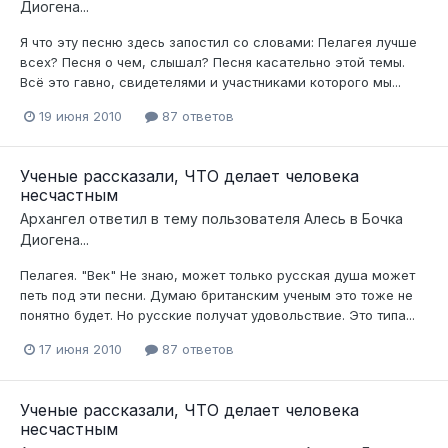
Диогена...
Я что эту песню здесь запостил со словами: Пелагея лучше
всех? Песня о чем, слышал? Песня касательно этой темы.
Всё это гавно, свидетелями и участниками которого мы...
19 июня 2010
87 ответов
Ученые рассказали, ЧТО делает человека
несчастным
Архангел
ответил в тему пользователя
Алесь
в
Бочка
Диогена...
Пелагея. "Век" Не знаю, может только русская душа может
петь под эти песни. Думаю британским ученым это тоже не
понятно будет. Но русские получат удовольствие. Это типа...
17 июня 2010
87 ответов
Ученые рассказали, ЧТО делает человека
несчастным