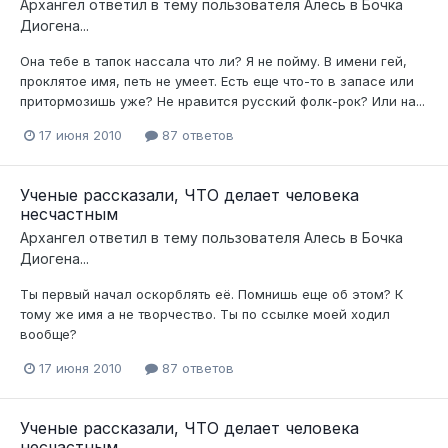
Архангел
ответил в тему пользователя
Алесь
в
Бочка
Диогена...
Она тебе в тапок нассала что ли? Я не пойму. В имени гей,
проклятое имя, петь не умеет. Есть еще что-то в запасе или
притормозишь уже? Не нравится русский фолк-рок? Или на...
17 июня 2010
87 ответов
Ученые рассказали, ЧТО делает человека
несчастным
Архангел
ответил в тему пользователя
Алесь
в
Бочка
Диогена...
Ты первый начал оскорблять её. Помнишь еще об этом? К
тому же имя а не творчество. Ты по ссылке моей ходил
вообще?
17 июня 2010
87 ответов
Ученые рассказали, ЧТО делает человека
несчастным