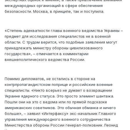
международных организаций в сфере обеспечения
безопасности. Москва, в принципе, так и поступила.
«Степень адекватности главы военного ведомства Украины –
предмет для исследования специалистов не в военной
области. С трудом верится, что подобные заявления могут
принадлежать министру обороны цивилизованного
государства», – отмечается в комментарии
внешнеполитического ведомства России.
Помимо дипломатов, не остались в стороне на
контрпропагандистском поприще и российские военные
специалисты. «Никто всерьез не думает о возвращении
Украине ядерного статуса. Это просто элемент шантажа.
Пошли они на это с ведома или по прямой подсказке
американских советников. Это обычная обманка и ничего
больше», – заявил «Интерфаксу» экс-начальник Главного
управления международного военного сотрудничества
Министерства обороны России генерал-полковник Леонид