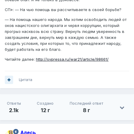
СП»: — На чью помощь вы рассчитываете в своей борьбе?
— На помощь нашего народа. Мы хотим освободить людей от
оков нацистского олигархата и червя коррупции, который
прогрыз насквозь всю страну. Вернуть людям уверенность в
завтрашнем дне, вернуть мир в каждую семью. А также
создать условия, при которых то, что принадлежит народу,
будет работать на его благо.
Читайте далее:
http://svpressa.ru/war21/article/98661/
Цитата
Ответы
Создано
Последний ответ
2.1k
12 г
8 г
Алесь