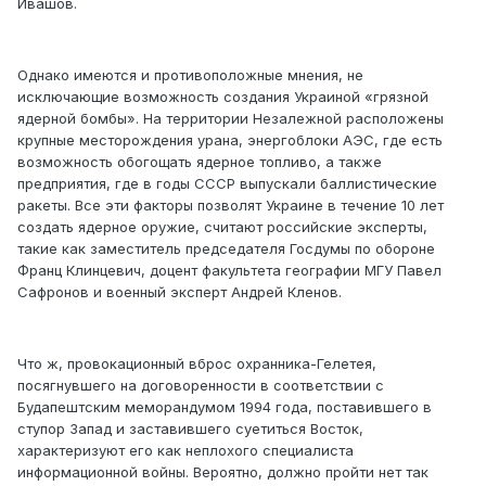
Ивашов.
Однако имеются и противоположные мнения, не
исключающие возможность создания Украиной «грязной
ядерной бомбы». На территории Незалежной расположены
крупные месторождения урана, энергоблоки АЭС, где есть
возможность обогощать ядерное топливо, а также
предприятия, где в годы СССР выпускали баллистические
ракеты. Все эти факторы позволят Украине в течение 10 лет
создать ядерное оружие, считают российские эксперты,
такие как заместитель председателя Госдумы по обороне
Франц Клинцевич, доцент факультета географии МГУ Павел
Сафронов и военный эксперт Андрей Кленов.
Что ж, провокационный вброс охранника-Гелетея,
посягнувшего на договоренности в соответствии с
Будапештским меморандумом 1994 года, поставившего в
ступор Запад и заставившего суетиться Восток,
характеризуют его как неплохого специалиста
информационной войны. Вероятно, должно пройти нет так