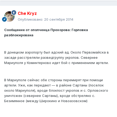
Che Kryz
Опубликовано:
20 сентября 2014
Сообщение от ополченца Прохорова: Горловка
разблокирована
В донецком аэропорту был адский ад. Около Первомайска в
засаде расстреляли разведгруппу укропов. Севернее
Мариуполя у Коминтерново идет бой с применением артели.
В Мариуполе сейчас обе стороны перемирят при помощи
артели. Уже, как передают — в районе Сартаны (поселок
около Мариуполя), вроде блокпост укропов и с. Орловского
уничтожен (севернее Сартаны), вроде обстреляно с.
Безимянное (между Широкино и Новоазовском)