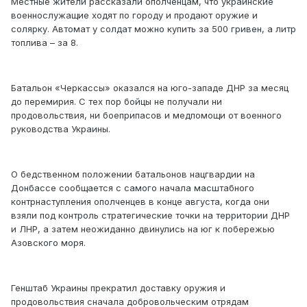
Местные жители рассказали ополченцам, что украинские
военнослужащие ходят по городу и продают оружие и
солярку. Автомат у солдат можно купить за 500 гривен, а литр
топлива – за 8.
Батальон «Черкассы» оказался на юго-западе ДНР за месяц
до перемирия. С тех пор бойцы не получали ни
продовольствия, ни боеприпасов и медпомощи от военного
руководства Украины.
О бедственном положении батальонов нацгвардии на
Донбассе сообщается с самого начала масштабного
контрнаступления ополченцев в конце августа, когда они
взяли под контроль стратегические точки на территории ДНР
и ЛНР, а затем неожиданно двинулись на юг к побережью
Азовского моря.
Генштаб Украины прекратил доставку оружия и
продовольствия сначала добровольческим отрядам