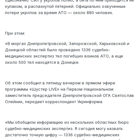
однозначно. Сил у укропов полно, а бить по ним приходится не
кулаком, а распахнутой пятерней. Официально озвученные
потери укропов за время АТО — около 880 человек.
При этом:
«В моргах Днепропетровской, Запорожской, Харьковской и
Донецкой областей было проведено 1336 судебно-
медицинских экспертиз тел погибших воинов АТО, а еще
около 500 тел находятся в Донецке.
Об этом сообщил в пятницу вечером в прямом эфире
программы «Шустер LIVE» на Первом Национальном
заместитель председателя Днепропетровской ОГА Святослав
Олейник, передает корреспондент Укринформа.
«Мы обобщили информацию из нескольких областных бюро
судебно-медицинских экспертиз. Я сегодня могу назвать
достаточно точную цифру — 1336 судебно-медицинских