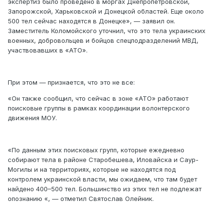
экспертиз было проведено в моргах Днепропетровской,
Запорожской, Харьковской и Донецкой областей. Еще около
500 тел сейчас находятся в Донецке», — заявил он.
Заместитель Коломойского уточнил, что это тела украинских
военных, добровольцев и бойцов спецподразделений МВД,
участвовавших в «АТО».
При этом — признается, что это не все:
«Он также сообщил, что сейчас в зоне «АТО» работают
поисковые группы в рамках координации волонтерского
движения МОУ.
«По данным этих поисковых групп, которые ежедневно
собирают тела в районе Старобешева, Иловайска и Саур-
Могилы и на территориях, которые не находятся под
контролем украинской власти, мы ожидаем, что там будет
найдено 400–500 тел. Большинство из этих тел не подлежат
опознанию «, — отметил Святослав Олейник.