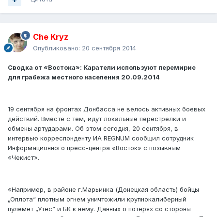
Che Kryz
Опубликовано:
20 сентября 2014
Сводка от «Востока»: Каратели используют перемирие
для грабежа местного населения 20.09.2014
19 сентября на фронтах Донбасса не велось активных боевых
действий. Вместе с тем, идут локальные перестрелки и
обмены артударами. Об этом сегодня, 20 сентября, в
интервью корреспонденту ИА REGNUM сообщил сотрудник
Информационного пресс-центра «Восток» с позывным
«Чекист».
«Например, в районе г.Марьинка (Донецкая область) бойцы
„Оплота“ плотным огнем уничтожили крупнокалиберный
пулемет „Утес“ и БК к нему. Данных о потерях со стороны