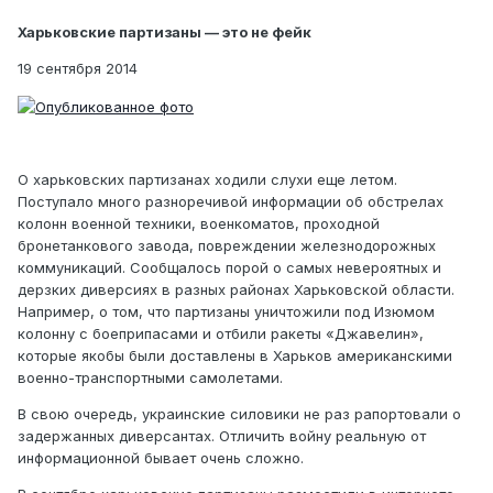
Харьковские партизаны — это не фейк
19 сентября 2014
О харьковских партизанах ходили слухи еще летом.
Поступало много разноречивой информации об обстрелах
колонн военной техники, военкоматов, проходной
бронетанкового завода, повреждении железнодорожных
коммуникаций. Сообщалось порой о самых невероятных и
дерзких диверсиях в разных районах Харьковской области.
Например, о том, что партизаны уничтожили под Изюмом
колонну с боеприпасами и отбили ракеты «Джавелин»,
которые якобы были доставлены в Харьков американскими
военно-транспортными самолетами.
В свою очередь, украинские силовики не раз рапортовали о
задержанных диверсантах. Отличить войну реальную от
информационной бывает очень сложно.