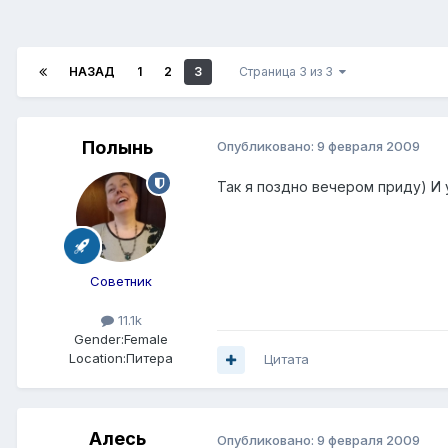
НАЗАД
1
2
3
Страница 3 из 3
Полынь
Опубликовано:
9 февраля 2009
Так я поздно вечером приду) И 
Советник
11.1k
Gender:
Female
Location:
Питера
Цитата
Алесь
Опубликовано:
9 февраля 2009