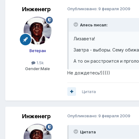
Инженегр
Опубликовано:
9 февраля 2009
Алесь писал:
Лизавета!
Завтра - выборы. Сему обижа
Ветеран
А то он расстроится и прголо
1.5k
Gender:
Male
Не дождетесь!)))))
Цитата
Инженегр
Опубликовано:
9 февраля 2009
Цитата