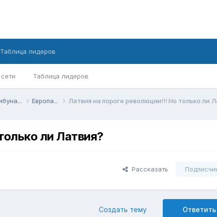
Таблица лидеров
 сети
Таблица лидеров
ибуна...
Европа...
Латвия на пороге революции!!! Но только ли 
 только ли Латвия?
Рассказать
Подписчи
Создать тему
Ответить