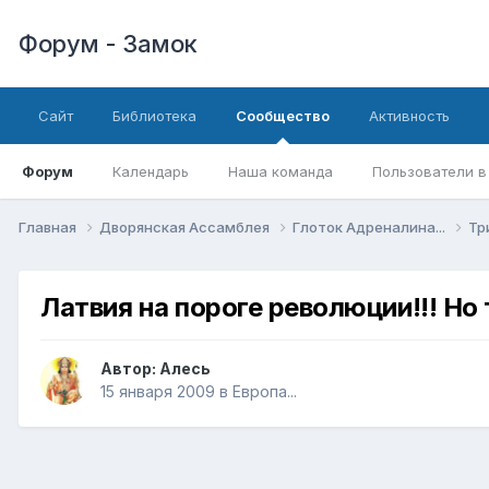
Форум - Замок
Сайт
Библиотека
Сообщество
Активность
Форум
Календарь
Наша команда
Пользователи в
Главная
Дворянская Ассамблея
Глоток Адреналина...
Тр
Латвия на пороге революции!!! Но
Автор:
Алесь
15 января 2009
в
Европа...