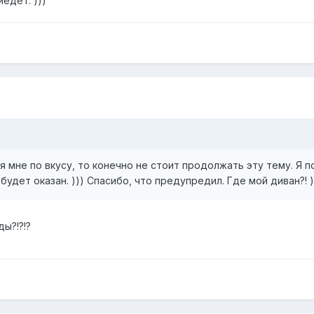
иедет. )))
 мне по вкусу, то конечно не стоит продолжать эту тему. Я п
удет оказан. ))) Спасибо, что предупредил. Где мой диван?! )
ы?!?!?