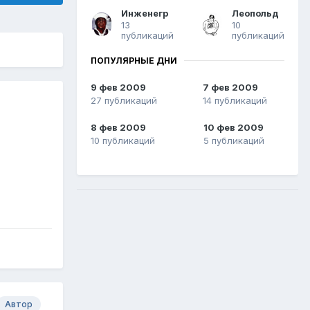
Инженегр
Леопольд
13
10
публикаций
публикаций
ПОПУЛЯРНЫЕ ДНИ
9 фев 2009
7 фев 2009
27 публикаций
14 публикаций
8 фев 2009
10 фев 2009
10 публикаций
5 публикаций
Автор