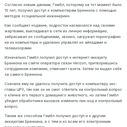
Согласно новым данным, Гэмбл, которому на тот момент было
15 лет, получил доступ к компьютерам Бреннона с помощью
методов «социальной инженерии».
Как сообщает издание, подросток насмехался над своими
жертвами, выкладывал в сети их личную информацию,
забрасывал их сообщениями, звонил, загружал порнографию
на их компьютеры и удаленно управлял их айпадами и
телевизорами.
Изначально Гэмбл получил доступ к интернет-аккаунту
Бреннона на сайте оператора связи Verizon, притворившись
сотрудником компании, отмечает газета. Затем он выдал себя
за самого Бреннона.
Сначала ему не удалось получить доступ к компьютеру экс-
главы ЦРУ, так как он не смог ответить на контрольный вопрос
о кличке его первого домашнего животного, но затем Гэмбл
убедил обработчика вызовов изменить пин-код и контрольный
вопрос.
Таким же способом Гэмбл получил доступ и к другим
аккаунтам Бреннана, а с тем и ко всем его электронным