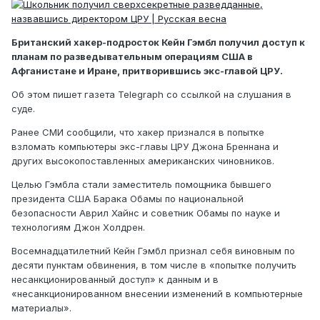
Британский хакер-подросток Кейн Гэмбл получил доступ к
планам по разведывательным операциям США в
Афганистане и Иране, притворившись экс-главой ЦРУ.
Об этом пишет газета Telegraph со ссылкой на слушания в
суде.
Ранее СМИ сообщили, что хакер признался в попытке
взломать компьютеры экс-главы ЦРУ Джона Бреннана и
других высокопоставленных американских чиновников.
Целью Гэмбла стали заместитель помощника бывшего
президента США Барака Обамы по национальной
безопасности Аврил Хайнс и советник Обамы по науке и
технологиям Джон Холдрен.
Восемнадцатилетний Кейн Гэмбл признал себя виновным по
десяти пунктам обвинения, в том числе в «попытке получить
несанкционированный доступ» к данным и в
«несанкционированном внесении изменений в компьютерные
материалы».