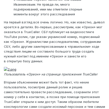
Иванниковым. Не правда ли, много
подчёркиваний, ими мы отметили спорные
моменты вокруг этого расследования
На первый взгляд всё очень логично. Но, как известно, дьявол
кроется в деталях. Во-первых, рассмотрим, как «Ореон» мог
оказаться в TrueCaller. СБУ публикует на видеохостинге
YouTube ролик, где указан украинский номер, подписанный
как «Ореон». Журналистам-расследователям, сотрудникам
СБУ, либо другим заинтересованным в «правильном» ходе
следствия лицам не составило большого труда создать
нужный контакт под именем «Ореон» и занести его
в открытую базу данных.
Пользователь «Ореон» на странице приложения TrueCaller
Вторым объяснением может быть тот факт, что некие
пользователи, посмотрев данный ролик и решив
самостоятельно провести расследование, сохранили этот
номер у себя в контактах, а позже при помощи приложения
TrueCaller открыли к ним доступ. Таким образом любители
конспирологии сами создали искомый персонаж и тем самым