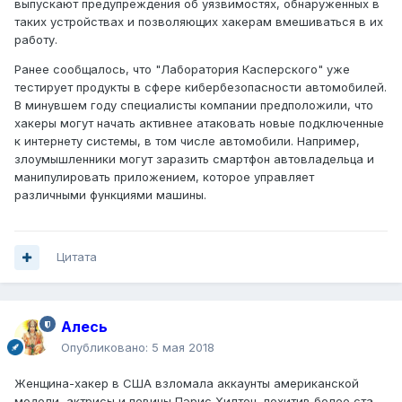
выпускают предупреждения об уязвимостях, обнаруженных в
таких устройствах и позволяющих хакерам вмешиваться в их
работу.
Ранее сообщалось, что "Лаборатория Касперского" уже
тестирует продукты в сфере кибербезопасности автомобилей.
В минувшем году специалисты компании предположили, что
хакеры могут начать активнее атаковать новые подключенные
к интернету системы, в том числе автомобили. Например,
злоумышленники могут заразить смартфон автовладельца и
манипулировать приложением, которое управляет
различными функциями машины.
Цитата
Алесь
Опубликовано:
5 мая 2018
Женщина-хакер в США взломала аккаунты американской
модели, актрисы и певицы Пэрис Хилтон, похитив более ста