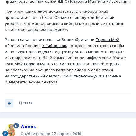
правительственной связи (ЦПС) Киарана Мартина «Известия».
При этом каких-либо доказательств о кибератаках
предоставлено не было. Однако спецслужбы Британии
уверяют, что массированная кибератака против их страны
«является вопросом времени».
Ранее глава правительства Великобритании
Тереза Мэй
обвинила Россию
в кибератак
, которая наша страна якобы
использует для подрыва существующего мирового порядка
и в широкомасштабной кампании по дезинформации. Кроме
того Мэй подчеркнула, что вмешательство нашей страны
на протяжении прошлого года включало в себя атаки
на государственный сектор, СМИ, телекоммуникационные
и энергетические сектора.
Цитата
Алесь
Опубликовано:
27 апреля 2018