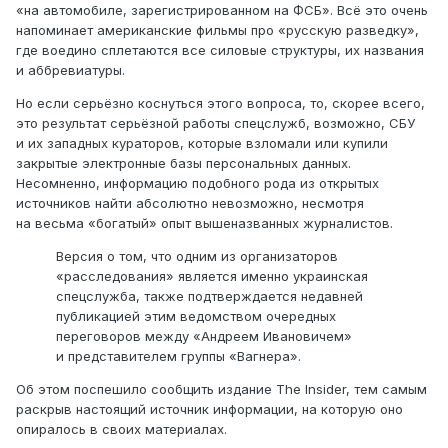
«на автомобиле, зарегистрированном на ФСБ». Всё это очень
напоминает американские фильмы про «русскую разведку»,
где воедино сплетаются все силовые структуры, их названия
и аббревиатуры.
Но если серьёзно коснуться этого вопроса, то, скорее всего,
это результат серьёзной работы спецслужб, возможно, СБУ
и их западных кураторов, которые взломали или купили
закрытые электронные базы персональных данных.
Несомненно, информацию подобного рода из открытых
источников найти абсолютно невозможно, несмотря
на весьма «богатый» опыт вышеназванных журналистов.
Версия о том, что одним из организаторов
«расследования» является именно украинская
спецслужба, также подтверждается недавней
публикацией этим ведомством очередных
переговоров между «Андреем Ивановичем»
и представителем группы «Вагнера».
Об этом поспешило сообщить издание The Insider, тем самым
раскрыв настоящий источник информации, на которую оно
опиралось в своих материалах.