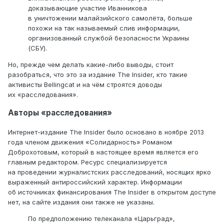
доказывающие участие Иванникова
в уничтожении малайзийского самолёта, больше
похожи на так называемый слив информации,
организованный службой безопасности Украины
(СБУ).
Но, прежде чем делать какие-либо выводы, стоит
разобраться, что это за издание The Insider, кто такие
активисты Bellingcat и на чём строятся доводы
их «расследования».
Авторы «расследования»
Интернет-издание The Insider было основано в ноябре 2013
года членом движения «Солидарность» Романом
Доброхотовым, который в настоящее время является его
главным редактором. Ресурс специализируется
на проведении журналистских расследований, носящих ярко
выраженный антироссийский характер. Информации
об источниках финансирования The Insider в открытом доступе
нет, на сайте издания они также не указаны.
По предположению телеканала «Царьград»,