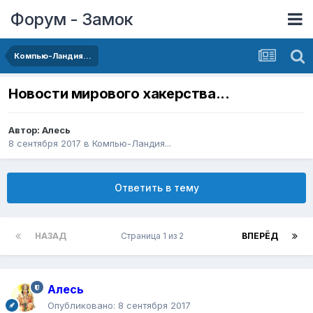
Форум - Замок
Компью-Ландия...
Новости мирового хакерства...
Автор:
Алесь
8 сентября 2017
в
Компью-Ландия...
Ответить в тему
НАЗАД
Страница 1 из 2
ВПЕРЁД
Алесь
Опубликовано:
8 сентября 2017