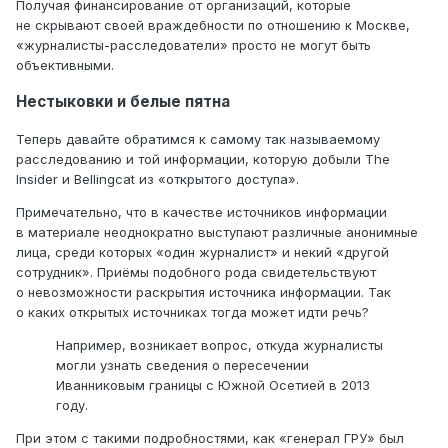
Получая финансирование от организаций, которые
не скрывают своей враждебности по отношению к Москве,
«журналисты-расследователи» просто не могут быть
объективными.
Нестыковки и белые пятна
Теперь давайте обратимся к самому так называемому
расследованию и той информации, которую добыли The
Insider и Bellingcat из «открытого доступа».
Примечательно, что в качестве источников информации
в материале неоднократно выступают различные анонимные
лица, среди которых «один журналист» и некий «другой
сотрудник». Приёмы подобного рода свидетельствуют
о невозможности раскрытия источника информации. Так
о каких открытых источниках тогда может идти речь?
Например, возникает вопрос, откуда журналисты
могли узнать сведения о пересечении
Иванниковым границы с Южной Осетией в 2013
году.
При этом с такими подробностями, как «генерал ГРУ» был