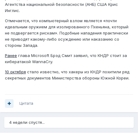
Агентства национальной безопасности (АНБ) США Крис
Инглис.
Отмечается, что компьютерный взлом является «почти
идеальным оружием для изолированного Пхеньяна, который
не подвергается рискам». Подобные нападения практически
не приводят какому-либо осуждению или наказанию со
стороны Запада.
Ранее
глава Microsoft Брэд Смит заявил, что КНДР стоит за
кибератакой WannaCry.
10 октября
стало известно, что хакеры из КНДР похитили ряд
секретных документов Министерства обороны Южной Кореи.
Цитата
4 недели спустя...