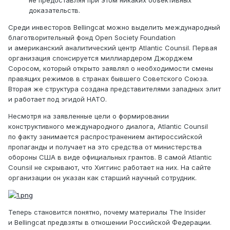
доказательств.
Среди инвесторов Bellingcat можно выделить международный
благотворительный фонд Open Society Foundation
и американский аналитический центр Atlantic Counsil. Первая
организация спонсируется миллиардером Джорджем
Соросом, который открыто заявлял о необходимости смены
правящих режимов в странах бывшего Советского Союза.
Вторая же структура создана представителями западных элит
и работает под эгидой НАТО.
Несмотря на заявленные цели о формировании
конструктивного международного диалога, Atlantic Counsil
по факту занимается распространением антироссийской
пропаганды и получает на это средства от министерства
обороны США в виде официальных грантов. В самой Atlantic
Counsil не скрывают, что Хиггинс работает на них. На сайте
организации он указан как старший научный сотрудник.
Теперь становится понятно, почему материалы The Insider
и Bellingcat предвзяты в отношении Российской Федерации.