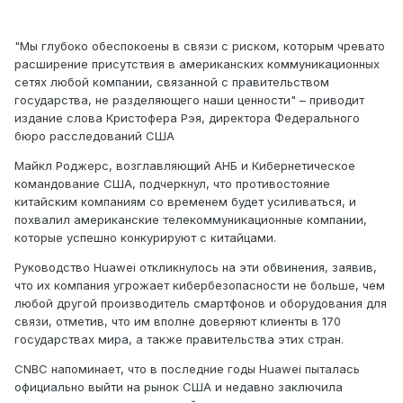
"Мы глубоко обеспокоены в связи с риском, которым чревато
расширение присутствия в американских коммуникационных
сетях любой компании, связанной с правительством
государства, не разделяющего наши ценности" – приводит
издание слова Кристофера Рэя, директора Федерального
бюро расследований США
Майкл Роджерс, возглавляющий АНБ и Кибернетическое
командование США, подчеркнул, что противостояние
китайским компаниям со временем будет усиливаться, и
похвалил американские телекоммуникационные компании,
которые успешно конкурируют с китайцами.
Руководство Huawei откликнулось на эти обвинения, заявив,
что их компания угрожает кибербезопасности не больше, чем
любой другой производитель смартфонов и оборудования для
связи, отметив, что им вполне доверяют клиенты в 170
государствах мира, а также правительства этих стран.
CNBC напоминает, что в последние годы Huawei пыталась
официально выйти на рынок США и недавно заключила