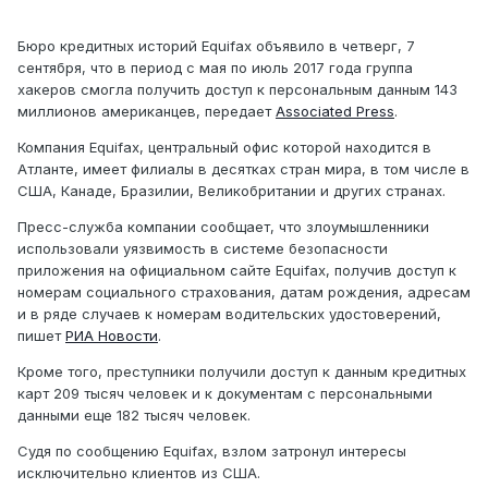
Бюро кредитных историй Equifax объявило в четверг, 7
сентября, что в период с мая по июль 2017 года группа
хакеров смогла получить доступ к персональным данным 143
миллионов американцев, передает
Associated Press
.
Компания Equifax, центральный офис которой находится в
Атланте, имеет филиалы в десятках стран мира, в том числе в
США, Канаде, Бразилии, Великобритании и других странах.
Пресс-служба компании сообщает, что злоумышленники
использовали уязвимость в системе безопасности
приложения на официальном сайте Equifax, получив доступ к
номерам социального страхования, датам рождения, адресам
и в ряде случаев к номерам водительских удостоверений,
пишет
РИА Новости
.
Кроме того, преступники получили доступ к данным кредитных
карт 209 тысяч человек и к документам с персональными
данными еще 182 тысяч человек.
Судя по сообщению Equifax, взлом затронул интересы
исключительно клиентов из США.