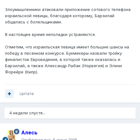
Злоумышленники атаковали приложение сотового телефона
израильской певицы, благодаря которому, Барзилай
общалась с болельщиками.
В настоящее время неполадки устраняются.
Отметим, что израильская певица имеет большие шансы на
победу в песенном конкурсе. Букмекеры назвали тройку
финалистов Евровидения, в которой также оказалась и
Барзилай, а также Александр Рыбак (Норвегия) и Элени
Форейре (Кипр).
Цитата
4 недели спустя...
Алесь
Опубликовано:
6 июня 2018