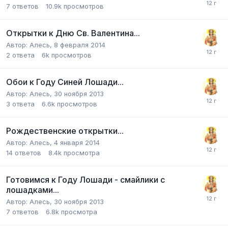
7
ответов
10.9k
просмотров
Открытки к Дню Св. Валентина...
Автор:
Алесь
,
8 февраля 2014
2
ответа
6k
просмотров
Обои к Году Синей Лошади...
Автор:
Алесь
,
30 ноября 2013
3
ответа
6.6k
просмотров
Рождественские открытки...
Автор:
Алесь
,
4 января 2014
14
ответов
8.4k
просмотра
Готовимся к Году Лошади - смайлики с
лошадками...
Автор:
Алесь
,
30 ноября 2013
7
ответов
6.8k
просмотра