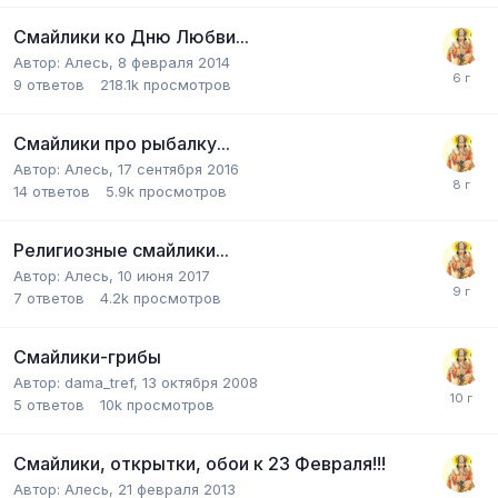
Смайлики ко Дню Любви...
Автор:
Алесь
,
8 февраля 2014
9
ответов
218.1k
просмотров
Смайлики про рыбалку...
Автор:
Алесь
,
17 сентября 2016
14
ответов
5.9k
просмотров
Религиозные смайлики...
Автор:
Алесь
,
10 июня 2017
7
ответов
4.2k
просмотров
Смайлики-грибы
Автор:
dama_tref
,
13 октября 2008
5
ответов
10k
просмотров
Смайлики, открытки, обои к 23 Февраля!!!
Автор:
Алесь
,
21 февраля 2013