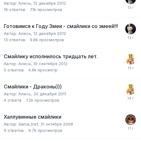
Автор:
Алесь
,
12 декабря 2012
16
ответов
7.1k
просмотров
Готовимся к Году Змеи - смайлики со змеей!!!
Автор:
Алесь
,
12 декабря 2012
13
ответов
9.8k
просмотров
Смайлику исполнилось тридцать лет.
Автор:
Алесь
,
19 сентября 2012
0
ответов
4.6k
просмотр
Смайлики - Драконы)))
Автор:
Алесь
,
30 декабря 2011
4
ответа
7.2k
просмотров
Халлувинные смайлики
Автор:
dama_tref
,
31 октября 2008
9
ответов
9.7k
просмотров