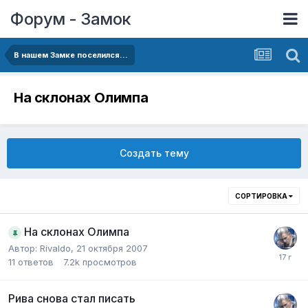
Форум - Замок
В нашем Замке поселился...
На склонах Олимпа
Создать тему
СОРТИРОВКА
На склонах Олимпа
Автор:
Rivaldo
,
21 октября 2007
11
ответов
7.2k
просмотров
Рива снова стал писать