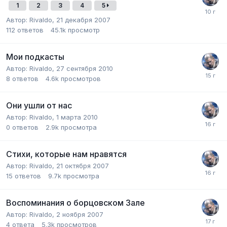
1
2
3
4
5
Автор:
Rivaldo
,
21 декабря 2007
112
ответов
45.1k
просмотр
Мои подкасты
Автор:
Rivaldo
,
27 сентября 2010
8
ответов
4.6k
просмотров
Они ушли от нас
Автор:
Rivaldo
,
1 марта 2010
0
ответов
2.9k
просмотра
Стихи, которые нам нравятся
Автор:
Rivaldo
,
21 октября 2007
15
ответов
9.7k
просмотра
Воспоминания о борцовском Зале
Автор:
Rivaldo
,
2 ноября 2007
4
ответа
5.3k
просмотров