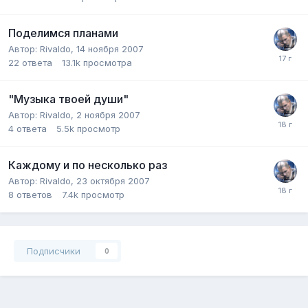
Поделимся планами
Автор:
Rivaldo
,
14 ноября 2007
22
ответа
13.1k
просмотра
"Музыка твоей души"
Автор:
Rivaldo
,
2 ноября 2007
4
ответа
5.5k
просмотр
Каждому и по несколько раз
Автор:
Rivaldo
,
23 октября 2007
8
ответов
7.4k
просмотр
Подписчики
0