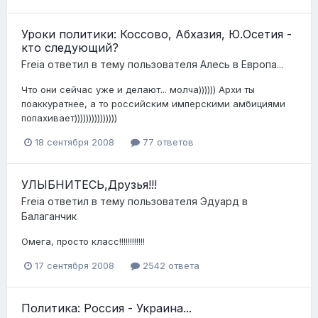
Уроки политики: Коссово, Абхазия, Ю.Осетия -
кто следующий?
Freia
ответил в тему пользователя
Алесь
в
Европа...
Что они сейчас уже и делают... молча)))))) Архи ты
поаккуратнее, а то российским имперскими амбициями
попахивает)))))))))))))))
18 сентября 2008
77 ответов
УЛЫБНИТЕСЬ,Друзья!!!
Freia
ответил в тему пользователя
Эдуард
в
Балаганчик
Омега, просто класс!!!!!!!!!!!!
17 сентября 2008
2542 ответа
Политика: Россия - Украина...