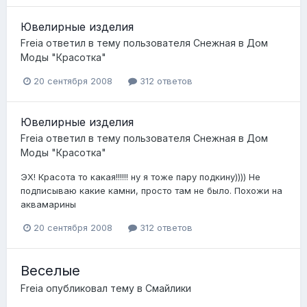
Ювелирные изделия
Freia
ответил в тему пользователя
Снежная
в
Дом
Моды "Красотка"
20 сентября 2008
312 ответов
Ювелирные изделия
Freia
ответил в тему пользователя
Снежная
в
Дом
Моды "Красотка"
ЭХ! Красота то какая!!!!!! ну я тоже пару подкину)))) Не
подписываю какие камни, просто там не было. Похожи на
аквамарины
20 сентября 2008
312 ответов
Веселые
Freia
опубликовал тему в
Смайлики