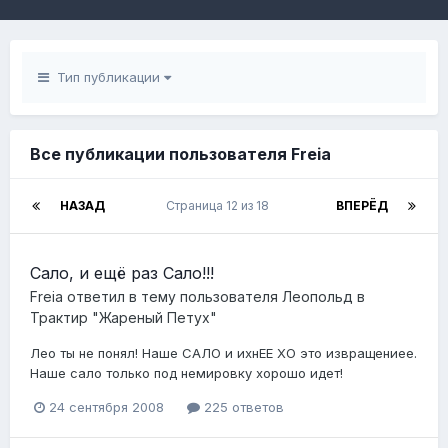
Тип публикации
Все публикации пользователя Freia
НАЗАД
Страница 12 из 18
ВПЕРЁД
Сало, и ещё раз Сало!!!
Freia
ответил в тему пользователя
Леопольд
в
Трактир "Жареный Петух"
Лео ты не понял! Наше САЛО и ихнЕЕ ХО это извращениее.
Наше сало только под немировку хорошо идет!
24 сентября 2008
225 ответов