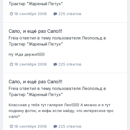
Трактир "Жареный Петух"
18 сентября 2008
225 ответов
Сало, и ещё раз Сало!!!
Freia
ответил в тему пользователя
Леопольд
в
Трактир "Жареный Петух"
Ну тАда держи!))))))
18 сентября 2008
225 ответов
Сало, и ещё раз Сало!!!
Freia
ответил в тему пользователя
Леопольд
в
Трактир "Жареный Петух"
Классная у тебя тут галерея Лео!)))))) А можно и я тут
подкину фоток, и инфы если найду, что интересное про
сало?
18 сентября 2008
225 ответов