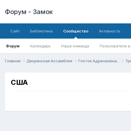
Форум - Замок
Сайт
Библиотека
Сообщество
Активность
Форум
Календарь
Наша команда
Пользователи в
Главная
Дворянская Ассамблея
Глоток Адреналина...
Тр
США