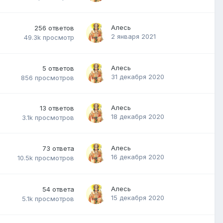
Алесь
256
ответов
2 января 2021
49.3k
просмотр
Алесь
5
ответов
31 декабря 2020
856
просмотров
Алесь
13
ответов
18 декабря 2020
3.1k
просмотров
Алесь
73
ответа
16 декабря 2020
10.5k
просмотров
Алесь
54
ответа
15 декабря 2020
5.1k
просмотров