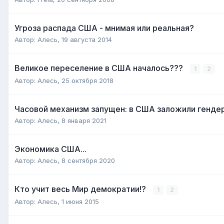
Угроза распада США - мнимая или реальная?
Автор:
Алесь
,
19 августа 2014
Великое переселение в США началось???
1
2
Автор:
Алесь
,
25 октября 2018
Часовой механизм запущен: в США заложили генде
Автор:
Алесь
,
8 января 2021
Экономика США...
Автор:
Алесь
,
8 сентября 2020
Кто учит весь Мир демократии!?
1
2
Автор:
Алесь
,
1 июня 2015