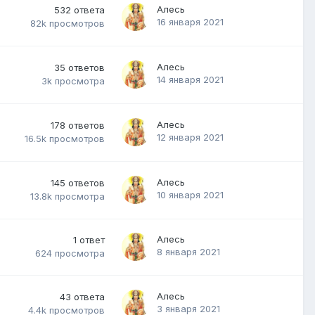
Алесь
532
ответа
16 января 2021
82k
просмотров
Алесь
35
ответов
14 января 2021
3k
просмотра
Алесь
178
ответов
12 января 2021
16.5k
просмотров
Алесь
145
ответов
10 января 2021
13.8k
просмотра
Алесь
1
ответ
8 января 2021
624
просмотра
Алесь
43
ответа
3 января 2021
4.4k
просмотров