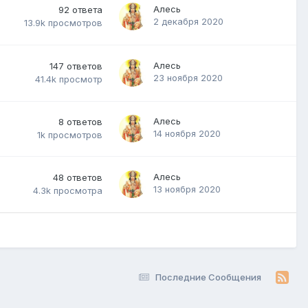
Алесь
92
ответа
2 декабря 2020
13.9k
просмотров
Алесь
147
ответов
23 ноября 2020
41.4k
просмотр
Алесь
8
ответов
14 ноября 2020
1k
просмотров
Алесь
48
ответов
13 ноября 2020
4.3k
просмотра
Последние Сообщения