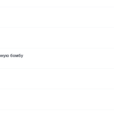
рную бомбу