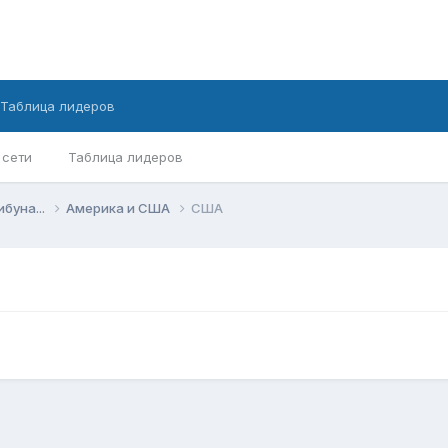
Таблица лидеров
 сети
Таблица лидеров
ибуна...
Америка и США
США