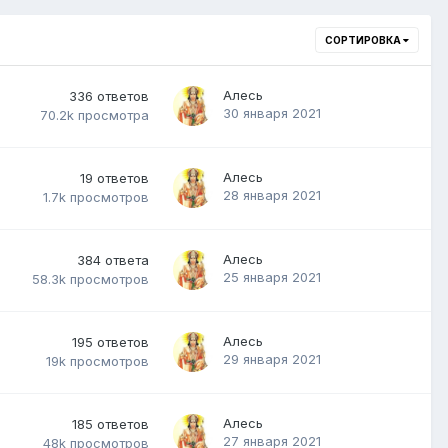
СОРТИРОВКА
Алесь
336
ответов
30 января 2021
70.2k
просмотра
Алесь
19
ответов
28 января 2021
1.7k
просмотров
Алесь
384
ответа
25 января 2021
58.3k
просмотров
Алесь
195
ответов
29 января 2021
19k
просмотров
Алесь
185
ответов
27 января 2021
48k
просмотров