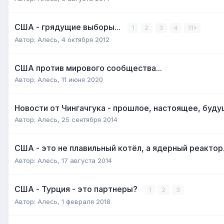
США - грядущие выборы...
1
2
3
4
11
Автор:
Алесь
,
4 октября 2012
США против мирового сообщества...
Автор:
Алесь
,
11 июня 2020
Новости от Чингачгука - прошлое, настоящее, будущ
Автор:
Алесь
,
25 сентября 2014
США - это не плавильный котёл, а ядерный реактор.
Автор:
Алесь
,
17 августа 2014
США - Турция - это партнеры?
1
2
3
Автор:
Алесь
,
1 февраля 2018