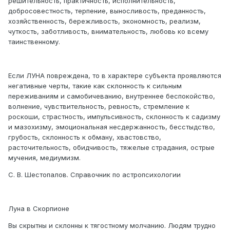
решительность, практичность, исполнительность,
добросовестность, терпение, выносливость, преданность,
хозяйственность, бережливость, экономность, реализм,
чуткость, заботливость, внимательность, любовь ко всему
таинственному.
Если ЛУНА повреждена, то в характере субъекта проявляются
негативные черты, такие как склонность к сильным
переживаниям и самобичеванию, внутреннее беспокойство,
волнение, чувствительность, ревность, стремление к
роскоши, страстность, импульсивность, склонность к садизму
и мазохизму, эмоциональная несдержанность, бесстыдство,
грубость, склонность к обману, хвастовство,
расточительность, обидчивость, тяжелые страдания, острые
мучения, медиумизм.
С. В. Шестопалов. Справочник по астропсихологии
Луна в Скорпионе
Вы скрытны и склонны к тягостному молчанию. Людям трудно