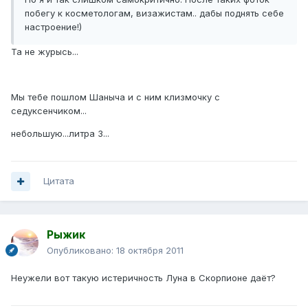
побегу к косметологам, визажистам.. дабы поднять себе
настроение!)
Та не журысь...
Мы тебе пошлом Шаныча и с ним клизмочку с
седуксенчиком...
небольшую...литра 3...
Цитата
Рыжик
Опубликовано:
18 октября 2011
Неужели вот такую истеричность Луна в Скорпионе даёт?