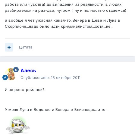
работа или чувства) до выпадения из реальности. в людях
разбираемся на раз-два, нутром_) ну и полностью отдаемся)
а вообще я чет ужасная какая-то..Венера в Деве и Луна в
Скорпионе...надо было идти криминалистом...хотя...не...
Цитата
Алесь
Опубликовано:
18 октября 2011
И че расстроилась?
У меня Луна в Водолее и Венера в Близнецах...и то -