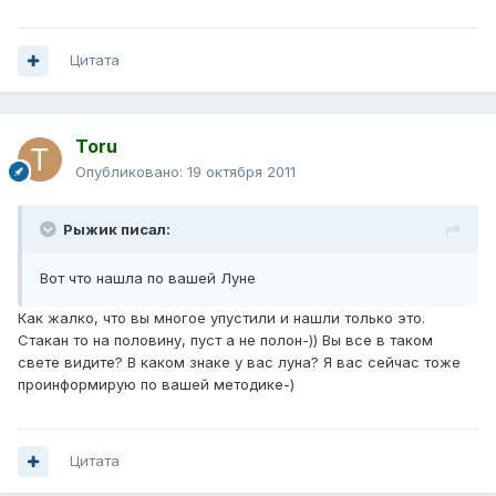
Цитата
Toru
Опубликовано:
19 октября 2011
Рыжик писал:
Вот что нашла по вашей Луне
Как жалко, что вы многое упустили и нашли только это.
Стакан то на половину, пуст а не полон-)) Вы все в таком
свете видите? В каком знаке у вас луна? Я вас сейчас тоже
проинформирую по вашей методике-)
Цитата