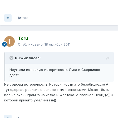
Цитата
Toru
Опубликовано:
18 октября 2011
Рыжик писал:
Неужели вот такую истеричность Луна в Скорпионе
даёт?
Не совсем истеричность. Историчность это безобидно...))) А
тут ядерная реакция с осколочными ранениями. Может быть
все не очень громко но четко и жестоко. А главное ПРАВДА))О
которой принято умалчивать))