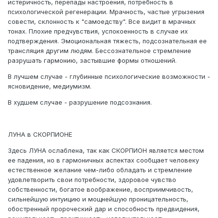
истеричность, перепады настроения, потребность в
психологической регенерации. Мрачность, частые угрызения
совести, склонность к "самоедству". Все видит в мрачных
тонах. Плохие предчувствия, успокоенность в случае их
подтверждения. Эмоциональная тяжесть, подсознательная ее
трансляция другим людям. Бессознательное стремление
разрушать гармонию, застывшие формы отношений.
В лучшем случае - глубинные психологические возможности -
ясновидение, медиумизм.
В худшем случае - разрушение подсознания.
ЛУНА в СКОРПИОНЕ
Здесь ЛУНА ослаблена, так как СКОРПИОН является местом
ее падения, но в гармоничных аспектах сообщает человеку
естественное желание чем-либо обладать и стремление
удовлетворить свои потребности, здоровое чувство
собственности, богатое воображение, восприимчивость,
сильнейшую интуицию и мощнейшую проницательность,
обостренный пророческий дар и способность предвидения,