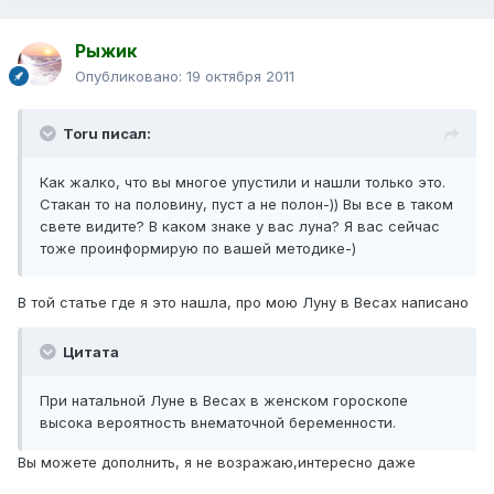
Рыжик
Опубликовано:
19 октября 2011
Toru писал:
Как жалко, что вы многое упустили и нашли только это.
Стакан то на половину, пуст а не полон-)) Вы все в таком
свете видите? В каком знаке у вас луна? Я вас сейчас
тоже проинформирую по вашей методике-)
В той статье где я это нашла, про мою Луну в Весах написано
Цитата
При натальной Луне в Весах в женском гороскопе
высока вероятность внематочной беременности.
Вы можете дополнить, я не возражаю,интересно даже