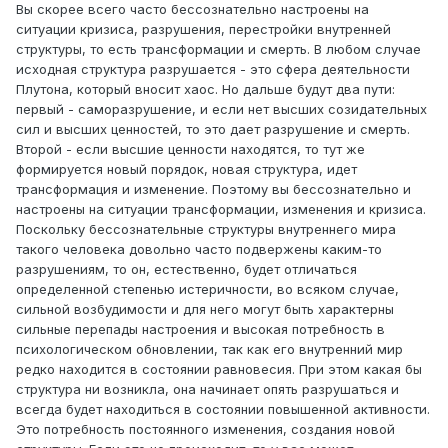
Вы скорее всего часто бессознательно настроены на
ситуации кризиса, разрушения, перестройки внутренней
структуры, то есть трансформации и смерть. В любом случае
исходная структура разрушается - это сфера деятельности
Плутона, который вносит хаос. Но дальше будут два пути:
первый - саморазрушение, и если нет высших созидательных
сил и высших ценностей, то это дает разрушение и смерть.
Второй - если высшие ценности находятся, то тут же
формируется новый порядок, новая структура, идет
трансформация и изменение. Поэтому вы бессознательно и
настроены на ситуации трансформации, изменения и кризиса.
Поскольку бессознательные структуры внутреннего мира
такого человека довольно часто подвержены каким-то
разрушениям, то он, естественно, будет отличаться
определенной степенью истеричности, во всяком случае,
сильной возбудимости и для него могут быть характерны
сильные перепады настроения и высокая потребность в
психологическом обновлении, так как его внутренний мир
редко находится в состоянии равновесия. При этом какая бы
структура ни возникла, она начинает опять разрушаться и
всегда будет находиться в состоянии повышенной активности.
Это потребность постоянного изменения, создания новой