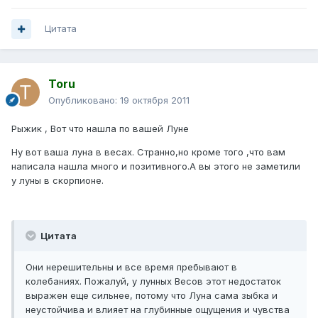
Цитата
Toru
Опубликовано:
19 октября 2011
Рыжик , Вот что нашла по вашей Луне
Ну вот ваша луна в весах. Странно,но кроме того ,что вам
написала нашла много и позитивного.А вы этого не заметили
у луны в скорпионе.
Цитата
Они нерешительны и все время пребывают в
колебаниях. Пожалуй, у лунных Весов этот недостаток
выражен еще сильнее, потому что Луна сама зыбка и
неустойчива и влияет на глубинные ощущения и чувства