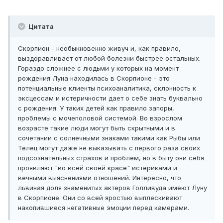
Цитата
Скорпион - необыкновенно живуч и, как правило,
выздоравливает от любой болезни быстрее остальных.
Гораздо сложнее с людьми у которых на момент
рождения Луна находилась в Скорпионе - это
потенциальные клиенты психоаналитика, склонность к
эксцессам и истеричности дает о себе знать буквально
с рождения. У таких детей как правило запоры,
проблемы с мочеполовой системой. Во взрослом
возрасте такие люди могут быть скрытными и в
сочетании с солнечными знаками такими как Рыбы или
Телец могут даже не выказывать с первого раза своих
подсознательных страхов и проблем, но в быту они себя
проявляют "во всей своей красе" истериками и
вечными выяснениями отношений. Интересно, что
львиная доля знаменитых актеров Голливуда имеют Луну
в Скорпионе. Они со всей яростью выплескивают
накопившиеся негативные эмоции перед камерами.