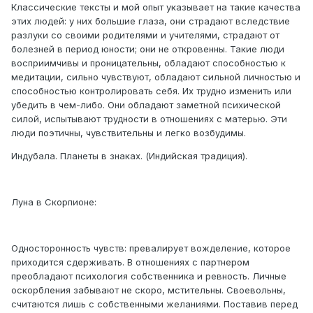
Классические тексты и мой опыт указывает на такие качества
этих людей: у них большие глаза, они страдают вследствие
разлуки со своими родителями и учителями, страдают от
болезней в период юности; они не откровенны. Такие люди
восприимчивы и проницательны, обладают способностью к
медитации, сильно чувствуют, обладают сильной личностью и
способностью контролировать себя. Их трудно изменить или
убедить в чем-либо. Они обладают заметной психической
силой, испытывают трудности в отношениях с матерью. Эти
люди поэтичны, чувствительны и легко возбудимы.
Индубала. Планеты в знаках. (Индийская традиция).
Луна в Скорпионе:
Односторонность чувств: превалирует вожделение, которое
приходится сдерживать. В отношениях с партнером
преобладают психология собственника и ревность. Личные
оскорбления забывают не скоро, мстительны. Своевольны,
считаются лишь с собственными желаниями. Поставив перед