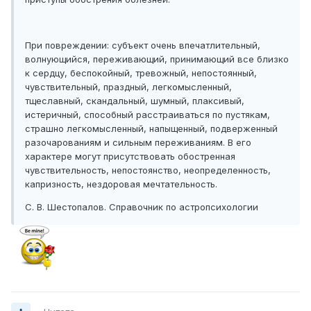
При повреждении: субъект очень впечатлительный,
волнующийся, переживающий, принимающий все близко
к сердцу, беспокойный, тревожный, непостоянный,
чувствительный, праздный, легкомысленный,
тщеславный, скандальный, шумный, плаксивый,
истеричный, способный расстраиваться по пустякам,
страшно легкомысленный, напыщенный, подверженный
разочарованиям и сильным переживаниям. В его
характере могут присутствовать обостренная
чувствительность, непостоянство, неопределенность,
капризность, нездоровая мечтательность.
С. В. Шестопалов. Справочник по астропсихологии