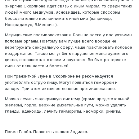
энергию Скорпиона идет связь с иным миром, то среди таких
людей много медиумов, ясновидцев, которые способны
бессознательно воспринимать иной мир (например,
Нострадамус, В.Мессинг).
Медицинские противопоказания. Больше всего у вас уязвимы
половые органы. Поэтому вам лучше всего вообще не
перегружать сексуальную сферу, чаще практиковать половое
воздержание. Также могут быть нарушения менструального
цикла, склонность к отекам и опухолям. Вы быстро теряете
силы от излишеств и болезней.
При транзитной Луне в Скорпионе не рекомендуется
употреблять острую пищу. Могут появиться геморрой и
запоры. При этом активное лечение противопоказано.
Можно лечить эндокринную систему (кроме предстательной
железы), горло, верхние дыхательные пути, можно удалять
гланды, аденоиды, лечить гаймориты, насморки, риниты.
Павел Глоба. Планеты в знаках Зодиака.