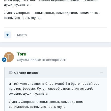
души, чувств-с..
Луна в Скорпионе копит ,копит, самоедством занимается,
потом упс- вспыхнула.
Цитата
Toru
Опубликовано:
18 октября 2011
Cancer писал:
и что? много планет в Скорпионе? Вы будто первый раз
на этом форуме. Луна - способ выражения эмоций,
эмоции, души, чувств-с..
Луна в Скорпионе копит ,копит, самоедством
занимается, потом упс- вспыхнула.