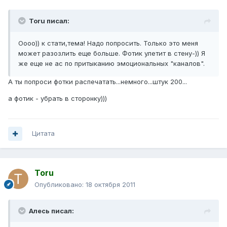
Toru писал:
Оооо)) к стати,тема! Надо попросить. Только это меня
может разозлить еще больше. Фотик улетит в стену-)) Я
же еще не ас по притыканию эмоциональных "каналов".
А ты попроси фотки распечатать...немного...штук 200...
а фотик - убрать в сторонку)))
Цитата
Toru
Опубликовано:
18 октября 2011
Алесь писал: