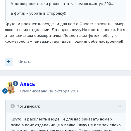
А ты попроси фотки распечатать...немного...штук 200...
а фотик - убрать в сторонку)))
Круто, и расклеить везде.. и для нас с Cancer заказать номер
люкс в псих отделении. Да ладно, шучу.Не все так плохо. Но я
и так слишком самокритична. После таких фоток побегу к
косметологам, визажистам.. дабы поднять себе настроение!)
Цитата
Алесь
Опубликовано:
18 октября 2011
Toru писал:
Круто, и расклеить везде.. и для нас заказать номер
люкс в псих отделении. Да ладно, шучу.Не все так плохо.
Но я и так слишком самокритично. После таких фоток