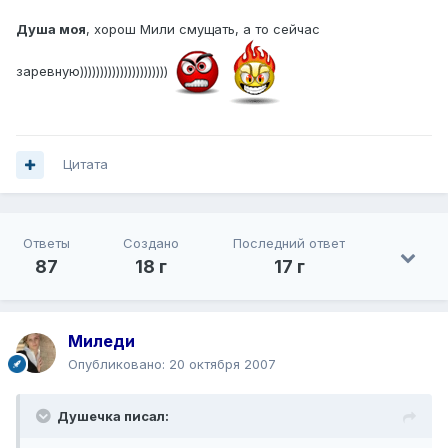
Душа моя
, хорош Мили смущать, а то сейчас
заревную))))))))))))))))))))))
Цитата
Ответы
Создано
Последний ответ
87
18 г
17 г
Миледи
Опубликовано:
20 октября 2007
Душечка писал: