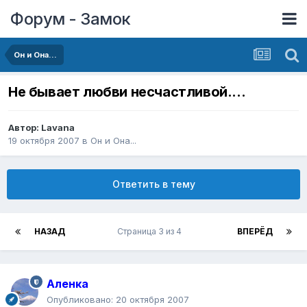
Форум - Замок
Он и Она...
Не бывает любви несчастливой....
Автор:
Lavana
19 октября 2007
в
Он и Она...
Ответить в тему
НАЗАД
Страница 3 из 4
ВПЕРЁД
Аленка
Опубликовано:
20 октября 2007