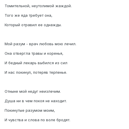
Томительной, неутолимой жаждой.
Того же яда требует она,
Который отравил ее однажды.
Мой разум - врач любовь мою лечил.
Она отвергла травы и коренья,
И бедный лекарь выбился из сил
И нас покинул, потеряв терпенье.
Отныне мой недуг неизлечим.
Душа ни в чем покоя не находит.
Покинутые разумом моим,
И чувства и слова по воле бродят.