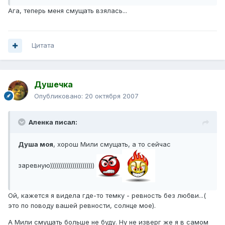
Ага, теперь меня смущать взялась...
Цитата
Душечка
Опубликовано:
20 октября 2007
Аленка писал:
Душа моя
, хорош Мили смущать, а то сейчас
заревную))))))))))))))))))))))
Ой, кажется я видела где-то темку - ревность без любви...(
это по поводу вашей ревности, солнце мое).
А Мили смущать больше не буду. Ну не изверг же я в самом