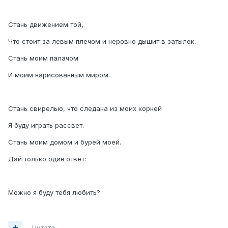
Стань движением той,
Что стоит за левым плечом и неровно дышит в затылок.
Стань моим палачом
И моим нарисованным миром.
Стань свирелью, что следана из моих корней
Я буду играть рассвет.
Стань моим домом и бурей моей.
Дай только один ответ:
Можно я буду тебя любить?
Цитата