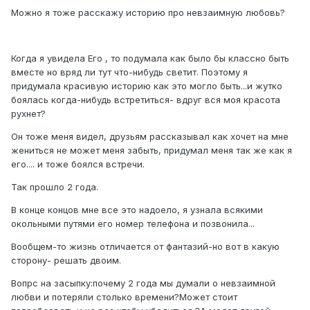
Можно я тоже расскажу историю про невзаимную любовь?
Когда я увидела Его , то подумала как было бы классно быть
вместе но вряд ли тут что-нибудь светит. Поэтому я
придумала красивую историю как это могло быть...и жутко
боялась когда-нибудь встретиться- вдруг вся моя красота
рухнет?
Он тоже меня видел, друзьям рассказывал как хочет на мне
жениться не может меня забыть, придумал меня так же как я
его.... и тоже боялся встречи.
Так прошло 2 года.
В конце концов мне все это надоело, я узнала всякими
окольными путями его номер телефона и позвонила...
Вообщем-то жизнь отличается от фантазий-но вот в какую
сторону- решать двоим.
Вопрс на засыпку:почему 2 года мы думали о невзаимной
любви и потеряли столько времени?Может стоит