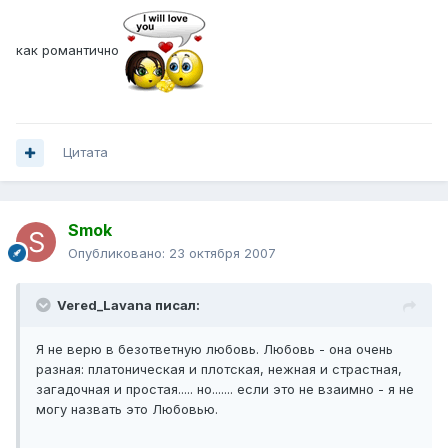
как романтично
Цитата
Smok
Опубликовано:
23 октября 2007
Vered_Lavana писал:
Я не верю в безответную любовь. Любовь - она очень
разная: платоническая и плотская, нежная и страстная,
загадочная и простая..... но....... если это не взаимно - я не
могу назвать это Любовью.