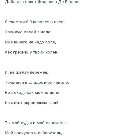
Добавлю сонет Жоашена Де Бюлле:
Я счастлив! Я попался в плен!
Завидую своей я доле!
Мне ничего не надо боле,
Как грезить у твоих колен
И, не желая перемен,
Томиться в сладостной неволе,
Не выходя как можно доле
Из этих сокровенных стен!
Ты мой судья и мой спаситель,
Мой прокурор и избавитель,