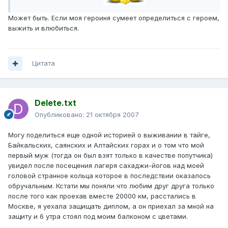
Может быть. Если моя героиня сумеет определиться с героем,
выжить и влюбиться.
Цитата
Delete.txt
Опубликовано:
21 октября 2007
Могу поделиться еще одной историей о выживании в тайге,
Байкальских, саянских и Алтайских горах и о том что мой
первый муж (тогда он был взят только в качестве попутчика)
увидел после посещения лагеря сахаджи-йогов над моей
головой странное кольца которое в последствии оказалось
обручальным. Кстати мы поняли что любим друг друга только
после того как проехав вместе 20000 км, расстались в
Москве, я уехала защищать диплом, а он приехал за мной на
защиту и 6 утра стоял под моим балконом с цветами.