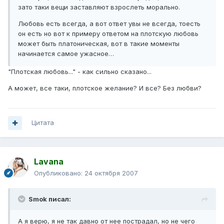
зато таки вещи заставляют взрослеть морально.
Любовь есть всегда, а вот ответ увы не всегда, тоесть
он есть но вот к примеру ответом на плотскую любовь
может быть платоническая, вот в такие моменты
начинается самое ужасное…
"Плотская любовь..." - как сильно сказано...
А может, все таки, плотское желание? И все? Без любви?
Цитата
Lavana
Опубликовано:
24 октября 2007
Smok писал:
А я верю, я не так давно от нее пострадал, но не чего