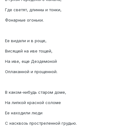
Где светят, длинны и тонки,
Фонарные огоньки.
Ее видали и в роще,
Висящей на иве тощей,
На иве, еще Дездемоной
Оплаканной и прощенной.
В каком-нибудь старом доме,
На липкой красной соломе
Ее находили люди
С насквозь простреленной грудью.