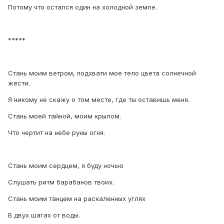
Потому что остался один на холодной земле.
*****
Стань моим ветром, подхвати мое тело цвета солнечной
жести.
Я никому не скажу о том месте, где ты оставишь меня.
Стань моей тайной, моим крылом.
Что чертит на небе руны огня.
Стань моим сердцем, я буду ночью
Слушать ритм барабанов твоих.
Стань моим танцем на раскаленных углях
В двух шагах от воды.