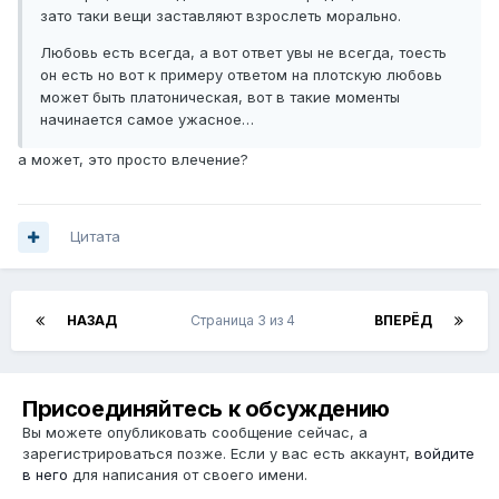
зато таки вещи заставляют взрослеть морально.
Любовь есть всегда, а вот ответ увы не всегда, тоесть
он есть но вот к примеру ответом на плотскую любовь
может быть платоническая, вот в такие моменты
начинается самое ужасное…
а может, это просто влечение?
Цитата
НАЗАД
Страница 3 из 4
ВПЕРЁД
Присоединяйтесь к обсуждению
Вы можете опубликовать сообщение сейчас, а
зарегистрироваться позже. Если у вас есть аккаунт,
войдите
в него
для написания от своего имени.