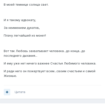
В моей темнице солнца свет.
И я такому адвокату,
За неимением дукатов,
Плачу легчайшей из монет!
Вот так Любовь захватывает человека...до конца...до
последнего дыхания...
И ему уже нет ничего важнее Счастья Любимого человека.
И ради него он пожертвует всем...своим счастьем и самой
Жизнью.
Цитата