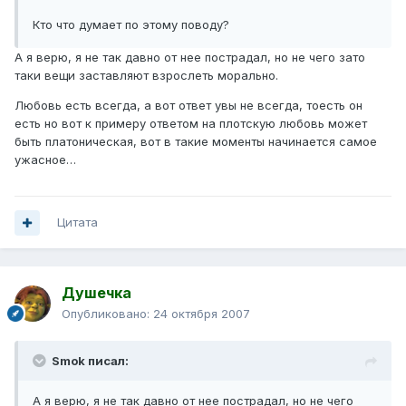
Кто что думает по этому поводу?
А я верю, я не так давно от нее пострадал, но не чего зато
таки вещи заставляют взрослеть морально.
Любовь есть всегда, а вот ответ увы не всегда, тоесть он
есть но вот к примеру ответом на плотскую любовь может
быть платоническая, вот в такие моменты начинается самое
ужасное…
Цитата
Душечка
Опубликовано:
24 октября 2007
Smok писал:
А я верю, я не так давно от нее пострадал, но не чего