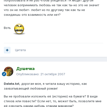
попробоавать и не раз чтобы убедиться ?А модет другой
человек вопринимать любовь не так как ты-но это не значит
что он не любит- любит но по другому так как ты не
ожидаешь-это взаимность или нет?
Воть
Цитата
Душечка
Опубликовано:
21 октября 2007
Delete.txt
, дорогая моя, я читала вашу историю, как
захватывающий любовный роман!
Вы не пробовали изложить её (историю) на бумаге? В виде
стихов или повести? Если нет, то, может быть, позволите мне
её озвучить каким-нибудь этаким макаром?