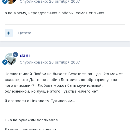
Опубликовано:
20 октября 2007
а по моему, неразделенная любовь- самая сильная
Цитата
dani
Опубликовано:
20 октября 2007
Несчастливой Любви не бывает. Безответная - да. Кто может
сказать, что Данте не любил Беатриче, не обращавшую на
него внимания?.. Любовь может быть мучительной,
болезненной, но лучше этого чувства ничего нет...
Я согласен с Николаем Гумилевым...
Она не однажды всплывала
В грязи городского канала,