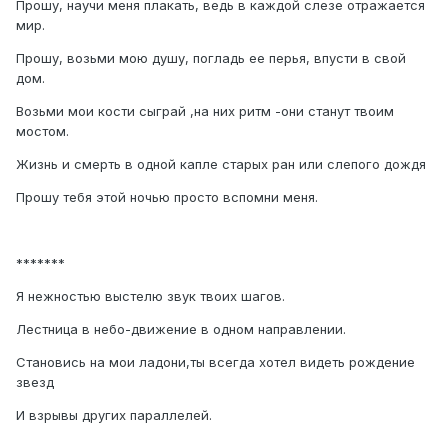
Прошу, научи меня плакать, ведь в каждой слезе отражается
мир.
Прошу, возьми мою душу, погладь ее перья, впусти в свой
дом.
Возьми мои кости сыграй ,на них ритм -они станут твоим
мостом.
Жизнь и смерть в одной капле старых ран или слепого дождя
Прошу тебя этой ночью просто вспомни меня.
*******
Я нежностью выстелю звук твоих шагов.
Лестница в небо-движение в одном направлении.
Становись на мои ладони,ты всегда хотел видеть рождение
звезд
И взрывы других параллелей.