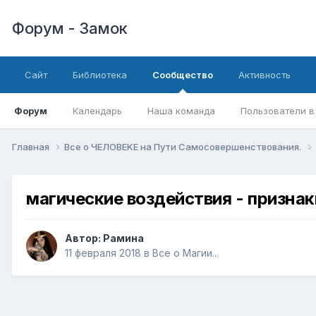
Форум - Замок
Сайт
Библиотека
Сообщество
Активность
Форум
Календарь
Наша команда
Пользователи в
Главная
Все о ЧЕЛОВЕKЕ на Пути Самосовершенствования.
магические воздействия - признак
Автор:
Рамина
11 февраля 2018
в
Все о Магии...