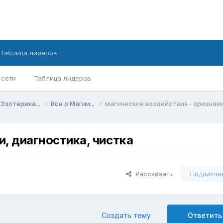
Таблица лидеров
 сети
Таблица лидеров
Эзотерика...
Все о Магии...
магические воздействия - признаки
и, диагностика, чистка
Рассказать
Подписчи
Создать тему
Ответить