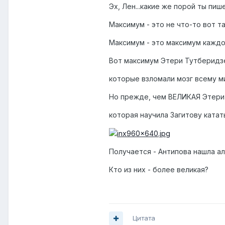
Эх, Лен...какие же порой ты пише
Максимум - это не что-то вот т
Максимум - это максимум каждог
Вот максимум Этери Тутберидзе
которые взломали мозг всему ми
Но прежде, чем ВЕЛИКАЯ Этери 
которая научила Загитову катать
Получается - Антипова нашла алм
Кто из них - более великая?
Цитата