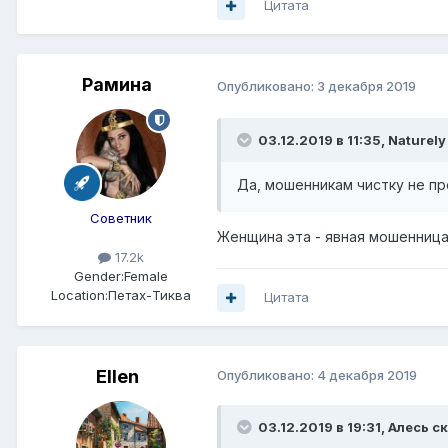
Цитата
Рамина
Опубликовано:
3 декабря 2019
03.12.2019 в 11:35,
Naturely
Да, мошенникам чистку не про
Советник
Женщина эта - явная мошенница
17.2k
Gender:
Female
Location:
Петах-Тиква
Цитата
Ellen
Опубликовано:
4 декабря 2019
03.12.2019 в 19:31,
Алесь
ск