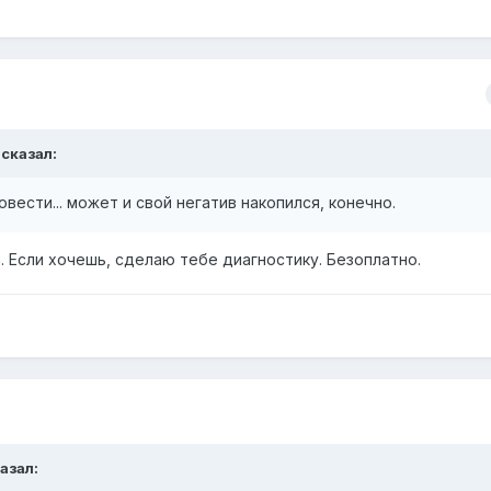
сказал:
вести... может и свой негатив накопился, конечно.
. Если хочешь, сделаю тебе диагностику. Безоплатно.
азал: