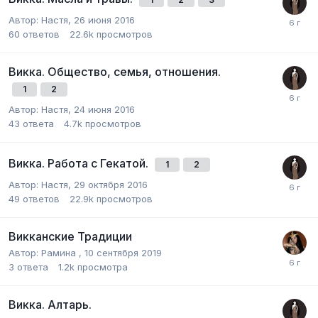
Автор:
Настя
,
26 июня 2016
60
ответов
22.6k
просмотров
Викка. Общество, семья, отношения.
1
2
Автор:
Настя
,
24 июня 2016
43
ответа
4.7k
просмотров
Викка. Работа с Гекатой.
1
2
Автор:
Настя
,
29 октября 2016
49
ответов
22.9k
просмотров
Викканские Традиции
Автор:
Рамина
,
10 сентября 2019
3
ответа
1.2k
просмотра
Викка. Алтарь.