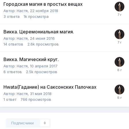
Городская магия в простых вещах
Автор:
Настя
,
22 ноября 2018
3
ответа
1k
просмотра
Викка. Церемониальная магия.
Автор:
Настя
,
24 июня 2016
14
ответов
2.6k
просмотров
Викка. Магический круг.
Автор:
Настя
,
10 апреля 2017
6
ответов
2.5k
просмотров
Hwata(Гадание) на Саксонских Палочках
Автор:
Настя
,
31 мая 2018
1
ответ
766
просмотров
Подписчики
0