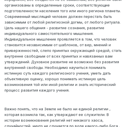
организованы в определенные сроки, соответствующие
подготовленности населения того или иного региона планеты.
Современный мыслящий человек должен перестать быть
зависимым от любой религиозной догмы, от любого ритуала.
Цель нашего общения - развитие сознания, развитие
индивидуального самостоятельного мышления.
Индивидуальное мышление проявляется в том, что человек
становится независимым от шаблонов, от вер, мнений и
приверженностей, слепо принятых окружающей средой, стать
внутренне свободным от всех принятых и навязанных вам
утверждений. Духовное развитие не возможно без развития
внутренней свободы. Необходимо научиться понимать
истинную суть каждого религиозного учения, уметь дать
объективную оценку, хорошо понимать истинную цель
возникновения той или иной религии и знать исторический
процесс развития каждого учения.
Важно понять, что на Земле не было ни единой религии ,
которая возникла так, как утверждают ее служители. В
истории возникновения религий нет никакого хаоса,
случайностей, ничто не случается по воле какого-либо Бога .