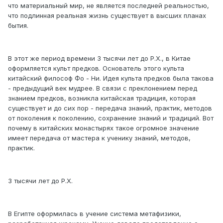
что материальный мир, не является последней реальностью,
что подлинная реальная жизнь существует в высших планах
бытия.
В этот же период времени 3 тысячи лет до Р.Х., в Китае
оформляется культ предков. Основатель этого культа
китайский философ Фо - Ни. Идея культа предков была такова
- предыдущий век мудрее. В связи с преклонением перед
знанием предков, возникла китайская традиция, которая
существует и до сих пор - передача знаний, практик, методов
от поколения к поколению, сохранение знаний и традиций. Вот
почему в китайских монастырях такое огромное значение
имеет передача от мастера к ученику знаний, методов,
практик.
3 тысячи лет до Р.Х.
В Египте оформилась в учение система метафизики,