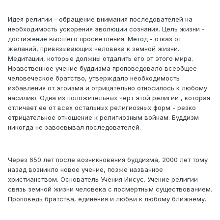
Идея религии - обращение внимания последователей на
необходимость ускорения эволюции сознания. Цель жизни -
достижение высшего просветления. Метод - отказ от
желаний, привязывающих человека к земной жизни.
Медитации, которые должны отдалить его от этого мира.
Нравственное учение буддизма проповедовало всеобщее
человеческое братство, утверждало необходимость
избавления от эгоизма и отрицательно относилось к любому
насилию. Одна из положительных черт этой религии , которая
отличает ее от всех остальных религиозных форм - резко
отрицательное отношение к религиозным войнам. Буддизм
никогда не завоевывал последователей.
Через 650 лет после возникновения буддизма, 2000 лет тому
назад возникло новое учение, позже названное
христианством. Основатель Учения Иисус. Учение религии -
связь земной жизни человека с посмертным существованием.
Проповедь братства, единения и любви к любому ближнему.