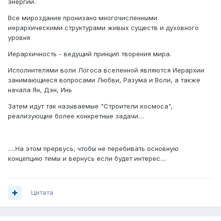
энергий.
Все мироздание пронизано многочисленными
иерархическими структурами живых существ и духовного
уровня
Иерархичность - ведущий принцип творения мира.
Исполнителями воли Логоса вселенной являются Иерархии
занимающиеся вопросами Любви, Разума и Воли, а также
начала Ян, Дэн, Инь
Затем идут так называемые "Строители космоса",
реализующие более конкретные задачи....
.....На этом прервусь, чтобы не перебивать основную
концепцию темы и вернусь если будет интерес....
Цитата