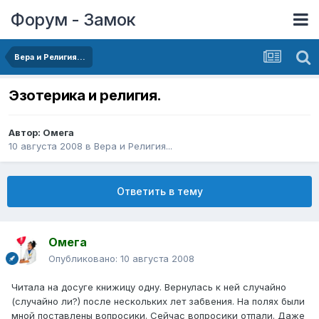
Форум - Замок
Вера и Религия...
Эзотерика и религия.
Автор:
Омега
10 августа 2008
в
Вера и Религия...
Ответить в тему
Омега
Опубликовано:
10 августа 2008
Читала на досуге книжицу одну. Вернулась к ней случайно
(случайно ли?) после нескольких лет забвения. На полях были
мной поставлены вопросики. Сейчас вопросики отпали. Даже