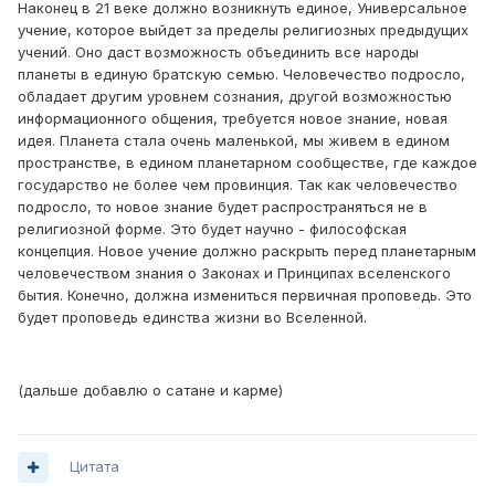
Наконец в 21 веке должно возникнуть единое, Универсальное
учение, которое выйдет за пределы религиозных предыдущих
учений. Оно даст возможность объединить все народы
планеты в единую братскую семью. Человечество подросло,
обладает другим уровнем сознания, другой возможностью
информационного общения, требуется новое знание, новая
идея. Планета стала очень маленькой, мы живем в едином
пространстве, в едином планетарном сообществе, где каждое
государство не более чем провинция. Так как человечество
подросло, то новое знание будет распространяться не в
религиозной форме. Это будет научно - философская
концепция. Новое учение должно раскрыть перед планетарным
человечеством знания о Законах и Принципах вселенского
бытия. Конечно, должна измениться первичная проповедь. Это
будет проповедь единства жизни во Вселенной.
(дальше добавлю о сатане и карме)
Цитата