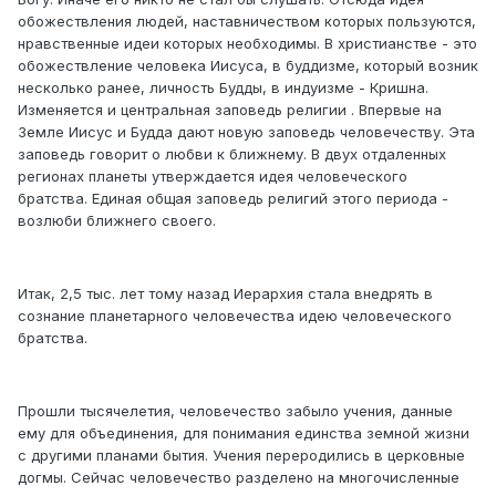
обожествления людей, наставничеством которых пользуются,
нравственные идеи которых необходимы. В христианстве - это
обожествление человека Иисуса, в буддизме, который возник
несколько ранее, личность Будды, в индуизме - Кришна.
Изменяется и центральная заповедь религии . Впервые на
Земле Иисус и Будда дают новую заповедь человечеству. Эта
заповедь говорит о любви к ближнему. В двух отдаленных
регионах планеты утверждается идея человеческого
братства. Единая общая заповедь религий этого периода -
возлюби ближнего своего.
Итак, 2,5 тыс. лет тому назад Иерархия стала внедрять в
сознание планетарного человечества идею человеческого
братства.
Прошли тысячелетия, человечество забыло учения, данные
ему для объединения, для понимания единства земной жизни
с другими планами бытия. Учения переродились в церковные
догмы. Сейчас человечество разделено на многочисленные