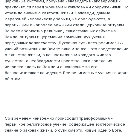
церковные системы, приучено ненавидеть инаковерующих,
преклоняться перед жрецами и культовыми сооружениями. Но
утратило знание о святости жизни. Заповеди, данные
Иерархией человечеству забыты, не соблюдаются, а
первичными и наиболее важными стали церковные ритуалы.
Во всех абсолютно религиях , существующих сейчас на
Земле, ритуалы и церемонии заменили дух учения,
переданных человечеству. Духовная суть всех религиозных
учений возникших на Земле одна и та же - это представление
о единстве жизни, о ценности жизни каждого живого
существа, о необходимости нравственного поведения
человека здесь на Земле и о наказание за его
безнравственное поведение. Все религиозные учения говорят
об этом.
...
Со временем неизбежно происходит трансформация -
первичное религиозное учение, содержащее эзотерическое
знание о законах жизни, о сути смерти, новые идеи о Боге,