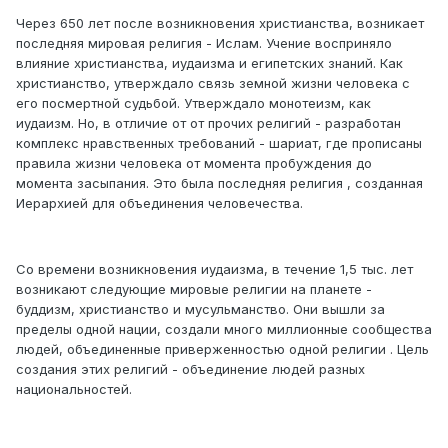
Через 650 лет после возникновения христианства, возникает
последняя мировая религия - Ислам. Учение восприняло
влияние христианства, иудаизма и египетских знаний. Как
христианство, утверждало связь земной жизни человека с
его посмертной судьбой. Утверждало монотеизм, как
иудаизм. Но, в отличие от от прочих религий - разработан
комплекс нравственных требований - шариат, где прописаны
правила жизни человека от момента пробуждения до
момента засыпания. Это была последняя религия , созданная
Иерархией для объединения человечества.
Со времени возникновения иудаизма, в течение 1,5 тыс. лет
возникают следующие мировые религии на планете -
буддизм, христианство и мусульманство. Они вышли за
пределы одной нации, создали много миллионные сообщества
людей, объединенные приверженностью одной религии . Цель
создания этих религий - объединение людей разных
национальностей.