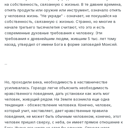
на собственность, связанную с жизнью. В те давние времена,
отнять продукты или оружие или инструмент, означало отнять
у человека жизнь. "Не укради" - означает, не покушайся на
собственность, связанную с жизнью. Странно, но многие в
начале третьего тысячелетия считают, что это и есть
современные духовные требования к человеку. Эти
требования к древнейшим людям, жившим 5 тыс. лет тому
назад, утвердил от имени Бога в форме заповедей Моисей.
...
Но, проходили века, необходимость в наставничестве
усиливалась. Гораздо легче объяснить необходимость
нравственного поведения, дать установки как жить мог
человек, живущий рядом. На Земле возникла еще одна
тенденция - обожествление человека. Конечно, человек,
который учит, наставляет, дает нравственные правила
поведения, не может быть обычным человеком, конечно, этот
человек пришел сверху, с неба, он имеет прямое отношение к
Богу. Иначе его никто не стал бы слушать. Отсюда идея