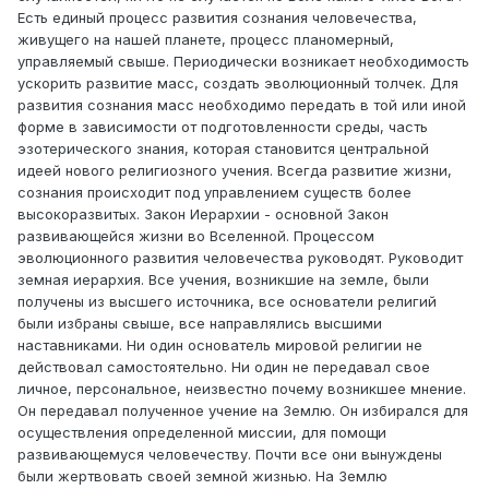
Есть единый процесс развития сознания человечества,
живущего на нашей планете, процесс планомерный,
управляемый свыше. Периодически возникает необходимость
ускорить развитие масс, создать эволюционный толчек. Для
развития сознания масс необходимо передать в той или иной
форме в зависимости от подготовленности среды, часть
эзотерического знания, которая становится центральной
идеей нового религиозного учения. Всегда развитие жизни,
сознания происходит под управлением существ более
высокоразвитых. Закон Иерархии - основной Закон
развивающейся жизни во Вселенной. Процессом
эволюционного развития человечества руководят. Руководит
земная иерархия. Все учения, возникшие на земле, были
получены из высшего источника, все основатели религий
были избраны свыше, все направлялись высшими
наставниками. Ни один основатель мировой религии не
действовал самостоятельно. Ни один не передавал свое
личное, персональное, неизвестно почему возникшее мнение.
Он передавал полученное учение на Землю. Он избирался для
осуществления определенной миссии, для помощи
развивающемуся человечеству. Почти все они вынуждены
были жертвовать своей земной жизнью. На Землю