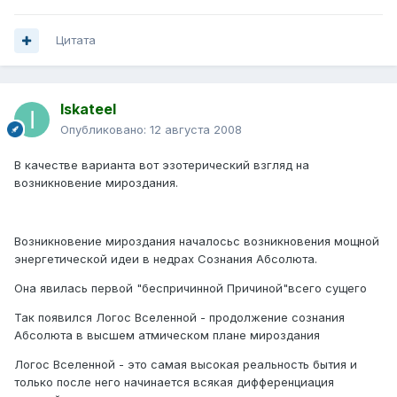
Цитата
Iskateel
Опубликовано:
12 августа 2008
В качестве варианта вот эзотерический взгляд на
возникновение мироздания.
Возникновение мироздания началосьс возникновения мощной
энергетической идеи в недрах Сознания Абсолюта.
Она явилась первой "беспричинной Причиной"всего сущего
Так появился Логос Вселенной - продолжение сознания
Абсолюта в высшем атмическом плане мироздания
Логос Вселенной - это самая высокая реальность бытия и
только после него начинается всякая дифференциация