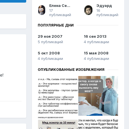
Елена Сергеевна
Эдуард
17
16
публикаций
публикаций
ПОПУЛЯРНЫЕ ДНИ
29 ноя 2007
16 сен 2013
5 публикаций
4 публикации
5 окт 2008
15 мая 2008
4 публикации
4 публикации
ОПУБЛИКОВАННЫЕ ИЗОБРАЖЕНИЯ
е!