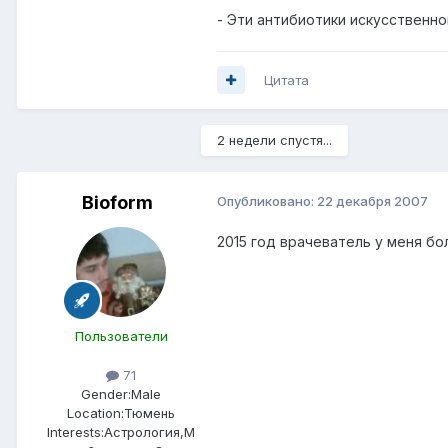
- Эти антибиотики искусственн
Цитата
2 недели спустя...
Bioform
Опубликовано:
22 декабря 2007
2015 год врачеватель у меня бо
Пользователи
71
Gender:
Male
Location:
Тюмень
Interests:
Астрология,М