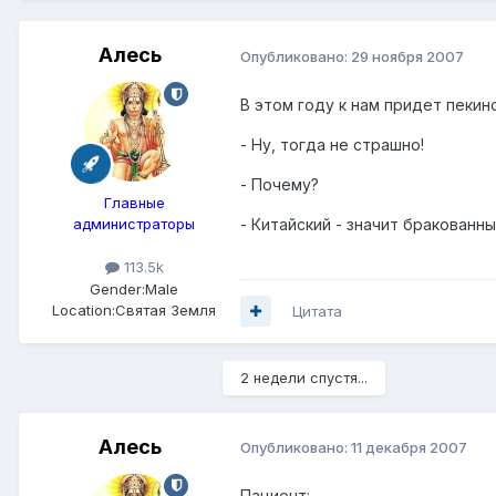
Алесь
Опубликовано:
29 ноября 2007
В этом году к нам придет пекинс
- Ну, тогда не страшно!
- Почему?
Главные
- Китайский - значит бракованны
администраторы
113.5k
Gender:
Male
Location:
Святая Земля
Цитата
2 недели спустя...
Алесь
Опубликовано:
11 декабря 2007
Пациент: