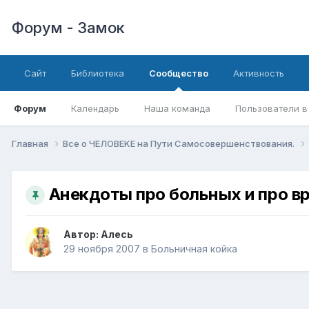
Форум - Замок
Сайт
Библиотека
Сообщество
Активность
Форум
Календарь
Наша команда
Пользователи в
Главная
Все о ЧЕЛОВЕKЕ на Пути Самосовершенствования.
Анекдоты про больных и про вр
Автор:
Алесь
29 ноября 2007
в
Больничная койка