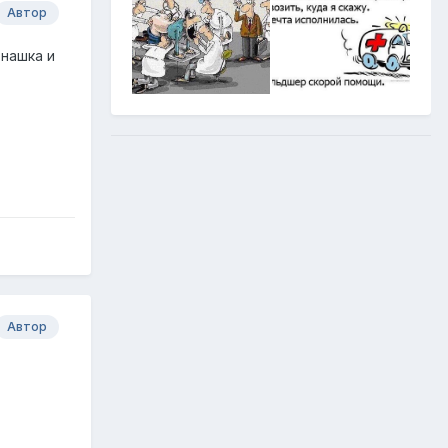
Автор
онашка и
Автор