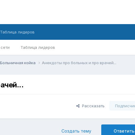
Таблица лидеров
 сети
Таблица лидеров
Больничная койка
Анекдоты про больных и про врачей...
ачей...
Рассказать
Подписчи
Создать тему
Ответить