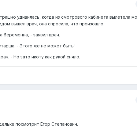
трашно удивилась, когда из смотрового кабинета вылетела м
ледом вышел врач, она спросила, что произошло.
на беременна, - заявил врач.
етарша. - Этого же не может быть!
рач. - Но зато икоту как рукой сняло.
недельке посмотрит Егор Степанович.