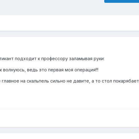
икант подходит к профессору заламывая руки:
к волнуюсь, ведь это первая моя операция!!!
 главное на скальпель сильно не давите, а то стол покарябает