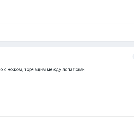
о с ножом, торчащим между лопатками.