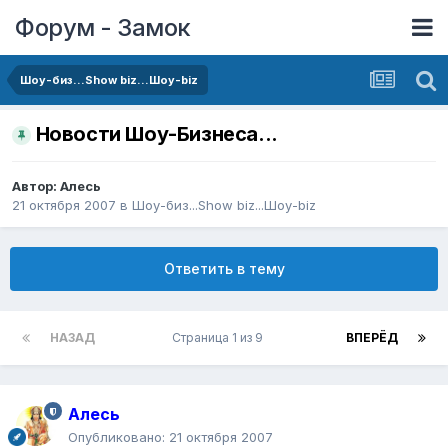
Форум - Замок
Шоу-биз...Show biz...Шоу-biz
Новости Шоу-Бизнеса...
Автор:
Алесь
21 октября 2007
в
Шоу-биз...Show biz...Шоу-biz
Ответить в тему
НАЗАД
Страница 1 из 9
ВПЕРЁД
Алесь
Опубликовано:
21 октября 2007