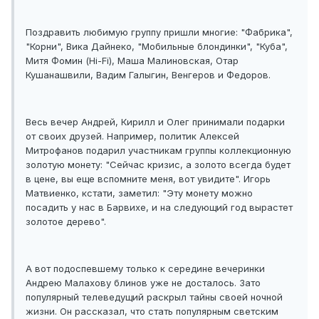
Поздравить любимую группу пришли многие: "Фабрика",
"Корни", Вика Дайнеко, "Мобильные блондинки", "Куба",
Митя Фомин (Hi-Fi), Маша Малиновская, Отар
Кушанашвили, Вадим Галыгин, Венгеров и Федоров.
Весь вечер Андрей, Кирилл и Олег принимали подарки
от своих друзей. Например, политик Алексей
Митрофанов подарил участникам группы коллекционную
золотую монету: "Сейчас кризис, а золото всегда будет
в цене, вы еще вспомните меня, вот увидите". Игорь
Матвиенко, кстати, заметил: "Эту монету можно
посадить у нас в Барвихе, и на следующий год вырастет
золотое дерево".
А вот подоспевшему только к середине вечеринки
Андрею Малахову блинов уже не досталось. Зато
популярный телеведущий раскрыл тайны своей ночной
жизни. Он рассказал, что стать популярным светским