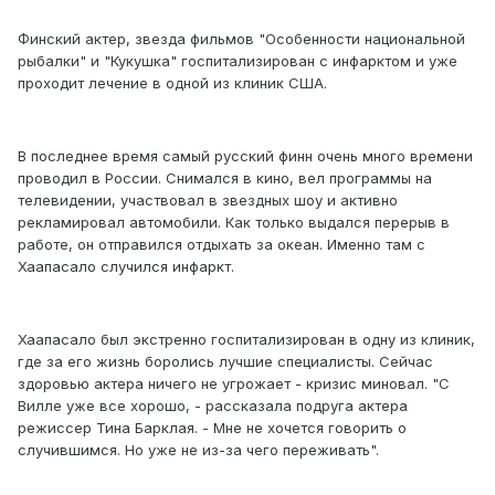
Финский актер, звезда фильмов "Особенности национальной
рыбалки" и "Кукушка" госпитализирован с инфарктом и уже
проходит лечение в одной из клиник США.
В последнее время самый русский финн очень много времени
проводил в России. Снимался в кино, вел программы на
телевидении, участвовал в звездных шоу и активно
рекламировал автомобили. Как только выдался перерыв в
работе, он отправился отдыхать за океан. Именно там с
Хаапасало случился инфаркт.
Хаапасало был экстренно госпитализирован в одну из клиник,
где за его жизнь боролись лучшие специалисты. Сейчас
здоровью актера ничего не угрожает - кризис миновал. "С
Вилле уже все хорошо, - рассказала подруга актера
режиссер Тина Барклая. - Мне не хочется говорить о
случившимся. Но уже не из-за чего переживать".