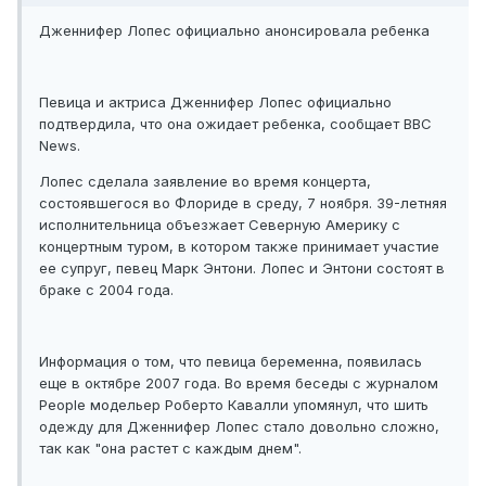
Дженнифер Лопес официально анонсировала ребенка
Певица и актриса Дженнифер Лопес официально
подтвердила, что она ожидает ребенка, сообщает BBC
News.
Лопес сделала заявление во время концерта,
состоявшегося во Флориде в среду, 7 ноября. 39-летняя
исполнительница объезжает Северную Америку с
концертным туром, в котором также принимает участие
ее супруг, певец Марк Энтони. Лопес и Энтони состоят в
браке с 2004 года.
Информация о том, что певица беременна, появилась
еще в октябре 2007 года. Во время беседы с журналом
People модельер Роберто Кавалли упомянул, что шить
одежду для Дженнифер Лопес стало довольно сложно,
так как "она растет с каждым днем".