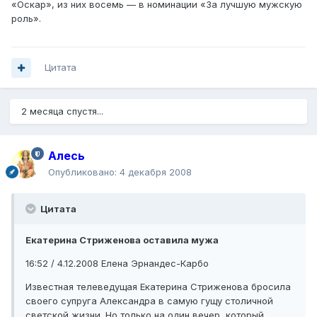
«Оскар», из них восемь — в номинации «За лучшую мужскую
роль».
Цитата
2 месяца спустя...
Алесь
Опубликовано:
4 декабря 2008
Цитата
Екатерина Стриженова оставила мужа
16:52 / 4.12.2008 Елена Эрнандес-Карбо
Известная телеведущая Екатерина Стриженова бросила
своего супруга Александра в самую гущу столичной
светской жизни. Но только на один вечер, который