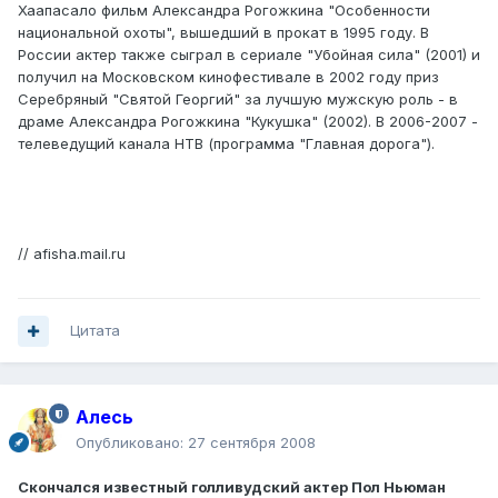
Хаапасало фильм Александра Рогожкина "Особенности
национальной охоты", вышедший в прокат в 1995 году. В
России актер также сыграл в сериале "Убойная сила" (2001) и
получил на Московском кинофестивале в 2002 году приз
Серебряный "Святой Георгий" за лучшую мужскую роль - в
драме Александра Рогожкина "Кукушка" (2002). В 2006-2007 -
телеведущий канала НТВ (программа "Главная дорога").
// afisha.mail.ru
Цитата
Алесь
Опубликовано:
27 сентября 2008
Скончался известный голливудский актер Пол Ньюман