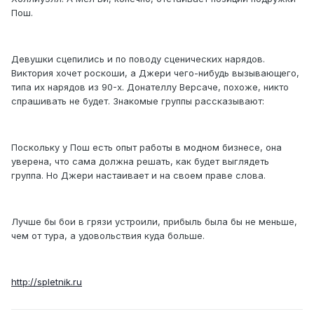
Пош.
Девушки сцепились и по поводу сценических нарядов.
Виктория хочет роскоши, а Джери чего-нибудь вызывающего,
типа их нарядов из 90-х. Донателлу Версаче, похоже, никто
спрашивать не будет. Знакомые группы рассказывают:
Поскольку у Пош есть опыт работы в модном бизнесе, она
уверена, что сама должна решать, как будет выглядеть
группа. Но Джери настаивает и на своем праве слова.
Лучше бы бои в грязи устроили, прибыль была бы не меньше,
чем от тура, а удовольствия куда больше.
http://spletnik.ru