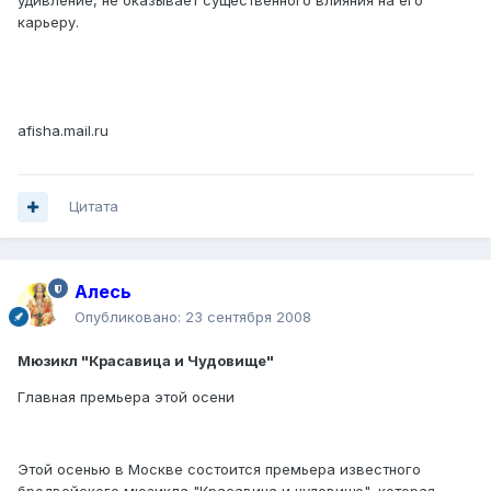
удивление, не оказывает существенного влияния на его
карьеру.
afisha.mail.ru
Цитата
Алесь
Опубликовано:
23 сентября 2008
Мюзикл "Красавица и Чудовище"
Главная премьера этой осени
Этой осенью в Москве состоится премьера известного