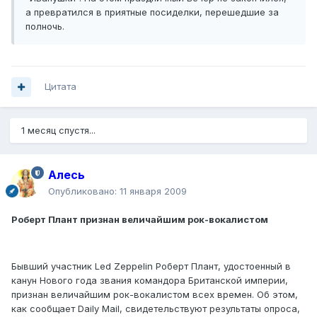
а превратился в приятные посиделки, перешедшие за
полночь.
Цитата
1 месяц спустя...
Алесь
Опубликовано:
11 января 2009
Роберт Плант признан величайшим рок-вокалистом
Бывший участник Led Zeppelin Роберт Плант, удостоенный в
канун Нового года звания командора Британской империи,
признан величайшим рок-вокалистом всех времен. Об этом,
как сообщает Daily Mail, свидетельствуют результаты опроса,