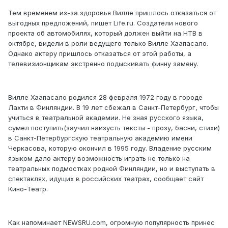
Тем временем из-за здоровья Вилле пришлось отказаться от
выгодных предложений, пишет Life.ru. Создатели нового
проекта об автомобилях, который должен выйти на НТВ в
октябре, видели в роли ведущего только Вилле Хаапасало.
Однако актеру пришлось отказаться от этой работы, а
телевизионщикам экстренно подыскивать финну замену.
Вилле Хаапасало родился 28 февраля 1972 году в городе
Лахти в Финляндии. В 19 лет сбежал в Санкт-Петербург, чтобы
учиться в театральной академии. Не зная русского языка,
сумел поступить(заучил наизусть тексты - прозу, басни, стихи)
в Санкт-Петербургскую театральную академию имени
Черкасова, которую окончил в 1995 году. Владение русским
языком дало актеру возможность играть не только на
театральных подмостках родной Финляндии, но и выступать в
спектаклях, идущих в российских театрах, сообщает сайт
Кино-Театр.
Как напоминает NEWSRU.com, огромную популярность принес