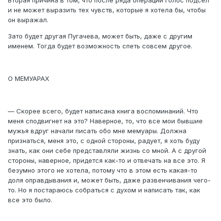
Вторая причина в том, что после ряда операций голос подсел
и не может выразить тех чувств, которые я хотела бы, чтобы
он выражал.
Зато будет другая Пугачева, может быть, даже с другим
именем. Тогда будет возможность спеть совсем другое.
О МЕМУАРАХ
— Скорее всего, будет написана книга воспоминаний. Что
меня сподвигнет на это? Наверное, то, что все мои бывшие
мужья вдруг начали писать обо мне мемуары. Должна
признаться, меня это, с одной стороны, радует, я хоть буду
знать, как они себе представляли жизнь со мной. А с другой
стороны, наверное, придется как-то и отвечать на все это. Я
безумно этого не хотела, потому что в этом есть какая-то
доля оправдывания и, может быть, даже развенчивания чего-
то. Но я постараюсь собраться с духом и написать так, как
все это было.