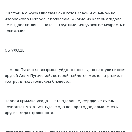
К встрече с журналистами она готовилась и очень живо
изображала интерес к вопросам, многие из которых ждала.
Ее выдавали лишь глаза — грустные, излучающие мудрость и
понимание.
ОБ УХОДЕ
— Алла Пугачева, актриса, уйдет со сцены, но наступит время
другой Аллы Пугачевой, которой найдется место на радио, в
театре, в издательском бизнесе…
Первая причина ухода — это здоровье, сердце не очень
позволяет мотаться туда-сюда на пароходах, самолетах и
других видах транспорта.