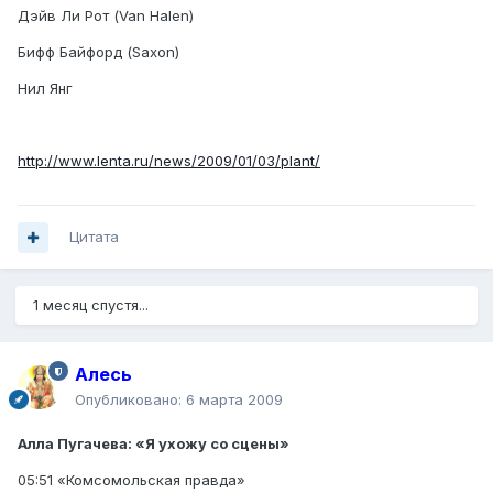
Дэйв Ли Рот (Van Halen)
Бифф Байфорд (Saxon)
Нил Янг
http://www.lenta.ru/news/2009/01/03/plant/
Цитата
1 месяц спустя...
Алесь
Опубликовано:
6 марта 2009
Алла Пугачева:
«Я ухожу со сцены»
05:51 «Комсомольская правда»