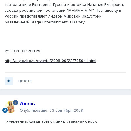
театра и кино Екатерина Гусева и актриса Наталия Быстрова,
звезда российской постановки "MAMMA MIA!". Постановку в
России представляют лидеры мировой индустрии
развлечений Stage Entertainment и Disney.
22.09.2008 17:18:29
http://style.rbc.ru/events/2008/09/22/70594.shtml
Цитата
Алесь
Опубликовано:
23 сентября 2008
Госпитализирован актер Вилле Хаапасало Кино