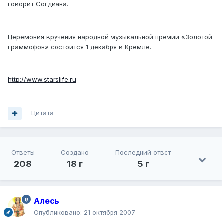
говорит Согдиана.
Церемония вручения народной музыкальной премии «Золотой
граммофон» состоится 1 декабря в Кремле.
http://www.starslife.ru
Цитата
Ответы
Создано
Последний ответ
208
18 г
5 г
Алесь
Опубликовано:
21 октября 2007