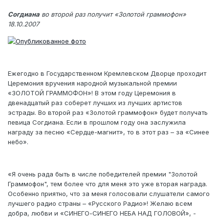
Согдиана
во второй раз получит «Золотой граммофон»
18.10.2007
Ежегодно в Государственном Кремлевском Дворце проходит
Церемония вручения народной музыкальной премии
«ЗОЛОТОЙ ГРАММОФОН»! В этом году Церемония в
двенадцатый раз соберет лучших из лучших артистов
эстрады. Во второй раз «Золотой граммофон» будет получать
певица Согдиана. Если в прошлом году она заслужила
награду за песню «Сердце-магнит», то в этот раз – за «Синее
небо».
«Я очень рада быть в числе победителей премии "Золотой
Граммофон", тем более что для меня это уже вторая награда.
Особенно приятно, что за меня голосовали слушатели самого
лучшего радио страны – «Русского Радио»! Желаю всем
добра, любви и «СИНЕГО-СИНЕГО НЕБА НАД ГОЛОВОЙ», -