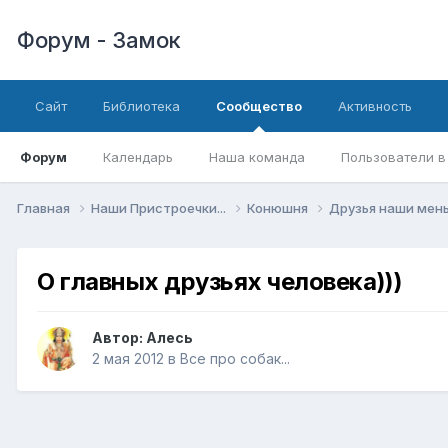
Форум - Замок
Сайт
Библиотека
Сообщество
Активность
Форум
Календарь
Наша команда
Пользователи в
Главная
Наши Пристроечки...
Конюшня
Друзья наши ме
О главных друзьях человека)))
Автор:
Алесь
2 мая 2012
в
Все про собак...