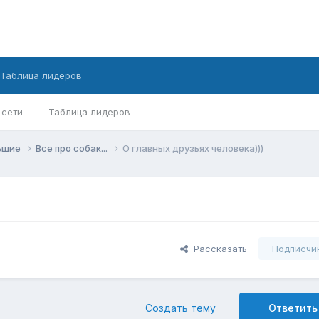
Таблица лидеров
 сети
Таблица лидеров
ньшие
Все про собак...
О главных друзьях человека)))
Рассказать
Подписчи
Создать тему
Ответить