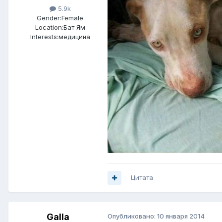
5.9k
Gender:
Female
Location:
Бат Ям
Interests:
медицина
Цитата
Galla
Опубликовано:
10 января 2014