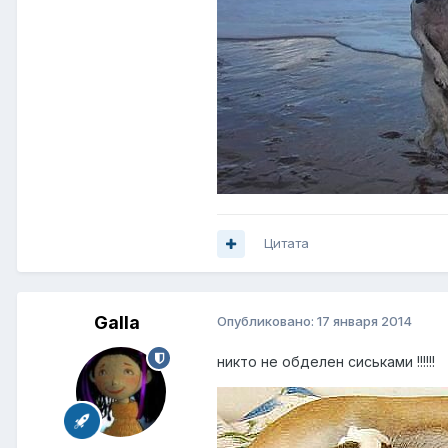
Цитата
Galla
Опубликовано:
17 января 2014
никто не обделен сиськами !!!!!!