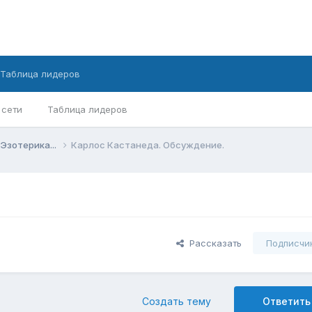
Таблица лидеров
 сети
Таблица лидеров
Эзотерика...
Карлос Кастанеда. Обсуждение.
Рассказать
Подписчи
Создать тему
Ответить