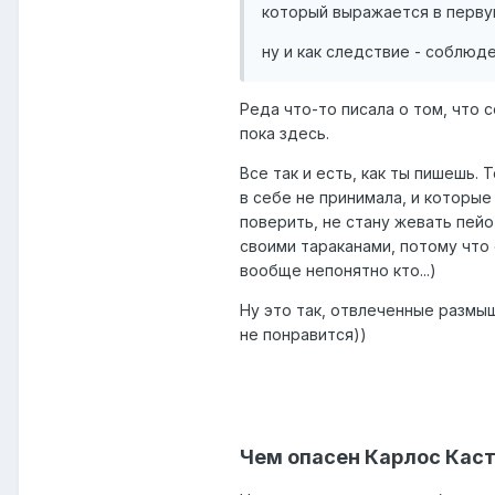
который выражается в первую
ну и как следствие - соблюде
Реда что-то писала о том, что
пока здесь.
Все так и есть, как ты пишешь.
в себе не принимала, и которы
поверить, не стану жевать пейо
своими тараканами, потому что 
вообще непонятно кто...)
Ну это так, отвлеченные размыш
не понравится))
Чем опасен Карлос Кас