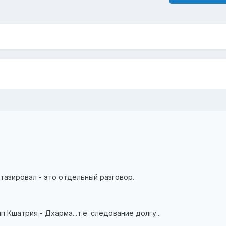
тазировал - это отдельный разговор.
 Кшатрия - Дхарма...т.е. следование долгу...