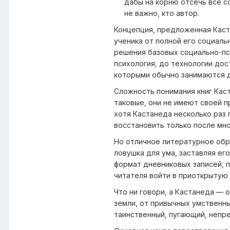
дабы на корню отсечь все с
не важно, кто автор.
Концепция, предложенная Каст
ученика от полной его социаль
решения базовых социально-пс
психология, до технологии дос
которыми обычно занимаются д
Сложность понимания книг Каст
таковые, они не имеют своей 
хотя Кастанеда несколько раз
восстановить только после мн
Но отличное литературное обр
ловушка для ума, заставляя его
формат дневниковых записей, 
читателя войти в приоткрытую
Что ни говори, а Кастанеда — 
земли, от привычных умственн
таинственный, пугающий, непре