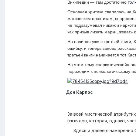
Википедии — там достаточно
тол
Основная критика свалилась на Ка
магическим практикам, сопряжен
не подразумевал никакой наркоти
как призыв лизать марки, жевать к
Но начиная уже с третьей книги, 
ошибку, и теперь заново рассказ
третьей книги начинается тот Ка
На этом тему «наркотической» опа
переходим к психологическому их
Дон Карлос
За всей мистической атрибути
взглядов, которая, однако, час
Здесь и далее я намеренно 