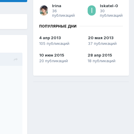
Irina
Iskatel-0
36
30
публикаций
публикаций
ПОПУЛЯРНЫЕ ДНИ
4 апр 2013
20 мая 2013
105 публикаций
37 публикаций
10 июн 2015
28 апр 2015
20 публикаций
18 публикаций