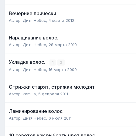
Вечерние прически
Автор:
Дитя Небес
,
4 марта 2012
Наращивание волос.
Автор:
Дитя Небес
,
28 марта 2010
Укладка волос.
1
2
Автор:
Дитя Небес
,
16 марта 2009
Стрижки старят, стрижки молодят
Автор:
kamilla
,
5 февраля 2011
Ламинирование волос
Автор:
Дитя Небес
,
6 июля 2011
10 советов как выбрать цвет волос