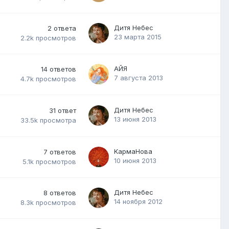
Дитя Небес
2
ответа
23 марта 2015
2.2k
просмотров
АЙЯ
14
ответов
7 августа 2013
4.7k
просмотров
Дитя Небес
31
ответ
13 июня 2013
33.5k
просмотра
KармаНова
7
ответов
10 июня 2013
5.1k
просмотров
Дитя Небес
8
ответов
14 ноября 2012
8.3k
просмотров