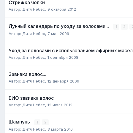
Стрижка чолки
Автор:
Дитя Небес
,
9 октября 2012
Лунный календарь по уходу за волосами...
1
2
Автор:
Дитя Небес
,
7 мая 2009
Уход за волосами с использованием эфирных масел
Автор:
Дитя Небес
,
1 сентября 2008
Завивка волос...
Автор:
Дитя Небес
,
12 декабря 2009
БИО завивка волос
Автор:
Дитя Небес
,
12 июля 2012
Шампунь
1
2
Автор:
Дитя Небес
,
3 марта 2010