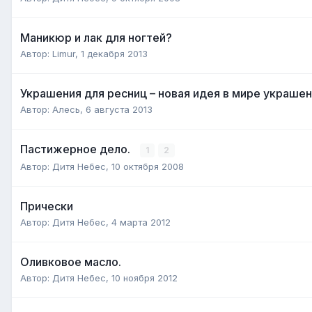
Маникюр и лак для ногтей?
Автор:
Limur
,
1 декабря 2013
Украшения для ресниц – новая идея в мире украше
Автор:
Алесь
,
6 августа 2013
Пастижерное дело.
1
2
Автор:
Дитя Небес
,
10 октября 2008
Прически
Автор:
Дитя Небес
,
4 марта 2012
Оливковое масло.
Автор:
Дитя Небес
,
10 ноября 2012