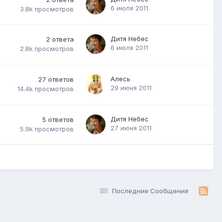
6 июля 2011
3.8k
просмотров
Дитя Небес
2
ответа
6 июля 2011
2.8k
просмотров
Алесь
27
ответов
29 июня 2011
14.4k
просмотров
Дитя Небес
5
ответов
27 июня 2011
5.9k
просмотров
Последние Сообщения