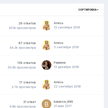
СОРТИРОВКА
Алесь
26
ответов
13 сентября 2019
20.1k
просмотров
Алесь
87
ответов
3 сентября 2019
44.3k
просмотра
Рамина
139
ответов
13 декабря 2018
50.9k
просмотров
Алесь
17
ответов
22 сентября 2018
2.7k
просмотра
balance_996
31
ответ
21 мая 2017
9.8k
просмотров