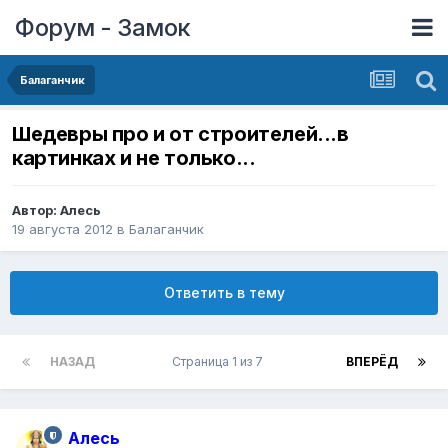
Форум - Замок
Балаганчик
Шедевры про и от строителей...в
картинках и не только...
Автор:
Алесь
19 августа 2012
в
Балаганчик
Ответить в тему
НАЗАД
Страница 1 из 7
ВПЕРЁД
Алесь