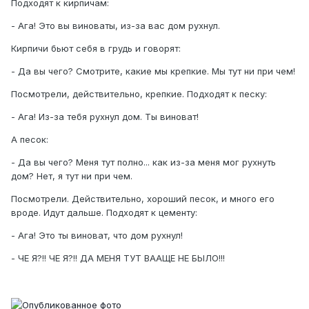
Подходят к кирпичам:
- Ага! Это вы виноваты, из-за вас дом рухнул.
Кирпичи бьют себя в грудь и говорят:
- Да вы чего? Смотрите, какие мы крепкие. Мы тут ни при чем!
Посмотрели, действительно, крепкие. Подходят к песку:
- Ага! Из-за тебя рухнул дом. Ты виноват!
А песок:
- Да вы чего? Меня тут полно... как из-за меня мог рухнуть
дом? Нет, я тут ни при чем.
Посмотрели. Действительно, хороший песок, и много его
вроде. Идут дальше. Подходят к цементу:
- Ага! Это ты виноват, что дом рухнул!
- ЧЕ Я?!! ЧЕ Я?!! ДА МЕНЯ ТУТ ВААЩЕ НЕ БЫЛО!!!