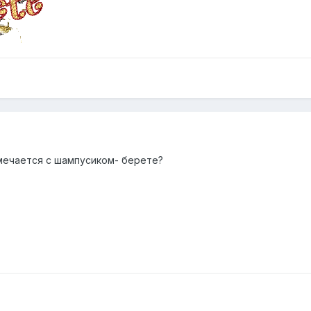
амечается с шампусиком- берете?