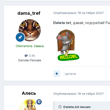
dama_tref
Опубликовано:
19 октября 2007
Delete.txt
, давай, подгребай! Р
Обитатель Замка
5.9k
Gender:
Female
Цитата
Алесь
Опубликовано:
19 октября 2007
Delete.txt писал: