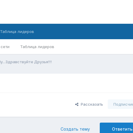
Таблица лидеров
 сети
Таблица лидеров
у...Здравствуйте Друзья!!!
Рассказать
Подписчи
Создать тему
Ответить