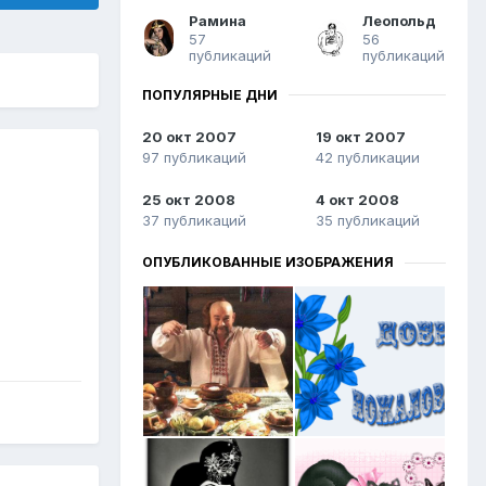
Рамина
Леопольд
57
56
публикаций
публикаций
ПОПУЛЯРНЫЕ ДНИ
20 окт 2007
19 окт 2007
97 публикаций
42 публикации
25 окт 2008
4 окт 2008
37 публикаций
35 публикаций
ОПУБЛИКОВАННЫЕ ИЗОБРАЖЕНИЯ