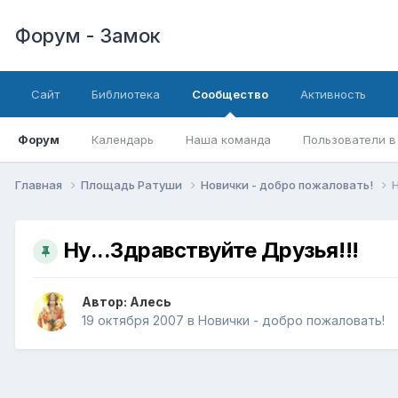
Форум - Замок
Сайт
Библиотека
Сообщество
Активность
Форум
Календарь
Наша команда
Пользователи в
Главная
Площадь Ратуши
Новички - добро пожаловать!
Н
Ну...Здравствуйте Друзья!!!
Автор:
Алесь
19 октября 2007
в
Новички - добро пожаловать!