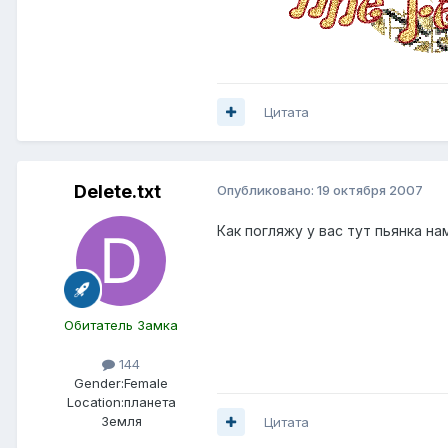
Цитата
Delete.txt
Опубликовано:
19 октября 2007
Как погляжу у вас тут пьянка н
Обитатель Замка
144
Gender:
Female
Location:
планета
Земля
Цитата