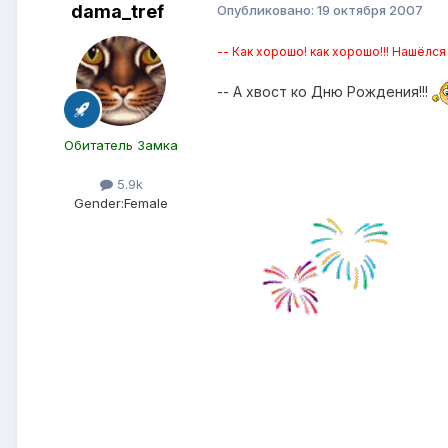
dama_tref
Опубликовано:
19 октября 2007
-- Как хорошо! как хорошо!!! Нашёлся 
-- А хвост ко Дню Рождения!!!
Обитатель Замка
5.9k
Gender:
Female