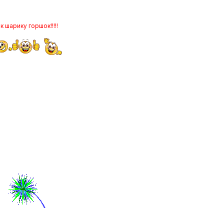
к шарику горшок!!!!!