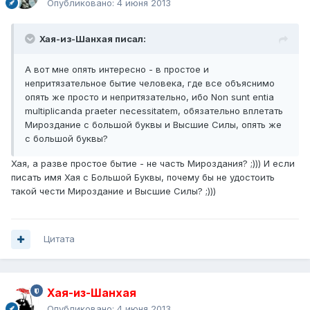
Опубликовано:
4 июня 2013
Хая-из-Шанхая писал:
А вот мне опять интересно - в простое и
непритязательное бытие человека, где все объяснимо
опять же просто и непритязательно, ибо Non sunt entia
multiplicanda praeter necessitatem, обязательно вплетать
Мироздание с большой буквы и Высшие Силы, опять же
с большой буквы?
Хая, а разве простое бытие - не часть Мироздания? ;))) И если
писать имя Хая с Большой Буквы, почему бы не удостоить
такой чести Мироздание и Высшие Силы? ;)))
Цитата
Хая-из-Шанхая
Опубликовано:
4 июня 2013