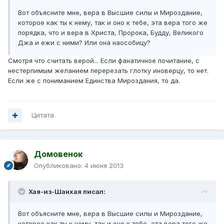
Вот объясните мне, вера в Высшие силы и Мироздание,
которое как ты к нему, так и оно к тебе, эта вера того же
порядка, что и вера в Христа, Пророка, Будду, Великого
Джа и ежи с ними? Или она наособицу?
Смотря что считать верой... Если фанатичное почитание, с
нестерпимым желанием перерезать глотку иноверцу, то нет.
Если же с пониманием Единства Мироздания, то да.
Цитата
Домовенок
Опубликовано:
4 июня 2013
Хая-из-Шанхая писал:
Вот объясните мне, вера в Высшие силы и Мироздание,
которое как ты к нему, так и оно к тебе, эта вера того же