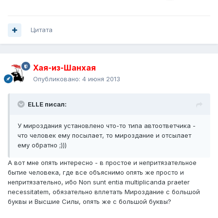
Цитата
Хая-из-Шанхая
Опубликовано:
4 июня 2013
ELLE писал:
У мироздания установлено что-то типа автоответчика -
что человек ему посылает, то мироздание и отсылает
ему обратно ;)))
А вот мне опять интересно - в простое и непритязательное
бытие человека, где все объяснимо опять же просто и
непритязательно, ибо Non sunt entia multiplicanda praeter
necessitatem, обязательно вплетать Мироздание с большой
буквы и Высшие Силы, опять же с большой буквы?