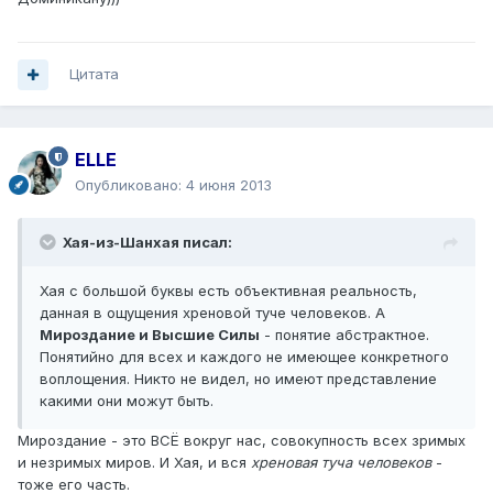
Цитата
ELLE
Опубликовано:
4 июня 2013
Хая-из-Шанхая писал:
Хая с большой буквы есть объективная реальность,
данная в ощущения хреновой туче человеков. А
Мироздание и Высшие Силы
- понятие абстрактное.
Понятийно для всех и каждого не имеющее конкретного
воплощения. Никто не видел, но имеют представление
какими они можут быть.
Мироздание - это ВСЁ вокруг нас, совокупность всех зримых
и незримых миров. И Хая, и вся
хреновая туча человеков
-
тоже его часть.