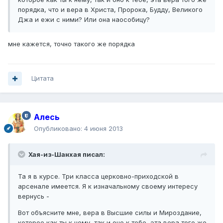
порядка, что и вера в Христа, Пророка, Будду, Великого
Джа и ежи с ними? Или она наособицу?
мне кажется, точно такого же порядка
Цитата
Алесь
Опубликовано:
4 июня 2013
Хая-из-Шанхая писал:
Та я в курсе. Три класса церковно-приходской в
арсенале имеется. Я к изначальному своему интересу
вернусь -
Вот объясните мне, вера в Высшие силы и Мироздание,
которое как ты к нему, так и оно к тебе, эта вера того же