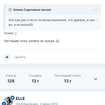
Елена Сергеевна писал:
Это как раз и есть то незаслуженное, что урвали, а оно -
оп, и исчезло!)))
Точно!...)
Частицам тоже халява не чужда...)))
Цитата
Ответы
Создано
Последний ответ
128
13 г
13 г
ELLE
Опубликовано:
3 июня 2013