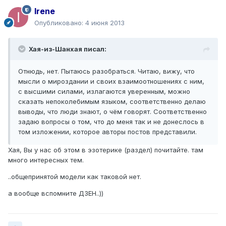
Irene
Опубликовано:
4 июня 2013
Хая-из-Шанхая писал:
Отнюдь, нет. Пытаюсь разобраться. Читаю, вижу, что
мысли о мироздании и своих взаимоотношениях с ним,
с высшими силами, излагаются уверенным, можно
сказать непоколебимым языком, соответственно делаю
выводы, что люди знают, о чём говорят. Соответственно
задаю вопросы о том, что до меня так и не донеслось в
том изложении, которое авторы постов представили.
Хая, Вы у нас об этом в эзотерике (раздел) почитайте. там
много интересных тем.
..общепринятой модели как таковой нет.
а вообще вспомните ДЗЕН..))