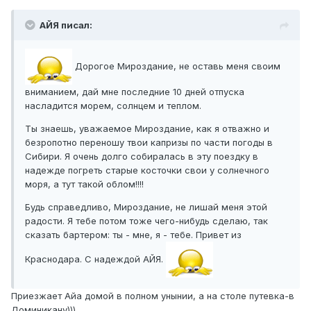
АЙЯ писал:
Дорогое Мироздание, не оставь меня своим
вниманием, дай мне последние 10 дней отпуска
насладится морем, солнцем и теплом.
Ты знаешь, уважаемое Мироздание, как я отважно и
безропотно переношу твои капризы по части погоды в
Сибири. Я очень долго собиралась в эту поездку в
надежде погреть старые косточки свои у солнечного
моря, а тут такой облом!!!!
Будь справедливо, Мироздание, не лишай меня этой
радости. Я тебе потом тоже чего-нибудь сделаю, так
сказать бартером: ты - мне, я - тебе. Привет из
Краснодара. С надеждой АЙЯ.
Приезжает Айа домой в полном унынии, а на столе путевка-в
Доминикану)))