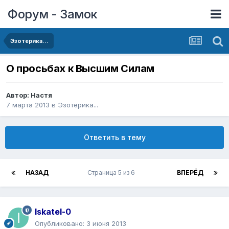
Форум - Замок
Эзотерика...
О просьбах к Высшим Силам
Автор:
Настя
7 марта 2013
в
Эзотерика...
Ответить в тему
НАЗАД
Страница 5 из 6
ВПЕРЁД
Iskatel-0
Опубликовано:
3 июня 2013