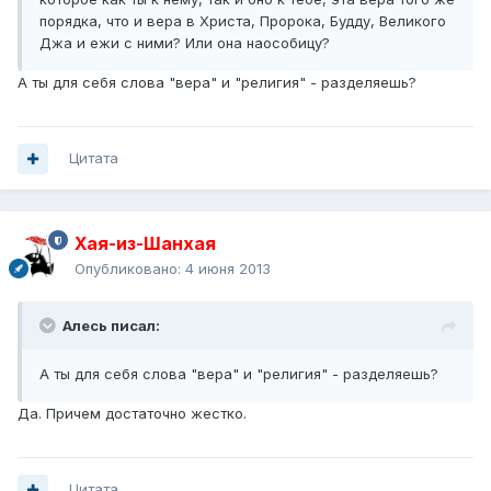
порядка, что и вера в Христа, Пророка, Будду, Великого
Джа и ежи с ними? Или она наособицу?
А ты для себя слова "вера" и "религия" - разделяешь?
Цитата
Хая-из-Шанхая
Опубликовано:
4 июня 2013
Алесь писал:
А ты для себя слова "вера" и "религия" - разделяешь?
Да. Причем достаточно жестко.
Цитата