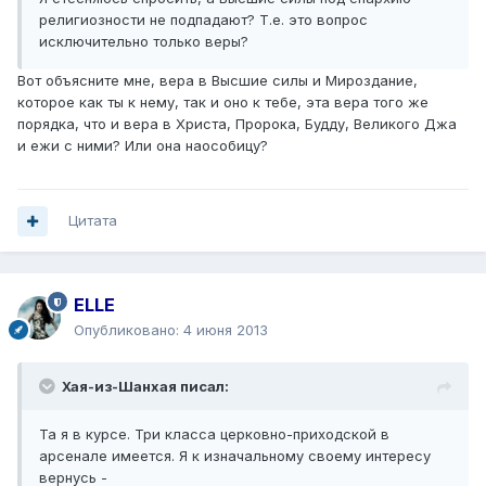
религиозности не подпадают? Т.е. это вопрос
исключительно только веры?
Вот объясните мне, вера в Высшие силы и Мироздание,
которое как ты к нему, так и оно к тебе, эта вера того же
порядка, что и вера в Христа, Пророка, Будду, Великого Джа
и ежи с ними? Или она наособицу?
Цитата
ELLE
Опубликовано:
4 июня 2013
Хая-из-Шанхая писал:
Та я в курсе. Три класса церковно-приходской в
арсенале имеется. Я к изначальному своему интересу
вернусь -