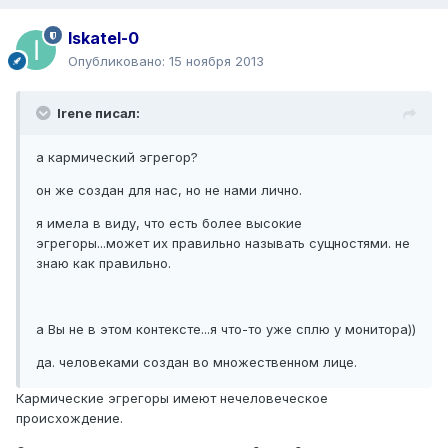
Iskatel-0
Опубликовано:
15 ноября 2013
Irene писал:
а кармический эгрегор?
он же создан для нас, но не нами лично.
я имела в виду, что есть более высокие
эгрегоры...может их правильно называть сущностями. не
знаю как правильно.
а Вы не в этом контексте...я что-то уже сплю у монитора))
да. человеками создан во множественном лице.
Кармические эгрегоры имеют нечеловеческое
происхождение.