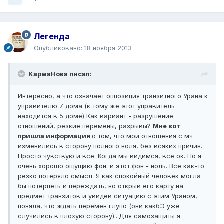
Легенда
Опубликовано:
18 ноября 2013
KармаНова писал:
Интересно, а что означает оппозиция транзитного Урана к
управителю 7 дома (к тому же этот управитель
находится в 5 доме) Как вариант - разрушение
отношений, резкие перемены, разрывы?
Мне вот
пришла информация
о том, что мои отношения с мч
изменились в сторону полного ноля, без всяких причин.
Просто чувствую и все. Когда мы видимся, все ок. Но я
очень хорошо ощущаю фон. и этот фон - ноль. Все как-то
резко потеряло смысл. Я как спокойный человек могла
бы потерпеть и переждать, но открыв его карту на
предмет транзитов и увидев ситуацию с этим Ураном,
поняла, что ждать перемен глупо (они какбЭ уже
случились в плохую сторону)...Для самозащиты я