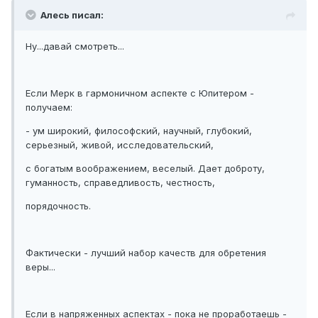
Алесь писал:
Ну...давай смотреть...
Если Мерк в гармоничном аспекте с Юпитером -
получаем:
- ум широкий, философский, научный, глубокий,
серьезный, живой, исследовательский,
с богатым воображением, веселый. Дает доброту,
гуманность, справедливость, честность,
порядочность.
Фактически - лучший набор качеств для обретения
веры...
Если в напряженных аспектах - пока не проработаешь -