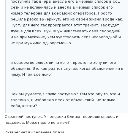
поступила так вчера: внесла его в черный список в соц.
сети и не поленилась и внесла в черный список его
номер телефона для всех моих операторов. Просто
решила резко вычеркнуть его из своей жизни вроде как.
Пусть для него так проиграется этот транзит. Так будет
лучше для всех. Лучше уж чувствовать себя свободной
и не при мужчине, чем чувствовать себя несвободной и
не при мужчине одновременно.
я совсем не злюсь ни на кого - просто не хочу ничего
объяснять. Это как раз тот случай, когда объяснения ни к
чему. И так все ясно.
Как вы думаете,я глупо поступаю? Тем что рву то, что и
так тонко, и избавляю всех от объяснений -не только
себя, кстати?
Странный поступок. У человека бывают периоды спадов и
подъемов. Может дело не в нем?
Интересует выделенная фраза.