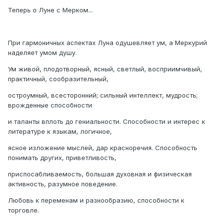
Теперь о Луне с Мерком...
При гармоничных аспектах Луна одушевляет ум, а Меркурий
наделяет умом душу.
Ум живой, плодотворный, ясный, светлый, восприимчивый,
практичный, сообразительный,
остроумный, всесторонний; сильный интеллект, мудрость;
врожденные способности
и таланты вплоть до гениальности. Способности и интерес к
литературе к языкам, логичное,
ясное изложение мыслей, дар красноречия. Способность
понимать других, приветливость,
приспосабливаемость, большая духовная и физическая
активность, разумное поведение.
Любовь к переменам и разнообразию, способности к
торговле.