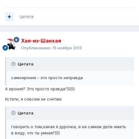
Цитата
Хая-из-Шанхая
Опубликовано:
15 ноября 2013
Цитата
самоирония - это просто неправда
А ирония? Это просто правда?))))))
Кстати, я совсем не считаю
Цитата
говорить о том,какая я дурочка, а на самом деле иметь
в виду, что ты умная?))))