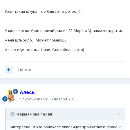
Уран такая штука, что бывает и ретро. :))
У меня когда Уран первый раз из 12 Мерк с Ураном квадратил,
меня штырило... Может помнишь. :)
А щас идет опять... Ниче. Спокойненько. :))
Цитата
Алесь
Опубликовано:
18 ноября 2013
KармаНова писал:
Интересно, а что означает оппозиция транзитного Урана к