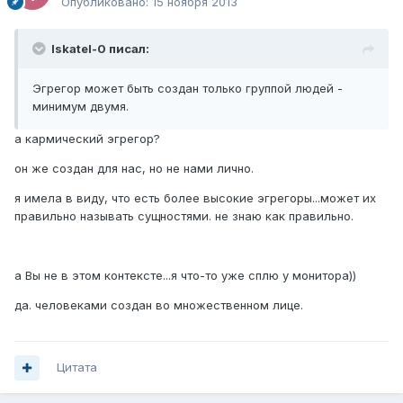
Опубликовано:
15 ноября 2013
Iskatel-0 писал:
Эгрегор может быть создан только группой людей -
минимум двумя.
а кармический эгрегор?
он же создан для нас, но не нами лично.
я имела в виду, что есть более высокие эгрегоры...может их
правильно называть сущностями. не знаю как правильно.
а Вы не в этом контексте...я что-то уже сплю у монитора))
да. человеками создан во множественном лице.
Цитата