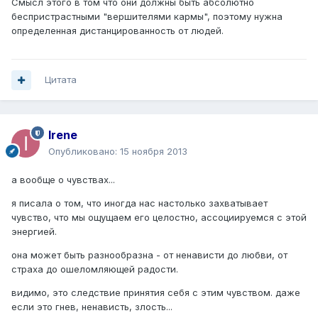
Смысл этого в том что они должны быть абсолютно
беспристрастными "вершителями кармы", поэтому нужна
определенная дистанцированность от людей.
Цитата
Irene
Опубликовано:
15 ноября 2013
а вообще о чувствах...
я писала о том, что иногда нас настолько захватывает
чувство, что мы ощущаем его целостно, ассоциируемся с этой
энергией.
она может быть разнообразна - от ненависти до любви, от
страха до ошеломляющей радости.
видимо, это следствие принятия себя с этим чувством. даже
если это гнев, ненависть, злость...