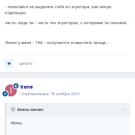
- попытайся не выделять себя из эгрегора, как некую
отдельную
часть...ведь ты - часть тех эгрегоров, с которыми ты связана...
Лично у меня - ТАК - получается осмыслить проще...
Цитата
Irene
Опубликовано:
15 ноября 2013
Алесь писал:
Ириш.