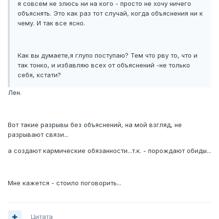
я совсем не злюсь ни на кого - просто не хочу ничего
объяснять. Это как раз тот случай, когда объяснения ни к
чему. И так все ясно.
Как вы думаете,я глупо поступаю? Тем что рву то, что и
так тонко, и избавляю всех от объяснений -не только
себя, кстати?
Лен.
Вот такие разрывы без объяснений, на мой взгляд, не
разрывают связи...
а создают кармические обязанности...т.к. - порождают обиды...
Мне кажется - стоило поговорить...
Цитата