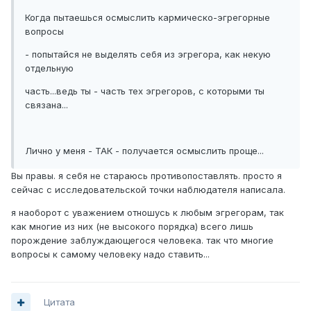
Когда пытаешься осмыслить кармическо-эгрегорные
вопросы
- попытайся не выделять себя из эгрегора, как некую
отдельную
часть...ведь ты - часть тех эгрегоров, с которыми ты
связана...
Лично у меня - ТАК - получается осмыслить проще...
Вы правы. я себя не стараюсь противопоставлять. просто я
сейчас с исследовательской точки наблюдателя написала.
я наоборот с уважением отношусь к любым эгрегорам, так
как многие из них (не высокого порядка) всего лишь
порождение заблуждающегося человека. так что многие
вопросы к самому человеку надо ставить...
Цитата