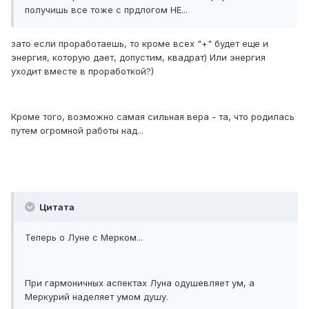
получишь все тоже с прдлогом НЕ...
зато если проработаешь, то кроме всех "+" будет еще и
энергия, которую дает, допустим, квадрат) Или энергия
уходит вместе в проработкой?)
Кроме того, возможно самая сильная вера - та, что родилась
путем огромной работы над...
Цитата
Теперь о Луне с Мерком...
При гармоничных аспектах Луна одушевляет ум, а
Меркурий наделяет умом душу.