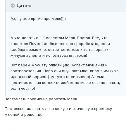
Цитата
Ах, ну все прямо про меня))))
А что делать с "-" аспектом Мерк-Плутон. Все, что
касается Плуто, вообще сложно проработать, если
вообще возможно. остается только как-то терпеть
минусы аспекта и использовать плюсы)
Вот берем мою эту оппозицию. Аспект внушения и
противостояния. Либо они внушают мне, либо я им (как
идеальный вариант) тут уж кто сильнее))) А тема
противостояния коллективной воле мною еще не понята,
если честно)
Заставлять правильно работать Мерк...
Постоянно включать логическую и этическую проверку
мыслей и решений.