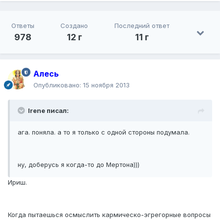
Ответы
Создано
Последний ответ
978
12 г
11 г
Алесь
Опубликовано:
15 ноября 2013
Irene писал:
ага. поняла. а то я только с одной стороны подумала.
ну, доберусь я когда-то до Мертона)))
Ириш.
Когда пытаешься осмыслить кармическо-эгрегорные вопросы