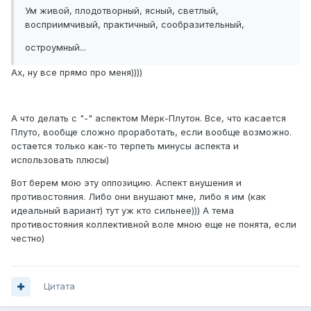
Ум живой, плодотворный, ясный, светлый,
восприимчивый, практичный, сообразительный,
остроумный...
Ах, ну все прямо про меня))))
А что делать с "-" аспектом Мерк-Плутон. Все, что касается
Плуто, вообще сложно проработать, если вообще возможно.
остается только как-то терпеть минусы аспекта и
использовать плюсы)
Вот берем мою эту оппозицию. Аспект внушения и
противостояния. Либо они внушают мне, либо я им (как
идеальный вариант) тут уж кто сильнее))) А тема
противостояния коллективной воле мною еще не понята, если
честно)
Цитата