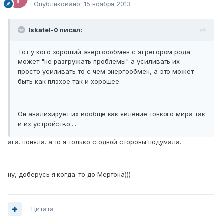
Опубликовано:
15 ноября 2013
Iskatel-0 писал:
Тот у кого хороший энергоообмен с эгрегором рода
может "не разгружать проблемы" а усиливать их -
просто усиливать то с чем энергообмен, а это может
быть как плохое так и хорошее.
Он анализирует их вообще как явление тонкого мира так
и их устройство....
ага. поняла. а то я только с одной стороны подумала.
ну, доберусь я когда-то до Мертона)))
Цитата