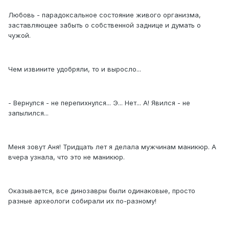
Любовь - парадоксальное состояние живого организма,
заставляющее забыть о собственной заднице и думать о
чужой.
Чем извините удобряли, то и выросло...
- Вернулся - не перепихнулся... Э... Нет... А! Явился - не
запылился...
Меня зовут Аня! Тридцать лет я делала мужчинам маникюр. А
вчера узнала, что это не маникюр.
Оказывается, все динозавры были одинаковые, просто
разные археологи собирали их по-разному!