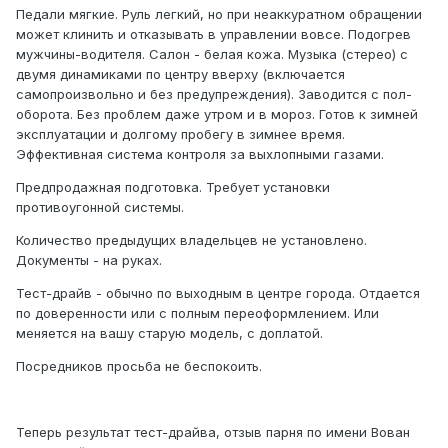
Педали мягкие. Руль легкий, но при неаккуратном обращении
может клинить и отказывать в управлении вовсе. Подогрев
мужчины-водителя. Салон - белая кожа. Музыка (стерео) с
двумя динамиками по центру вверху (включается
самопроизвольно и без предупреждения). Заводится с пол-
оборота. Без проблем даже утром и в мороз. Готов к зимней
эксплуатации и долгому пробегу в зимнее время.
Эффективная система контроля за выхлопными газами.
Предпродажная подготовка. Требует установки
противоугонной системы.
Количество предыдущих владельцев не установлено.
Документы - на руках.
Тест-драйв - обычно по выходным в центре города. Отдается
по доверенности или с полным переоформлением. Или
меняется на вашу старую модель, с доплатой.
Посредников просьба не беспокоить.
Теперь результат тест-драйва, отзыв парня по имени Вован