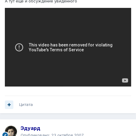
А тут ещё и обсуждение увиденного
Цитата
Эдуард
Опубликовано:
23 октября 2007