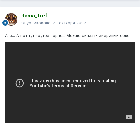
dama_tref
Опубликовано:
23 октября 2007
Ага... А вот тут крутое порно... Можно сказать звериный секс!