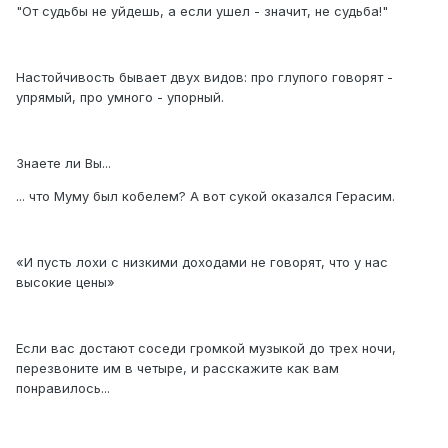
"От судьбы не уйдешь, а если ушел - значит, не судьба!"
Настойчивость бывает двух видов: про глупого говорят -
упрямый, про умного - упорный.
Знаете ли Вы...
... что Муму был кобелем? А вот сукой оказался Герасим.
«И пусть лохи с низкими доходами не говорят, что у нас
высокие цены»
Если вас достают соседи громкой музыкой до трех ночи,
перезвоните им в четыре, и расскажите как вам
понравилось...