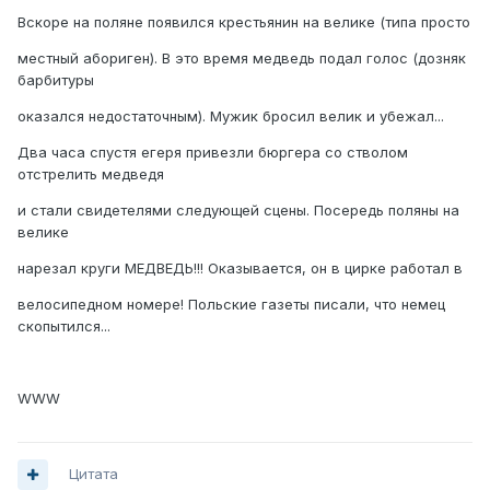
Вскоре на поляне появился крестьянин на велике (типа просто
местный абориген). В это время медведь подал голос (дозняк
барбитуры
оказался недостаточным). Мужик бросил велик и убежал...
Два часа спустя егеря привезли бюргера со стволом
отстрелить медведя
и стали свидетелями следующей сцены. Посередь поляны на
велике
нарезал круги МЕДВЕДЬ!!! Оказывается, он в цирке работал в
велосипедном номере! Польские газеты писали, что немец
скопытился...
WWW
Цитата