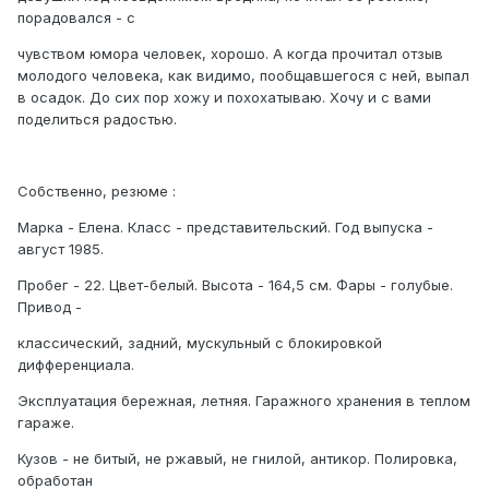
порадовался - с
чувством юмора человек, хорошо. А когда прочитал отзыв
молодого человека, как видимо, пообщавшегося с ней, выпал
в осадок. До сих пор хожу и похохатываю. Хочу и с вами
поделиться радостью.
Собственно, резюме :
Марка - Елена. Класс - представительский. Год выпуска -
август 1985.
Пробег - 22. Цвет-белый. Высота - 164,5 см. Фары - голубые.
Привод -
классический, задний, мускульный с блокировкой
дифференциала.
Эксплуатация бережная, летняя. Гаражного хранения в теплом
гараже.
Кузов - не битый, не ржавый, не гнилой, антикор. Полировка,
обработан