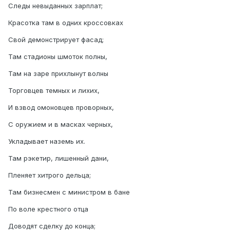
Следы невыданных зарплат;
Красотка там в одних кроссовках
Свой демонстрирует фасад;
Там стадионы шмоток полны,
Там на заре прихлынут волны
Торговцев темных и лихих,
И взвод омоновцев проворных,
С оружием и в масках черных,
Укладывает наземь их.
Там рэкетир, лишенный дани,
Пленяет хитрого дельца;
Там бизнесмен с министром в бане
По воле крестного отца
Доводят сделку до конца;