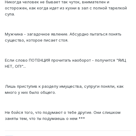
Никогда человек не бывает так чуток, внимателен и
осторожен, как когда идет из кухни в зал с полной тарелкой
супа.
Мужчина - загадочное явление. Абсурдно пытаться понять
существо, которое писает стоя.
Если слово ПОТЕНЦИЯ прочитать наоборот - получится "ЯИЦ
НЕТ, ОП!"...
Лишь приступив к разделу имущества, супруги поняли, как
много у них было общего.
Не бойся того, что подумают о тебе другие. Они слишком
заняты тем, что ты подумаешь о нем ***