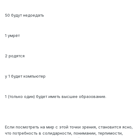
50 будут недоедать
1 умрёт
2 родятся
у 1 будет компьютер
1 (только один) будет иметь высшее образование.
Если посмотреть на мир с этой точки зрения, становится ясно,
что потребность в солидарности, понимании, терпимости,