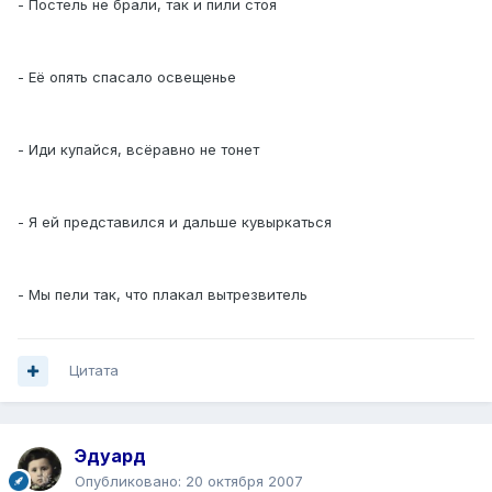
- Постель не брали, так и пили стоя
- Её опять спасало освещенье
- Иди купайся, всёравно не тонет
- Я ей представился и дальше кувыркаться
- Мы пели так, что плакал вытрезвитель
Цитата
Эдуард
Опубликовано:
20 октября 2007