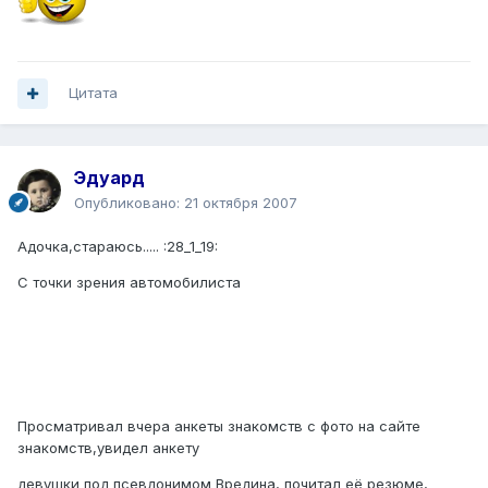
Цитата
Эдуард
Опубликовано:
21 октября 2007
Адочка,стараюсь..... :28_1_19:
С точки зрения автомобилиста
Просматривал вчера анкеты знакомств с фото на сайте
знакомств,увидел анкету
девушки под псевдонимом Вредина, почитал её резюме,