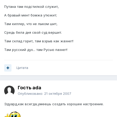
Путана там подстилкой служит,
А бравый мент бомжа утюжит;
Там киллер, что не лыком шит,
Средь бела дня свой суд вершит.
Там склад горит, там взрыв как жахнет!
Там русский дух... там Русью пахнет!
Цитата
Гость ada
Опубликовано:
21 октября 2007
Эдуард,как всегда,умеешь создать хорошее настроение.