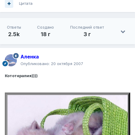
Цитата
Ответы
Создано
Последний ответ
2.5k
18 г
3 г
Аленка
Опубликовано:
20 октября 2007
Кототерапия))))