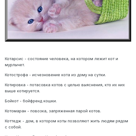
Котарсис - состояние человека, на котором лежит кот и
мурлычет.
Котострофа - исчезновение кота из дому на сутки.
Котировка - потасовка котов с целью выяснения, кто их них
выше котируется.
Бойкот - бойфренд кошки.
Котомаран - повозка, запряженная парой котов.
Коттедж - дом, в котором коты позволяют жить людям рядом
с собой.