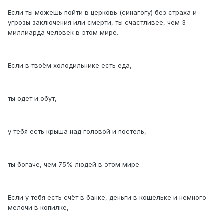
Если ты можешь пойти в церковь (синагогу) без страха и
угрозы заключения или смерти, ты счастливее, чем 3
миллиарда человек в этом мире.
Если в твоём холодильнике есть еда,
ты одет и обут,
у тебя есть крыша над головой и постель,
ты богаче, чем 75% людей в этом мире.
Если у тебя есть счёт в банке, деньги в кошельке и немного
мелочи в копилке,