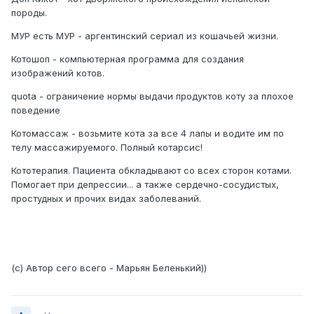
породы.
МУР есть МУР - аргентинский сериал из кошачьей жизни.
Котошоп - компьютерная программа для создания
изображений котов.
quota - ограничение нормы выдачи продуктов коту за плохое
поведение
Котомассаж - возьмите кота за все 4 лапы и водите им по
телу массажируемого. Полный котарсис!
Кототерапия. Пациента обкладывают со всех сторон котами.
Помогает при депрессии... а также сердечно-сосудистых,
простудных и прочих видах заболеваний.
(с) Автор сего всего - Марьян Беленький))