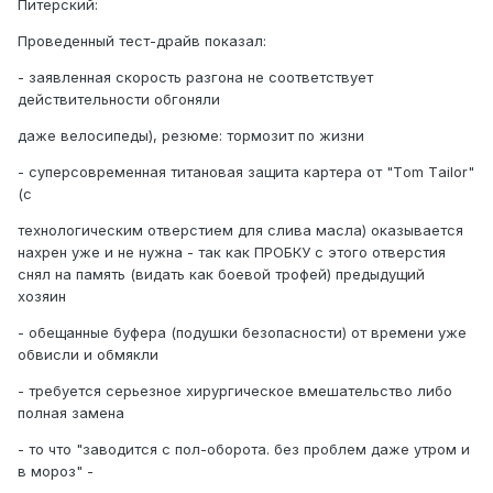
Питерский:
Проведенный тест-драйв показал:
- заявленная скорость разгона не соответствует
действительности обгоняли
даже велосипеды), резюме: тормозит по жизни
- суперсовременная титановая защита картера от "Tоm Tаilоr"
(с
технологическим отверстием для слива масла) оказывается
нахрен уже и не нужна - так как ПРОБКУ с этого отверстия
снял на память (видать как боевой трофей) предыдущий
хозяин
- обещанные буфера (подушки безопасности) от времени уже
обвисли и обмякли
- требуется серьезное хирургическое вмешательство либо
полная замена
- то что "заводится с пол-оборота. без проблем даже утром и
в мороз" -