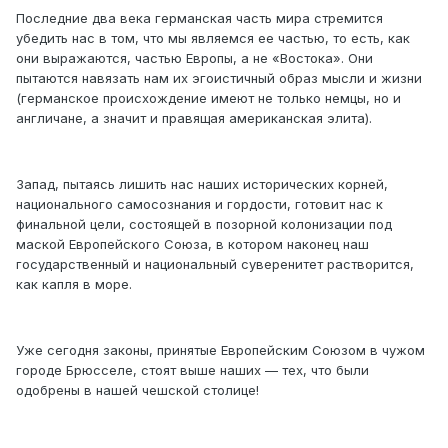
Последние два века германская часть мира стремится
убедить нас в том, что мы являемся ее частью, то есть, как
они выражаются, частью Европы, а не «Востока». Они
пытаются навязать нам их эгоистичный образ мысли и жизни
(германское происхождение имеют не только немцы, но и
англичане, а значит и правящая американская элита).
Запад, пытаясь лишить нас наших исторических корней,
национального самосознания и гордости, готовит нас к
финальной цели, состоящей в позорной колонизации под
маской Европейского Союза, в котором наконец наш
государственный и национальный суверенитет растворится,
как капля в море.
Уже сегодня законы, принятые Европейским Союзом в чужом
городе Брюсселе, стоят выше наших — тех, что были
одобрены в нашей чешской столице!