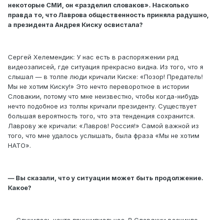
некоторые СМИ, он «разделил словаков». Насколько
правда то, что Лаврова общественность приняла радушно,
а президента Андрея Киску освистала?
Сергей Хелемендик: У нас есть в распоряжении ряд
видеозаписей, где ситуация прекрасно видна. Из того, что я
слышал — в толпе люди кричали Киске: «Позор! Предатель!
Мы не хотим Киску!» Это нечто переворотное в истории
Словакии, потому что мне неизвестно, чтобы когда-нибудь
нечто подобное из толпы кричали президенту. Существует
большая вероятность того, что эта тенденция сохранится.
Лаврову же кричали: «Лавров! Россия!» Самой важной из
того, что мне удалось услышать, была фраза «Мы не хотим
НАТО».
— Вы сказали, что у ситуации может быть продолжение.
Какое?