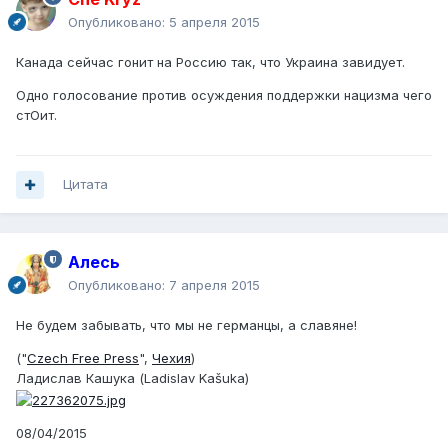
Опубликовано:
5 апреля 2015
Канада сейчас гонит на Россию так, что Украина завидует.
Одно голосование против осуждения поддержки нацизма чего
стОит.
Цитата
Алесь
Опубликовано:
7 апреля 2015
Не будем забывать, что мы не германцы, а славяне!
("
Czech Free Press
",
Чехия
)
Ладислав Кашука (Ladislav Kašuka)
08/04/2015