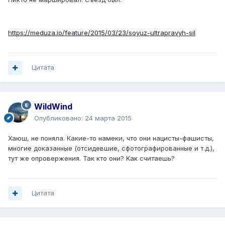
https://meduza.io/feature/2015/03/23/soyuz-ultrapravyh-sil
Цитата
WildWind
Опубликовано:
24 марта 2015
Хаюш, не поняла. Какие-то намеки, что они нацисты-фашисты,
многие доказанные (отсидевшие, сфотографированные и т.д.),
тут же опровержения. Так кто они? Kак считаешь?
Цитата