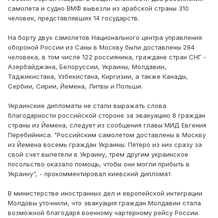
самолета и судно ВМФ вывезли из арабской страны 310
человек, представлявших 14 государств.
На борту двух самолетов Национального центра управления
обороной России из Саны в Москву были доставлены 284
человека, в том числе 122 россиянина, граждане стран СНГ -
Азербайджана, Белоруссии, Украины, Молдавии,
Таджикистана, Узбекистана, Киргизии, а также Канады,
Сербии, Сирии, Йемена, Литвы и Польши.
Украинские дипломаты не стали выражать слова
благодарности российской стороне за эвакуацию 8 граждан
страны из Йемена, следует из сообщения главы МИД Евгения
Перебийниса. "Российским самолетом доставлены в Москву
из Йемена восемь граждан Украины. Пятеро из них сразу за
свой счет вылетели в Украину, трем другим украинское
посольство оказало помощь, чтобы они могли прибыть в
Украину", - прокомментировал киевский дипломат.
В министерстве иностранных дел и европейской интеграции
Молдовы уточнили, что эвакуация граждан Молдавии стала
возможной благодаря военному чартерному рейсу России.