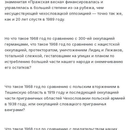
знаменитая «Пражская весна» финансировалась и
управлялась в большей степени из-за рубежа, чем
несуществующей чехословацкой оппозицией — точно так же,
как и 20 лет спустя в 1989 году.
Но что такое 1968 год по сравнению с 300-ей оккупацией
германцами, что такое 1968 год по сравнению с нацистской
оккупацией, протекторатом, уничтожением Лидиц и Лежаков,
тотальной слежкой, гестаповцами на улицах и планом по
истреблению большей части нашего народа и онемечиванию
его остатков?
Что такое 1968 год по сравнению с польским вторжением в
Тешинскую область в 1919 году и последующей оккупацией
части приграничных областей Чехословакии польской армией
в 1938 году, или оккупацией словацкого приграничья
венграми?
Что такое 1968 год по сравнению с предательством наших