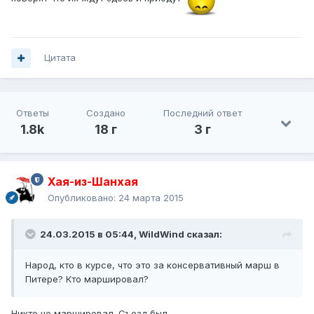
Цитата
Ответы
Создано
Последний ответ
1.8k
18 г
3 г
Хая-из-Шанхая
Опубликовано:
24 марта 2015
24.03.2015 в 05:44, WildWind сказал:
Народ, кто в курсе, что это за консервативный марш в
Питере? Кто маршировал?
Никто не маршировал. Съезд был.