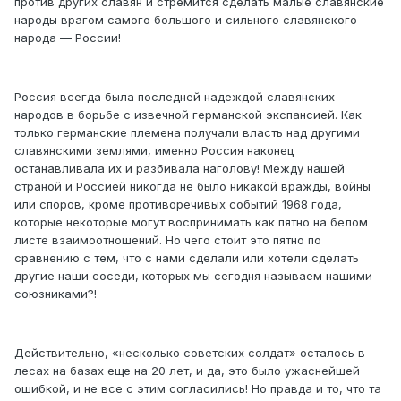
против других славян и стремится сделать малые славянские
народы врагом самого большого и сильного славянского
народа — России!
Россия всегда была последней надеждой славянских
народов в борьбе с извечной германской экспансией. Как
только германские племена получали власть над другими
славянскими землями, именно Россия наконец
останавливала их и разбивала наголову! Между нашей
страной и Россией никогда не было никакой вражды, войны
или споров, кроме противоречивых событий 1968 года,
которые некоторые могут воспринимать как пятно на белом
листе взаимоотношений. Но чего стоит это пятно по
сравнению с тем, что с нами сделали или хотели сделать
другие наши соседи, которых мы сегодня называем нашими
союзниками?!
Действительно, «несколько советских солдат» осталось в
лесах на базах еще на 20 лет, и да, это было ужаснейшей
ошибкой, и не все с этим согласились! Но правда и то, что та