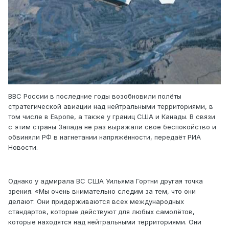
ВВС России в последние годы возобновили полёты
стратегической авиации над нейтральными территориями, в
том числе в Европе, а также у границ США и Канады. В связи
с этим страны Запада не раз выражали свое беспокойство и
обвиняли РФ в нагнетании напряжённости, передаёт РИА
Новости.
Однако у адмирала ВС США Уильяма Гортни другая точка
зрения. «Мы очень внимательно следим за тем, что они
делают. Они придерживаются всех международных
стандартов, которые действуют для любых самолётов,
которые находятся над нейтральными территориями. Они