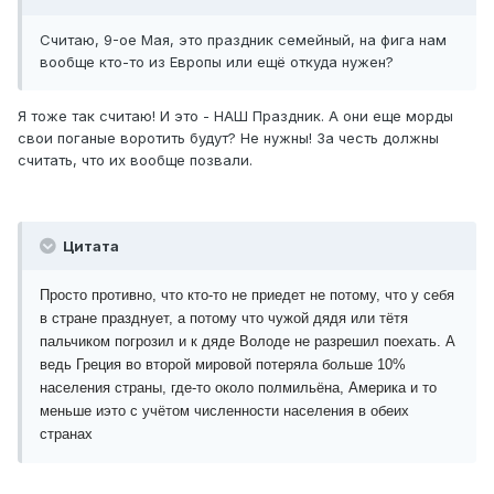
Cчитаю, 9-ое Мая, это праздник семейный, на фига нам
вообще кто-то из Европы или ещё откуда нужен?
Я тоже так считаю! И это - НАШ Праздник. А они еще морды
свои поганые воротить будут? Не нужны! За честь должны
считать, что их вообще позвали.
Цитата
Просто противно, что кто-то не приедет не потому, что у себя
в стране празднует, а потому что чужой дядя или тётя
пальчиком погрозил и к дяде Володе не разрешил поехать. А
ведь Греция во второй мировой потеряла больше 10%
населения страны, где-то около полмильёна, Америка и то
меньше иэто с учётом численности населения в обеих
странах