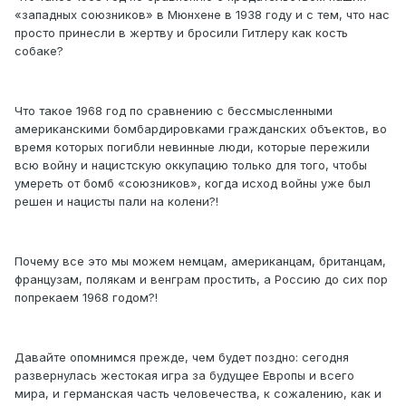
«западных союзников» в Мюнхене в 1938 году и с тем, что нас
просто принесли в жертву и бросили Гитлеру как кость
собаке?
Что такое 1968 год по сравнению с бессмысленными
американскими бомбардировками гражданских объектов, во
время которых погибли невинные люди, которые пережили
всю войну и нацистскую оккупацию только для того, чтобы
умереть от бомб «союзников», когда исход войны уже был
решен и нацисты пали на колени?!
Почему все это мы можем немцам, американцам, британцам,
французам, полякам и венграм простить, а Россию до сих пор
попрекаем 1968 годом?!
Давайте опомнимся прежде, чем будет поздно: сегодня
развернулась жестокая игра за будущее Европы и всего
мира, и германская часть человечества, к сожалению, как и