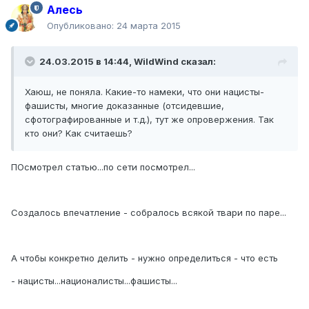
Алесь
Опубликовано:
24 марта 2015
24.03.2015 в 14:44, WildWind сказал:
Хаюш, не поняла. Какие-то намеки, что они нацисты-
фашисты, многие доказанные (отсидевшие,
сфотографированные и т.д.), тут же опровержения. Так
кто они? Kак считаешь?
ПОсмотрел статью...по сети посмотрел...
Создалось впечатление - собралось всякой твари по паре...
А чтобы конкретно делить - нужно определиться - что есть
- нацисты...националисты...фашисты...