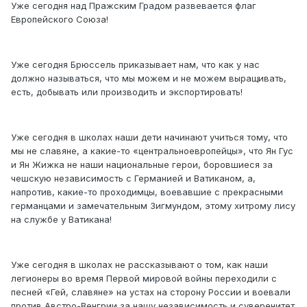
Уже сегодня над Пражским Градом развевается флаг
Европейского Союза!
Уже сегодня Брюссель приказывает нам, что как у нас
должно называться, что мы можем и не можем выращивать,
есть, добывать или производить и экспортировать!
Уже сегодня в школах наши дети начинают учиться тому, что
мы не славяне, а какие-то «центральноевропейцы», что Ян Гус
и Ян Жижка не наши национальные герои, боровшиеся за
чешскую независимость с Германией и Ватиканом, а,
напротив, какие-то проходимцы, воевавшие с прекрасными
германцами и замечательным Зигмундом, этому хитрому лису
на службе у Ватикана!
Уже сегодня в школах не рассказывают о том, как наши
легионеры во время Первой мировой войны переходили с
песней «Гей, славяне» на устах на сторону России и воевали
против Австро-Венгрии за нашу независимость и суверенитет