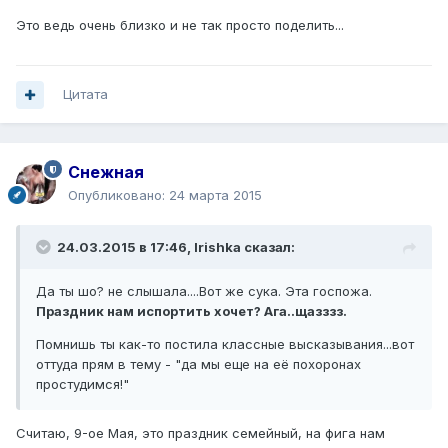
Это ведь очень близко и не так просто поделить...
Цитата
Снежная
Опубликовано:
24 марта 2015
24.03.2015 в 17:46, Irishka сказал:
Да ты шо? не слышала....Вот же сука. Эта госпожа.
Праздник нам испортить хочет? Ага..щазззз.
Помнишь ты как-то постила классные высказывания...вот
оттуда прям в тему - "да мы еще на её похоронах
простудимся!"
Cчитаю, 9-ое Мая, это праздник семейный, на фига нам