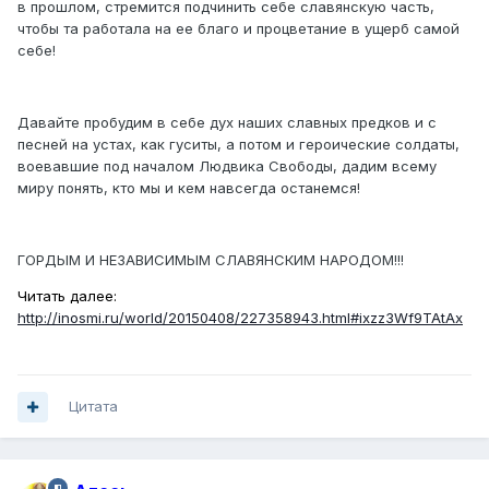
в прошлом, стремится подчинить себе славянскую часть,
чтобы та работала на ее благо и процветание в ущерб самой
себе!
Давайте пробудим в себе дух наших славных предков и с
песней на устах, как гуситы, а потом и героические солдаты,
воевавшие под началом Людвика Свободы, дадим всему
миру понять, кто мы и кем навсегда останемся!
ГОРДЫМ И НЕЗАВИСИМЫМ СЛАВЯНСКИМ НАРОДОМ!!!
Читать далее:
http://inosmi.ru/world/20150408/227358943.html#ixzz3Wf9TAtAx
Цитата