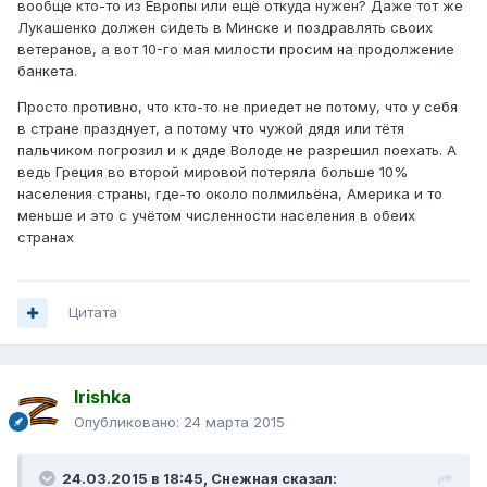
вообще кто-то из Европы или ещё откуда нужен? Даже тот же
Лукашенко должен сидеть в Минске и поздравлять своих
ветеранов, а вот 10-го мая милости просим на продолжение
банкета.
Просто противно, что кто-то не приедет не потому, что у себя
в стране празднует, а потому что чужой дядя или тётя
пальчиком погрозил и к дяде Володе не разрешил поехать. А
ведь Греция во второй мировой потеряла больше 10%
населения страны, где-то около полмильёна, Америка и то
меньше и это с учётом численности населения в обеих
странах
Цитата
Irishka
Опубликовано:
24 марта 2015
24.03.2015 в 18:45, Снежная сказал: