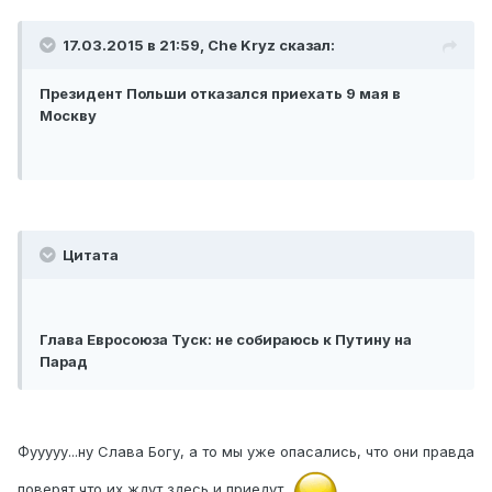
17.03.2015 в 21:59, Che Kryz сказал:
Президент Польши отказался приехать 9 мая в
Москву
Цитата
Глава Евросоюза Туск: не собираюсь к Путину на
Парад
Фууууу...ну Слава Богу, а то мы уже опасались, что они правда
поверят что их ждут здесь и приедут