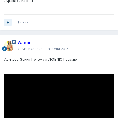
дураках дважды.
Цитата
Алесь
Опубликовано:
3 апреля 2015
Авигдор Эскин Почему я ЛЮБЛЮ Россию