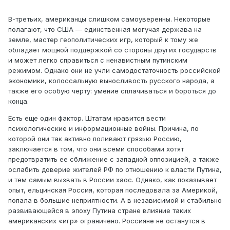
В-третьих, американцы слишком самоуверенны. Некоторые
полагают, что США — единственная могучая держава на
земле, мастер геополитических игр, который к тому же
обладает мощной поддержкой со стороны других государств
и может легко справиться с ненавистным путинским
режимом. Однако они не учли самодостаточность российской
экономики, колоссальную выносливость русского народа, а
также его особую черту: умение сплачиваться и бороться до
конца.
Есть еще один фактор. Штатам нравится вести
психологические и информационные войны. Причина, по
которой они так активно поливают грязью Россию,
заключается в том, что они всеми способами хотят
предотвратить ее сближение с западной оппозицией, а также
ослабить доверие жителей РФ по отношению к власти Путина,
и тем самым вызвать в России хаос. Однако, как показывает
опыт, ельцинская Россия, которая последовала за Америкой,
попала в большие неприятности. А в независимой и стабильно
развивающейся в эпоху Путина стране влияние таких
американских «игр» ограничено. Россияне не останутся в