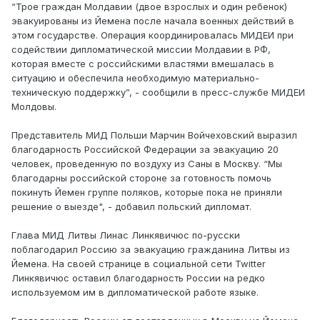
“Трое граждан Молдавии (двое взрослых и один ребенок)
эвакуированы из Йемена после начала военных действий в
этом государстве. Операция координировалась МИДЕИ при
содействии дипломатической миссии Молдавии в РФ,
которая вместе с российскими властями вмешалась в
ситуацию и обеспечила необходимую материально-
техническую поддержку”, - сообщили в пресс-службе МИДЕИ
Молдовы.
Представитель МИД Польши Марчин Войчеховский выразил
благодарность Российской Федерации за эвакуацию 20
человек, проведенную по воздуху из Саны в Москву. “Мы
благодарны российской стороне за готовность помочь
покинуть Йемен группе поляков, которые пока не приняли
решение о выезде", - добавил польский дипломат.
Глава МИД Литвы Линас Линкявичюс по-русски
поблагодарил Россию за эвакуацию гражданина Литвы из
Йемена. На своей странице в социальной сети Twitter
Линкявичюс оставил благодарность России на редко
используемом им в дипломатической работе языке.