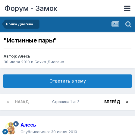
Форум - Замок
Бочка Диогена...
"Истинные пары"
Автор:
Алесь
30 июля 2010
в
Бочка Диогена...
Ответить в тему
НАЗАД
Страница 1 из 2
ВПЕРЁД
Алесь
Опубликовано:
30 июля 2010