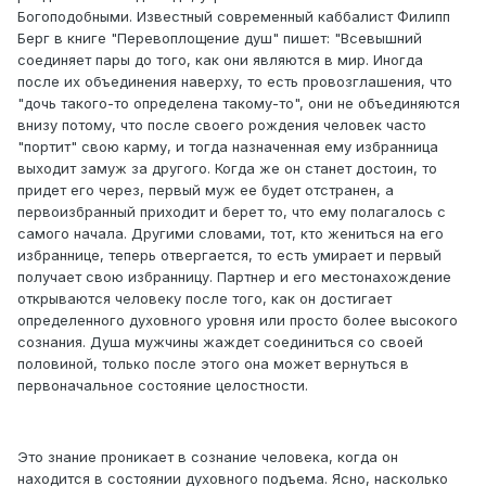
Богоподобными. Известный современный каббалист Филипп
Берг в книге "Перевоплощение душ" пишет: "Всевышний
соединяет пары до того, как они являются в мир. Иногда
после их объединения наверху, то есть провозглашения, что
"дочь такого-то определена такому-то", они не объединяются
внизу потому, что после своего рождения человек часто
"портит" свою карму, и тогда назначенная ему избранница
выходит замуж за другого. Когда же он станет достоин, то
придет его через, первый муж ее будет отстранен, а
первоизбранный приходит и берет то, что ему полагалось с
самого начала. Другими словами, тот, кто жениться на его
избраннице, теперь отвергается, то есть умирает и первый
получает свою избранницу. Партнер и его местонахождение
открываются человеку после того, как он достигает
определенного духовного уровня или просто более высокого
сознания. Душа мужчины жаждет соединиться со своей
половиной, только после этого она может вернуться в
первоначальное состояние целостности.
Это знание проникает в сознание человека, когда он
находится в состоянии духовного подъема. Ясно, насколько