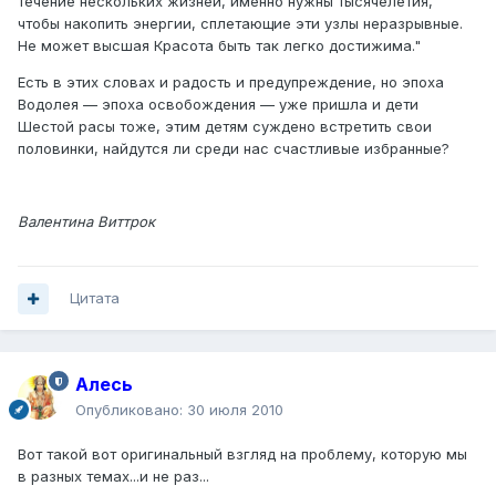
течение нескольких жизней, именно нужны тысячелетия,
чтобы накопить энергии, сплетающие эти узлы неразрывные.
Не может высшая Красота быть так легко достижима."
Есть в этих словах и радость и предупреждение, но эпоха
Водолея — эпоха освобождения — уже пришла и дети
Шестой расы тоже, этим детям суждено встретить свои
половинки, найдутся ли среди нас счастливые избранные?
Валентина Виттрок
Цитата
Алесь
Опубликовано:
30 июля 2010
Вот такой вот оригинальный взгляд на проблему, которую мы
в разных темах...и не раз...