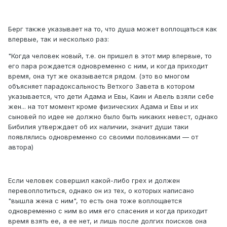
Берг также указывает на то, что душа может воплощаться как
впервые, так и несколько раз:
"Когда человек новый, т.е. он пришел в этот мир впервые, то
его пара рождается одновременно с ним, и когда приходит
время, она тут же оказывается рядом. (это во многом
объясняет парадоксальность Ветхого Завета в котором
указывается, что дети Адама и Евы, Каин и Авель взяли себе
жен... на тот момент кроме физических Адама и Евы и их
сыновей по идее не должно было быть никаких невест, однако
Бибилия утверждает об их наличии, значит души таки
появлялись одновременно со своими половинками — от
автора)
Если человек совершил какой-либо грех и должен
перевоплотиться, однако он из тех, о которых написано
"вышла жена с ним", то есть она тоже воплощается
одновременно с ним во имя его спасения и когда приходит
время взять ее, а ее нет, и лишь после долгих поисков она