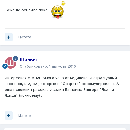
Тоже не осилила пока
Цитата
Шаныч
Опубликовано:
1 августа 2010
Интересная статья...Много чего объединено. И структурный
гороскоп, и идеи , которые в "Секрете" сформулированы. А
еще вспомнил рассказ Исаака Башевис Зингера "Яхид и
Яхида" (по-моему) .
Цитата