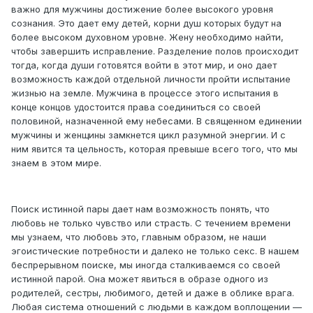
важно для мужчины достижение более высокого уровня
сознания. Это дает ему детей, корни душ которых будут на
более высоком духовном уровне. Жену необходимо найти,
чтобы завершить исправление. Разделение полов происходит
тогда, когда души готовятся войти в этот мир, и оно дает
возможность каждой отдельной личности пройти испытание
жизнью на земле. Мужчина в процессе этого испытания в
конце концов удостоится права соединиться со своей
половиной, назначенной ему небесами. В священном единении
мужчины и женщины замкнется цикл разумной энергии. И с
ним явится та цельность, которая превыше всего того, что мы
знаем в этом мире.
Поиск истинной пары дает нам возможность понять, что
любовь не только чувство или страсть. С течением времени
мы узнаем, что любовь это, главным образом, не наши
эгоистические потребности и далеко не только секс. В нашем
беспрерывном поиске, мы иногда сталкиваемся со своей
истинной парой. Она может явиться в образе одного из
родителей, сестры, любимого, детей и даже в облике врага.
Любая система отношений с людьми в каждом воплощении —