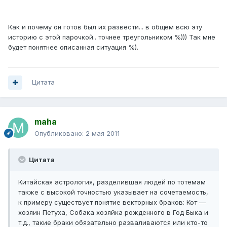
Как и почему он готов был их развести... в общем всю эту
историю с этой парочкой.. точнее треугольником %))) Так мне
будет понятнее описанная ситуация %).
Цитата
maha
Опубликовано:
2 мая 2011
Цитата
Китайская астрология, разделившая людей по тотемам
также с высокой точностью указывает на сочетаемость,
к примеру существует понятие векторных браков: Кот —
хозяин Петуха, Собака хозяйка рожденного в Год Быка и
т.д., такие браки обязательно разваливаются или кто-то