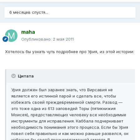
6 месяцев спустя...
maha
Опубликовано:
2 мая 2011
Хотелось бы узнать чуть подробнее про Урия, из этой истории:
Цитата
Урия должен был заранее знать, что Вирсавия не
является его истинной парой и сделать все, чтобы
избежать своей преждевременной смерти. Развод —
это тоже одна из 613 заповедей Торы (пятикнижия
Моисея), предоставляющих человеку все необходимые
инструменты для исправления. Каббала подчеркивает
необходимость понимания этого процесса. Если бы Урия
повел себя правильно и как можно раньше развелся, он
избежал бы своей преждевременной смерти. В