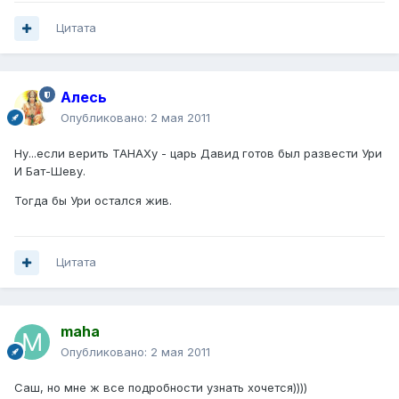
Цитата
Алесь
Опубликовано:
2 мая 2011
Ну...если верить ТАНАХу - царь Давид готов был развести Ури
И Бат-Шеву.
Тогда бы Ури остался жив.
Цитата
maha
Опубликовано:
2 мая 2011
Саш, но мне ж все подробности узнать хочется))))