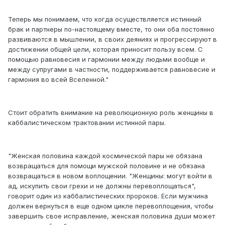
Теперь мы понимаем, что когда осуществляется истинный
брак и партнеры по-настоящему вместе, то они оба постоянно
развиваются в мышлении, в своих деяниях и прогрессируют в
достижении общей цели, которая приносит пользу всем. С
помощью равновесия и гармонии между людьми вообще и
между супругами в частности, поддерживается равновесие и
гармония во всей Вселенной."
Стоит обратить внимание на революционную роль женщины в
каббалистическом трактовании истинной пары.
"Женская половина каждой космической пары не обязана
возвращаться для помощи мужской половине и не обязана
возвращаться в новом воплощении. "Женщины: могут войти в
ад, искупить свои грехи и не должны перевоплощаться",
говорит один из каббалистических пророков. Если мужчина
должен вернуться в еще одном цикле перевоплощения, чтобы
завершить свое исправление, женская половина души может