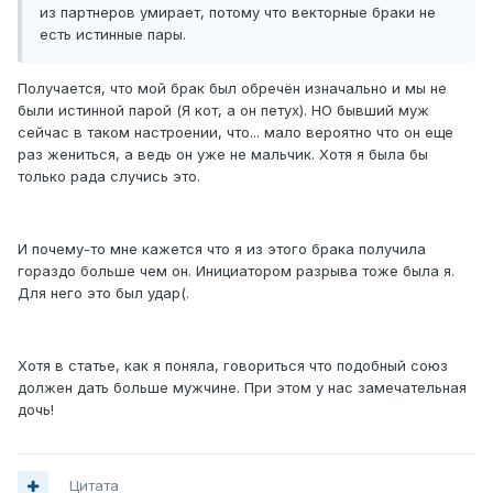
из партнеров умирает, потому что векторные браки не
есть истинные пары.
Получается, что мой брак был обречён изначально и мы не
были истинной парой (Я кот, а он петух). НО бывший муж
сейчас в таком настроении, что... мало вероятно что он еще
раз жениться, а ведь он уже не мальчик. Хотя я была бы
только рада случись это.
И почему-то мне кажется что я из этого брака получила
гораздо больше чем он. Инициатором разрыва тоже была я.
Для него это был удар(.
Хотя в статье, как я поняла, говориться что подобный союз
должен дать больше мужчине. При этом у нас замечательная
дочь!
Цитата