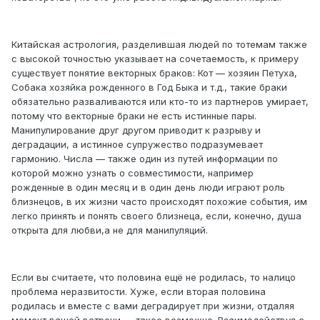
Китайская астрология, разделившая людей по тотемам также
с высокой точностью указывает на сочетаемость, к примеру
существует понятие векторных браков: Кот — хозяин Петуха,
Собака хозяйка рожденного в Год Быка и т.д., такие браки
обязательно разваливаются или кто-то из партнеров умирает,
потому что векторные браки не есть истинные пары.
Манипулирование друг другом приводит к разрыву и
деградации, а истинное супружество подразумевает
гармонию. Числа — также один из путей информации по
которой можно узнать о совместимости, например
рожденные в один месяц и в один день люди играют роль
близнецов, в их жизни часто происходят похожие события, им
легко принять и понять своего близнеца, если, конечно, душа
открыта для любви,а не для манипуляций.
Если вы считаете, что половина ещё не родилась, то налицо
проблема неразвитости. Хуже, если вторая половина
родилась и вместе с вами деградирует при жизни, отдаляя