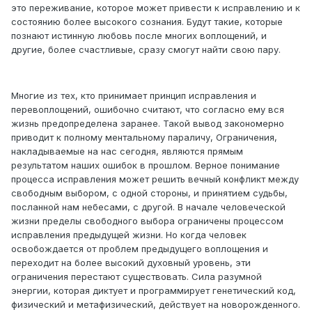
это переживание, которое может привести к исправлению и к
состоянию более высокого сознания. Будут такие, которые
познают истинную любовь после многих воплощений, и
другие, более счастливые, сразу смогут найти свою пару.
Многие из тех, кто принимает принцип исправления и
перевоплощений, ошибочно считают, что согласно ему вся
жизнь предопределена заранее. Такой вывод закономерно
приводит к полному ментальному параличу, Ограничения,
накладываемые на нас сегодня, являются прямым
результатом наших ошибок в прошлом. Верное понимание
процесса исправления может решить вечный конфликт между
свободным выбором, с одной стороны, и принятием судьбы,
посланной нам небесами, с другой. В начале человеческой
жизни пределы свободного выбора ограничены процессом
исправления предыдущей жизни. Но когда человек
освобождается от проблем предыдущего воплощения и
переходит на более высокий духовный уровень, эти
ограничения перестают существовать. Сила разумной
энергии, которая диктует и программирует генетический код,
физический и метафизический, действует на новорожденного.