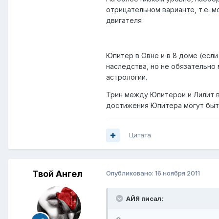
отрицательном варианте, т.е. 
двигателя
Юпитер в Овне и в 8 доме (есл
наследства, но не обязательно 
астрологии.
Трин между Юпитерои и Лилит в 
достижения Юпитера могут быть 
Цитата
Твой Ангел
Опубликовано:
16 ноября 2011
АЙЯ писал: