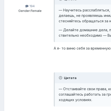
194
— Научитесь расслабляться, 
Gender:
Female
делаешь, не проявляешь иниц
стесняйтесь обращаться за н
— Делайте домашние дела, пр
ствительно необходимо — Вы
А я- то виню себя за временную 
Цитата
— Отстаивайте свои права, к
соглашайтесь работать за гр
ходящих условиях.