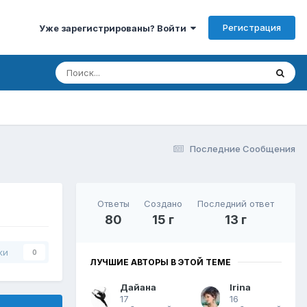
Регистрация
Уже зарегистрированы? Войти
Последние Сообщения
Ответы
Создано
Последний ответ
80
15 г
13 г
ки
0
ЛУЧШИЕ АВТОРЫ В ЭТОЙ ТЕМЕ
Дайана
Irina
17
16