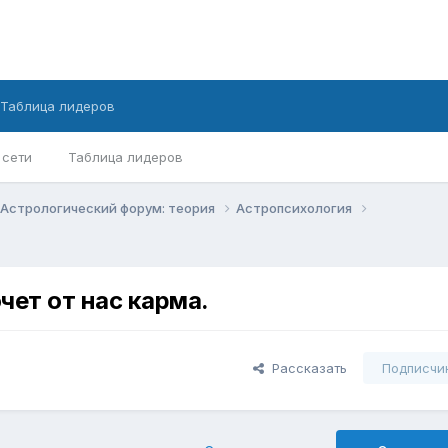
Таблица лидеров
 сети
Таблица лидеров
Астрологический форум: теория
Астропсихология
чет от нас карма.
Рассказать
Подписчи