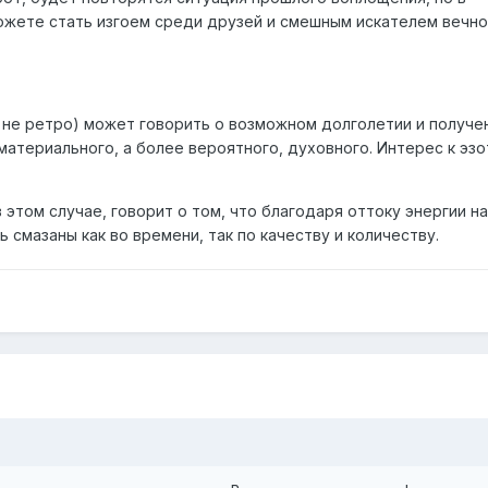
можете стать изгоем среди друзей и смешным искателем вечно
и не ретро) может говорить о возможном долголетии и получе
материального, а более вероятного, духовного. Интерес к эзо
этом случае, говорит о том, что благодаря оттоку энергии на
смазаны как во времени, так по качеству и количеству.