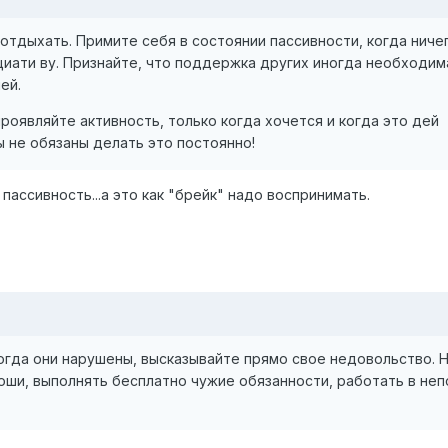
отдыхать. Примите себя в состоянии пассивности, когда ниче
иати ву. Признайте, что поддержка других иногда необходима
ей.
оявляйте активность, только когда хочется и когда это дей
 не обязаны делать это постоянно!
пассивность...а это как "брейк" надо воспринимать.
огда они нарушены, высказывайте прямо свое недовольство. 
оши, выполнять бесплатно чужие обязанности, работать в не