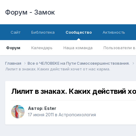
Форум - Замок
Сайт
Библиотека
Сообщество
Активность
Форум
Календарь
Наша команда
Пользователи в
Главная
Все о ЧЕЛОВЕKЕ на Пути Самосовершенствования.
Лилит в знаках. Каких действий хочет от нас карма.
Лилит в знаках. Каких действий хо
Автор:
Ester
17 июня 2011
в
Астропсихология