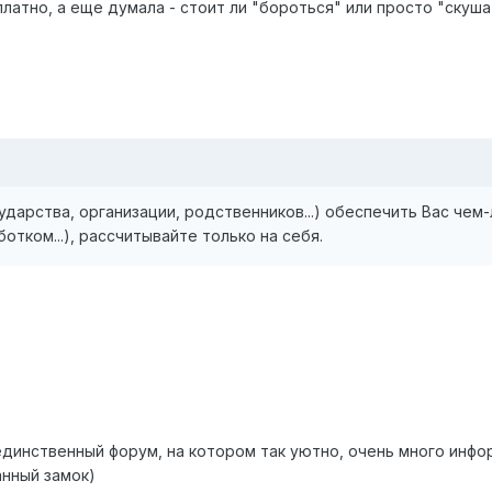
латно, а еще думала - стоит ли "бороться" или просто "скуша
дарства, организации, родственников...) обеспечить Вас чем
отком...), рассчитывайте только на себя.
) единственный форум, на котором так уютно, очень много инфо
анный замок)