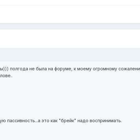
ты))) полгода не была на форуме, к моему огромному сожалени
лове..
ую пассивность...а это как "брейк" надо воспринимать.