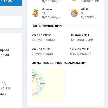
публикаций
публикаций
 в тему
Алесь
АЙЯ
13
5
публикаций
публикаций
ПОПУЛЯРНЫЕ ДНИ
26 авг 2012
15 ноя 2011
33 публикации
10 публикаций
24 ноя 2011
17 июн 2011
торые
9 публикаций
9 публикаций
всеми
ОПУБЛИКОВАННЫЕ ИЗОБРАЖЕНИЯ
 над
но. На
ваша