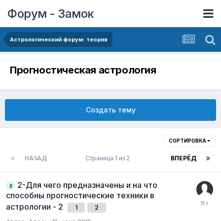
Форум - Замок
Астрологический форум: теория
Прогностическая астрология
Создать тему
СОРТИРОВКА
НАЗАД
Страница 1 из 2
ВПЕРЁД
2-Для чего предназначены и на что
способны прогностические техники в
астрологии - 2
1
2