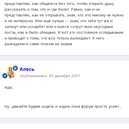
представляю, как общаться без того, чтобы открыть душу
рассказать о том, что и где болит. Равно, как и не
представляю, как её открывать, зная, что это никому не нужно
и не интересно. Или ещё лучше -- зная, что тебя тут же и
заткнут или оскарбят или и вовсе сотрут твои неугодные
посты, как и было обещано. И вот это постоянное оглядывание
и приводит к тому, что все только выжидают. А чего
выжидаем и сами толком не знаем.
Алесь
Опубликовано:
20 декабря 2007
Нда...
Ну...давайте будем сидеть и ждать пока форум просто уснет...