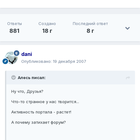
Ответы
Создано
Последний ответ
881
18 г
8 г
dani
Опубликовано:
19 декабря 2007
Алесь писал:
Ну что, Друзья?
Что-то странное у нас творится...
Активность портала - растет!
А почему затихает форум?