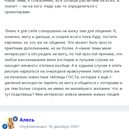
Наши темы, к сожалению, всё больше расчитаны на всех, а
значит -- ни на кого. Надо как-то определиться с
ориентирами.
Лично я для себя совершенно не вижу тем для общения. Я,
конечно, могу и дальше, и скорее всего пока буду, постить
картинки, но это же не общение. Это может быть просто
приятным дополнением, но не более. А какие темы меня
интересуют я обсуждать не могу, по той простой причине, что
любое высказывание моих взглядов в лучшем случае не
находит никакого отклика вообще. А в худшем случае я опять
рискую нарваться на очередное нравоучение либо опять же
на печально известные таблицы ГОСТа, которые я ещё с
далёкой молодости терпеть не могу и общаться с которыми и
уж тем более спорить не имею ни малейшего желания. Что ж
тут поделаешь? Мне интересно живое мнение живых людей.
Алесь
Опубликовано:
19 декабря 2007