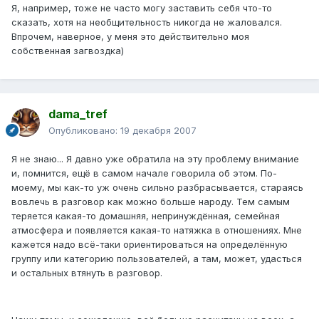
Я, например, тоже не часто могу заставить себя что-то
сказать, хотя на необщительность никогда не жаловался.
Впрочем, наверное, у меня это действительно моя
собственная загвоздка)
dama_tref
Опубликовано:
19 декабря 2007
Я не знаю... Я давно уже обратила на эту проблему внимание
и, помнится, ещё в самом начале говорила об этом. По-
моему, мы как-то уж очень сильно разбрасывается, стараясь
вовлечь в разговор как можно больше народу. Тем самым
теряется какая-то домашняя, непринуждённая, семейная
атмосфера и появляется какая-то натяжка в отношениях. Мне
кажется надо всё-таки ориентироваться на определённую
группу или категорию пользователей, а там, может, удасться
и остальных втянуть в разговор.