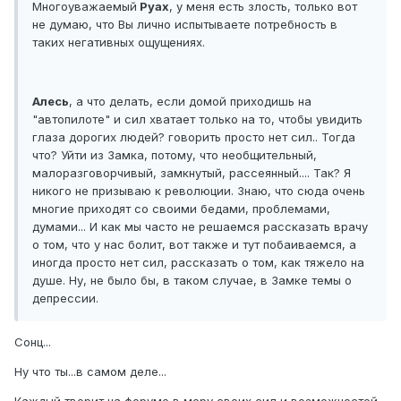
Многоуважаемый
Руах
, у меня есть злость, только вот
не думаю, что Вы лично испытываете потребность в
таких негативных ощущениях.
Алесь
, а что делать, если домой приходишь на
"автопилоте" и сил хватает только на то, чтобы увидить
глаза дорогих людей? говорить просто нет сил.. Тогда
что? Уйти из Замка, потому, что необщительный,
малоразговорчивый, замкнутый, рассеянный.... Так? Я
никого не призываю к революции. Знаю, что сюда очень
многие приходят со своими бедами, проблемами,
думами... И как мы часто не решаемся рассказать врачу
о том, что у нас болит, вот также и тут побаиваемся, а
иногда просто нет сил, рассказать о том, как тяжело на
душе. Ну, не было бы, в таком случае, в Замке темы о
депрессии.
Сонц...
Ну что ты...в самом деле...