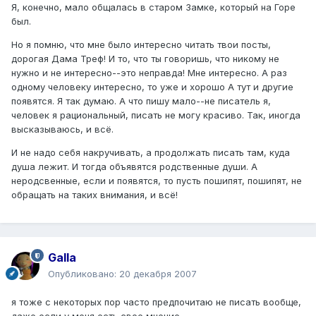
Я, конечно, мало общалась в старом Замке, который на Горе
был.
Но я помню, что мне было интересно читать твои посты,
дорогая Дама Треф! И то, что ты говоришь, что никому не
нужно и не интересно--это неправда! Мне интересно. А раз
одному человеку интересно, то уже и хорошо А тут и другие
появятся. Я так думаю. А что пишу мало--не писатель я,
человек я рациональный, писать не могу красиво. Так, иногда
высказываюсь, и всё.
И не надо себя накручивать, а продолжать писать там, куда
душа лежит. И тогда объявятся родственные души. А
неродсвенные, если и появятся, то пусть пошипят, пошипят, не
обращать на таких внимания, и всё!
Galla
Опубликовано:
20 декабря 2007
я тоже с некоторых пор часто предпочитаю не писать вообще,