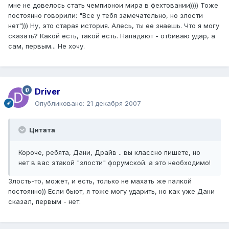
мне не довелось стать чемпионои мира в фехтовании)))) Тоже
постоянно говорили: "Все у тебя замечательно, но злости
нет"))) Ну, это старая история. Алесь, ты ее знаешь. Что я могу
сказать? Какой есть, такой есть. Нападают - отбиваю удар, а
сам, первым... Не хочу.
Driver
Опубликовано:
21 декабря 2007
Цитата
Короче, ребята, Дани, Драйв .. вы классно пишете, но
нет в вас этакой "злости" форумской. а это необходимо!
Злость-то, может, и есть, только не махать же палкой
постоянно)) Если бьют, я тоже могу ударить, но как уже Дани
сказал, первым - нет.