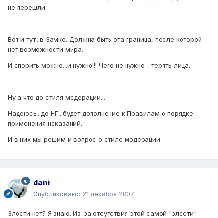
не перешли.
Вот и тут...в Замке. Должна быть эта граница, после которой
нет возможности мира.
И спорить можно...и нужно!!! Чего не нужно - терять лица.
Ну а что до стиля модерации...
Надеюсь...до НГ...будет дополнение к Правилам о порядке
применения наказаний.
И в них мы решим и вопрос о стиле модерации.
dani
Опубликовано:
21 декабря 2007
Злости нет? Я знаю. Из-за отсутствия этой самой "злости"