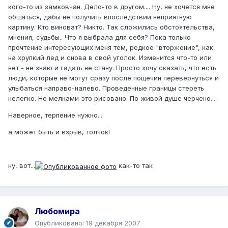
кого-то из замковчан. Дело-то в другом.... Ну, не хочется мне
общаться, дабы не получить впоследствии неприятную
картину. Кто виноват? Никто. Так сложились обстоятельства,
мнения, судьбы.. Что я выбрала для себя? Пока только
прочтение интересующих меня тем, редкое "вторжение", как
на хрупкий лед и снова в свой уголок. Изменится что-то или
нет - не знаю и гадать не стану. Просто хочу сказать, что есть
люди, которые не могут сразу после пощечин перевернуться и
улыбаться направо-налево. Проведенные границы стереть
нелегко. Не мелками это рисовано. По живой душе черчено....
Наверное, терпение нужно...
а может быть и взрыв, толчок!
ну, вот...
как-то так
Любомира
Опубликовано:
19 декабря 2007