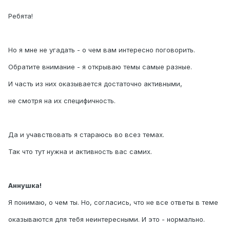
Ребята!
Но я мне не угадать - о чем вам интересно поговорить.
Обратите внимание - я открываю темы самые разные.
И часть из них оказывается достаточно активными,
не смотря на их специфичность.
Да и учавствовать я стараюсь во всез темах.
Так что тут нужна и активность вас самих.
Аннушка!
Я понимаю, о чем ты. Но, согласись, что не все ответы в теме
оказываются для тебя неинтересными. И это - нормально.