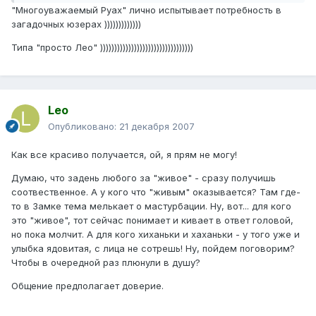
"Многоуважаемый Руах" лично испытывает потребность в
загадочных юзерах )))))))))))))
Типа "просто Лео" )))))))))))))))))))))))))))))))))
Leo
Опубликовано:
21 декабря 2007
Как все красиво получается, ой, я прям не могу!
Думаю, что задень любого за "живое" - сразу получишь
соотвественное. А у кого что "живым" оказывается? Там где-
то в Замке тема мелькает о мастурбации. Ну, вот... для кого
это "живое", тот сейчас понимает и кивает в ответ головой,
но пока молчит. А для кого хиханьки и хаханьки - у того уже и
улыбка ядовитая, с лица не сотрешь! Ну, пойдем поговорим?
Чтобы в очередной раз плюнули в душу?
Общение предполагает доверие.