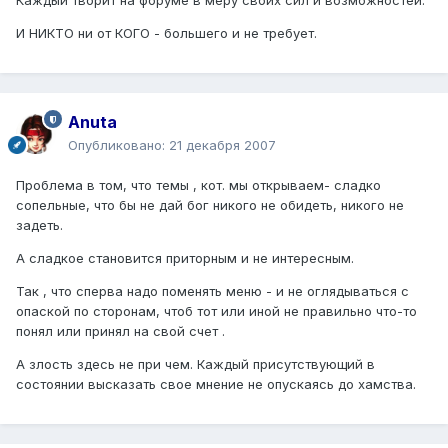
Каждый творит на форуме в меру своих сил и возможностей.
И НИКТО ни от КОГО - большего и не требует.
Anuta
Опубликовано:
21 декабря 2007
Проблема в том, что темы , кот. мы открываем- сладко
сопельные, что бы не дай бог никого не обидеть, никого не
задеть.
А сладкое становится приторным и не интересным.
Так , что сперва надо поменять меню - и не оглядываться с
опаской по сторонам, чтоб тот или иной не правильно что-то
понял или принял на свой счет .
А злость здесь не при чем. Каждый присутствующий в
состоянии высказать свое мнение не опускаясь до хамства.