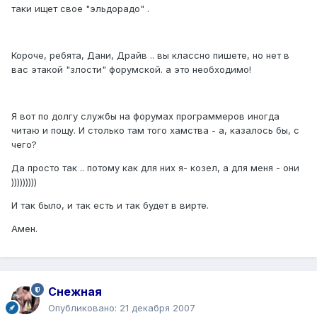
таки ищет свое "эльдорадо" .
Короче, ребята, Дани, Драйв .. вы классно пишете, но нет в
вас этакой "злости" форумской. а это необходимо!
Я вот по долгу службы на форумах программеров иногда
читаю и пощу. И столько там того хамства - а, казалось бы, с
чего?
Да просто так .. потому как для них я- козел, а для меня - они
)))))))))
И так было, и так есть и так будет в вирте.
Амен.
Снежная
Опубликовано:
21 декабря 2007