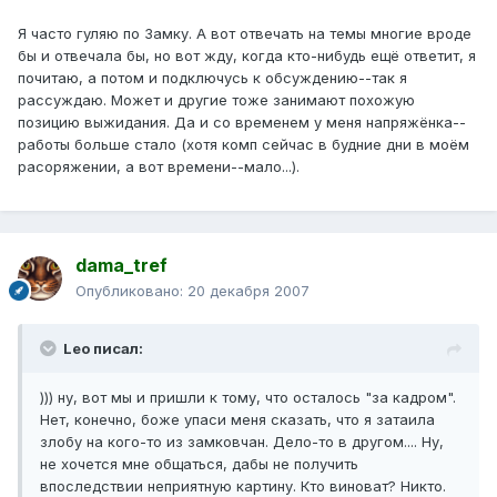
Я часто гуляю по Замку. А вот отвечать на темы многие вроде
бы и отвечала бы, но вот жду, когда кто-нибудь ещё ответит, я
почитаю, а потом и подключусь к обсуждению--так я
рассуждаю. Может и другие тоже занимают похожую
позицию выжидания. Да и со временем у меня напряжёнка--
работы больше стало (хотя комп сейчас в будние дни в моём
расоряжении, а вот времени--мало...).
dama_tref
Опубликовано:
20 декабря 2007
Leo писал:
))) ну, вот мы и пришли к тому, что осталось "за кадром".
Нет, конечно, боже упаси меня сказать, что я затаила
злобу на кого-то из замковчан. Дело-то в другом.... Ну,
не хочется мне общаться, дабы не получить
впоследствии неприятную картину. Кто виноват? Никто.