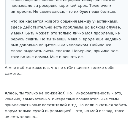
произошло за рекордно короткий срок. Темы очень
интересны. Не сомневаюсь, что их будет еще больше.
Что же касается живого общения между участниками,
здесь действительно есть проблемы. Во всяком случае,
у меня. Быть может, это только лично моя проблема, не
берусь судить. Но ты знаешь меня. Я вроде еще недавно
был довольно общительным человеком. Сейчас же
слово выдавить очень сложно. Наверное, причина все-
таки во мне самом. Мне и решать ее.
А мне всё же кажется, что не стОит винить только себя
самого...
Алесь
, ты только не обижайся) Но... Информативность - это,
конечно, замечательно. Интересные познавательные темы
привлекают новых посетителей и т.д. Но если пытаться забить
форум только сухой информацией - это, на мой взгляд, тоже
не есть хорошо...