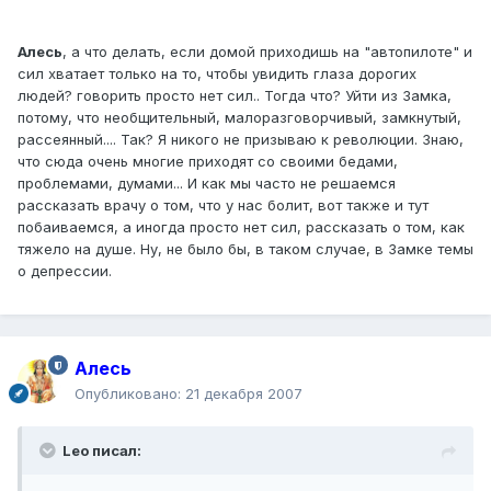
Алесь
, а что делать, если домой приходишь на "автопилоте" и
сил хватает только на то, чтобы увидить глаза дорогих
людей? говорить просто нет сил.. Тогда что? Уйти из Замка,
потому, что необщительный, малоразговорчивый, замкнутый,
рассеянный.... Так? Я никого не призываю к революции. Знаю,
что сюда очень многие приходят со своими бедами,
проблемами, думами... И как мы часто не решаемся
рассказать врачу о том, что у нас болит, вот также и тут
побаиваемся, а иногда просто нет сил, рассказать о том, как
тяжело на душе. Ну, не было бы, в таком случае, в Замке темы
о депрессии.
Алесь
Опубликовано:
21 декабря 2007
Leo писал: