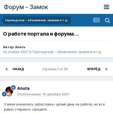
Форум - Замок
Герольдская - объявления, правила и т.д.
О работе портала и форума...
Автор:
Алесь
22 ноября 2007
в
Герольдская - объявления, правила и т.д.
НАЗАД
Страница 2 из 36
ВПЕРЁД
Anuta
Опубликовано:
19 декабря 2007
У меня кончилась забастовка- целый день на работе, но все
равно стараюсь заходить