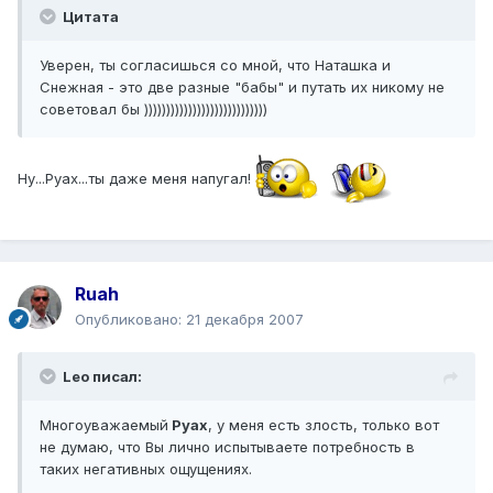
Цитата
Уверен, ты согласишься со мной, что Наташка и
Снежная - это две разные "бабы" и путать их никому не
советовал бы ))))))))))))))))))))))))))))
Ну...Руах...ты даже меня напугал!
Ruah
Опубликовано:
21 декабря 2007
Leo писал:
Многоуважаемый
Руах
, у меня есть злость, только вот
не думаю, что Вы лично испытываете потребность в
таких негативных ощущениях.