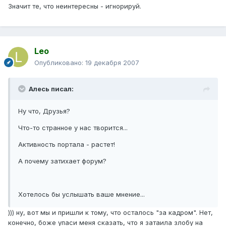
Значит те, что неинтересны - игнорируй.
Leo
Опубликовано:
19 декабря 2007
Алесь писал:
Ну что, Друзья?
Что-то странное у нас творится...
Активность портала - растет!
А почему затихает форум?
Хотелось бы услышать ваше мнение...
))) ну, вот мы и пришли к тому, что осталось "за кадром". Нет,
конечно, боже упаси меня сказать, что я затаила злобу на