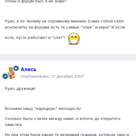
чтобы и форум был, я не знаю?
Руах, а по-твоему не скромному мнению (само собой себя
исключить) на форуме есть те самые "злые" юзеры? И если
есть, пусть работают и "злят"!
Алесь
Опубликовано:
21 декабря 2007
Руах, дружище!
Вспомни нашу "народную" молодость!
Сколько было стычек между нами...и вплоть до открытого
хамства.
Но при этом была какая-то незримая граница, которую таки и