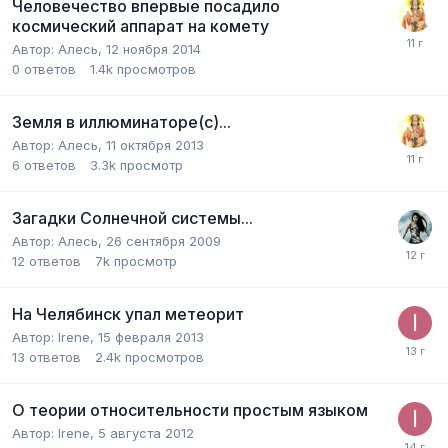
Человечество впервые посадило
космический аппарат на комету
Автор:
Алесь
,
12 ноября 2014
0
ответов
1.4k
просмотров
Земля в иллюминаторе(с)...
Автор:
Алесь
,
11 октября 2013
6
ответов
3.3k
просмотр
Загадки Солнечной системы...
Автор:
Алесь
,
26 сентября 2009
12
ответов
7k
просмотр
На Челябинск упал метеорит
Автор:
Irene
,
15 февраля 2013
13
ответов
2.4k
просмотров
О теории относительности простым языком
Автор:
Irene
,
5 августа 2012