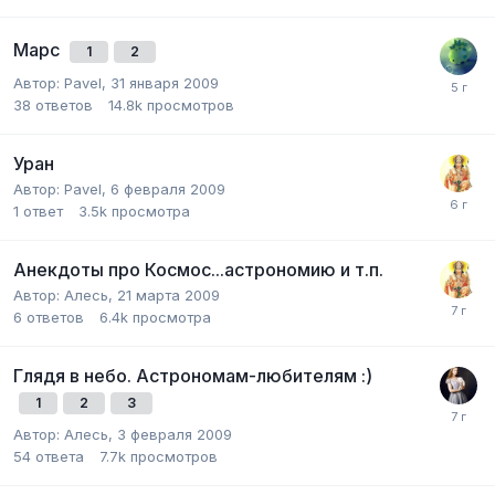
Марс
1
2
Автор:
Pavel
,
31 января 2009
38
ответов
14.8k
просмотров
Уран
Автор:
Pavel
,
6 февраля 2009
1
ответ
3.5k
просмотра
Анекдоты про Космос...астрономию и т.п.
Автор:
Алесь
,
21 марта 2009
6
ответов
6.4k
просмотра
Глядя в небо. Астрономам-любителям :)
1
2
3
Автор:
Алесь
,
3 февраля 2009
54
ответа
7.7k
просмотров