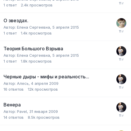
1
ответ
2.4k
просмотров
О звездах.
Автор:
Елена Сергеевна
,
5 апреля 2015
1
ответ
1.4k
просмотров
Теория Большого Взрыва
Автор:
Елена Сергеевна
,
5 апреля 2015
1
ответ
1.8k
просмотров
Черные дыры - мифы и реальность...
Автор:
Алесь
,
4 апреля 2009
16
ответов
12k
просмотров
Венера
Автор:
Pavel
,
31 января 2009
14
ответов
8.5k
просмотров