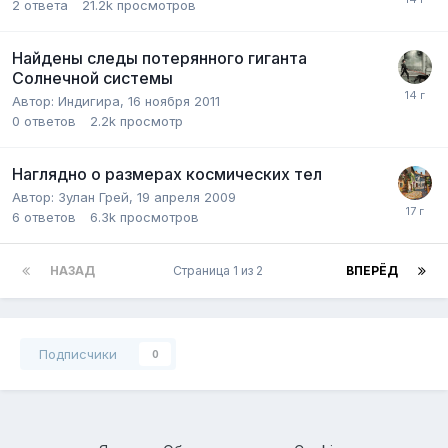
2
ответа
21.2k
просмотров
Найдены следы потерянного гиганта
Солнечной системы
Автор:
Индигира
,
16 ноября 2011
0
ответов
2.2k
просмотр
Наглядно о размерах космических тел
Автор:
Зулан Грей
,
19 апреля 2009
6
ответов
6.3k
просмотров
НАЗАД
Страница 1 из 2
ВПЕРЁД
Подписчики
0