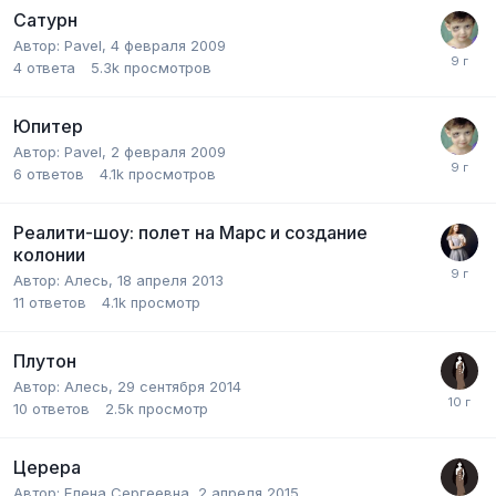
Сатурн
Автор:
Pavel
,
4 февраля 2009
4
ответа
5.3k
просмотров
Юпитер
Автор:
Pavel
,
2 февраля 2009
6
ответов
4.1k
просмотров
Реалити-шоу: полет на Марс и создание
колонии
Автор:
Алесь
,
18 апреля 2013
11
ответов
4.1k
просмотр
Плутон
Автор:
Алесь
,
29 сентября 2014
10
ответов
2.5k
просмотр
Церера
Автор:
Елена Сергеевна
,
2 апреля 2015