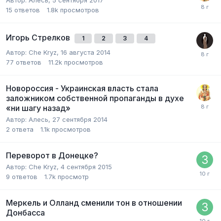
15
ответов
1.8k
просмотров
Игорь Стрелков
1
2
3
4
Автор:
Che Kryz
,
16 августа 2014
77
ответов
11.2k
просмотров
Новороссия - Украинская власть стала
заложником собственной пропаганды в духе
«ни шагу назад»
Автор:
Алесь
,
27 сентября 2014
2
ответа
1.1k
просмотров
Переворот в Донецке?
Автор:
Che Kryz
,
4 сентября 2015
9
ответов
1.7k
просмотр
Меркель и Олланд сменили тон в отношении
Донбасса