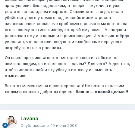
преступления был подростком, а теперь -- мужчина в уже
достаточно солидном возрасте. Оказывается, тогда, после
убийства у него у самого под воздействием стресса
начались очень серьёзные проблемы с речью и мать отвезла
его к такому же гипнотизёру, который ему помог. А заодно и
рассказал ему и о карме и о реинкарнации. И мальчик твёрдо
уверовал, что рано или поздно эти влюблённые вернутся и
потребуют от него расплаты.
Он начал практиковать этот метод гипноза и в общем-то
помогал людям, но вот вопрос -- зачем? Для чего? А для того,
чтобы вовремя найти эту убитую им жену и помешать
отмщению.
Вот этот момент меня и заинтересовал! Не важно скольким
людям и сколько добра ты сделал.
Важно -- с какой целью!!!
Lavana
Опубликовано:
19 июня 2008