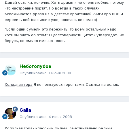
Давай ссылки, конечно. Хоть драмы я не очень люблю, потому
что настроение портят. Но всегда в таких случаях
вспоминается фраза из в детстве прочтённой книги про ВОВ и
евреев в ней (название уже, конечно, не помню)
"Если одни сумели это пережить, то всем остальным надо
хотя бы знать об этом" О достоверности цитаты утверждать не
берусь, но смысл именно таков.
Небоголубое
Опубликовано:
1 июня 2008
Холодная гора
Я не пользуюсь торентами. Ссылка на ослик.
Galla
Опубликовано:
4 июня 2008
Холодная гора- классный фильм, действительно редкий.