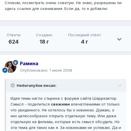
Словом, посмотреть очень советую. Не знаю, разрешены ли
здесь ссылки для скачивания. Если да, то я добавлю.
Ответы
Создано
Последний ответ
624
18 г
4 г
Рамина
Опубликовано:
1 июня 2008
Небоголубое писал:
Идея темы нагло стырена с форума сайта Шарреактор.
Смысл - поделиться
свежими
впечатлениями от только
что увиденного. Не хотелось бы о новинках. Думаю, о
них целесообразно открыть отдельную тему. Или даже
отдельную на фильмы, которые есть смысл обсудить. Но
эта тема для таких как я. За новинками не успеваю. Да и