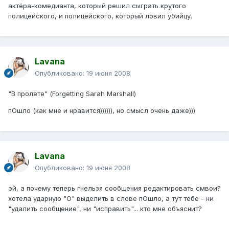
актёра-комедианта, который решил сыграть крутого
полицейского, и полицейского, который ловил убийцу.
Lavana
Опубликовано:
19 июня 2008
"В пролете" (Forgetting Sarah Marshall)
пОшло (как мне и нравится)))))), но смысл очень даже)))
Lavana
Опубликовано:
19 июня 2008
эй, а почему теперь гнельзя сообщения редактировать смвои?
хотела ударную "О" выделить в слове пОшло, а тут тебе - ни
"удалить сообщение", ни "исправить"... кто мне объяснит?