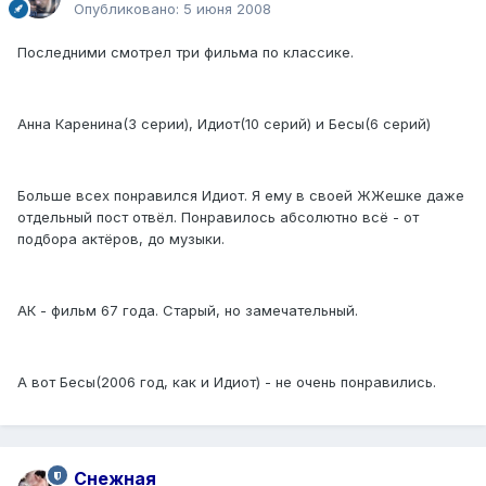
Опубликовано:
5 июня 2008
Последними смотрел три фильма по классике.
Анна Каренина(3 серии), Идиот(10 серий) и Бесы(6 серий)
Больше всех понравился Идиот. Я ему в своей ЖЖешке даже
отдельный пост отвёл. Понравилось абсолютно всё - от
подбора актёров, до музыки.
АК - фильм 67 года. Старый, но замечательный.
А вот Бесы(2006 год, как и Идиот) - не очень понравились.
Снежная