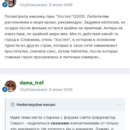
Опубликовано:
8 июня 2008
Посмотрела наконец-таки "Хостел"(2005). Любителям
расчленёнки и моря крови, рекомендую. Задумка неплохая, но
осадок после фильма остался крайне не приятный. Актеры не
известные, по крайней мере мне. Место действия какой-то
город в Словакии, отель "Хостел", в котором в основном
туристы из других стран, которых в свои сети заманивают
проститутки, сначала секс, потом таблетки, после которых
главные герои просыпались в пыточных камерах...
dama_tref
Опубликовано:
8 июня 2008
Небоголубое писал:
Идея темы нагло стырена с форума сайта Шарреактор.
Смысл - поделиться
свежими
впечатлениями от только
что увиденного. Не хотелось бы о новинках. Думаю, о