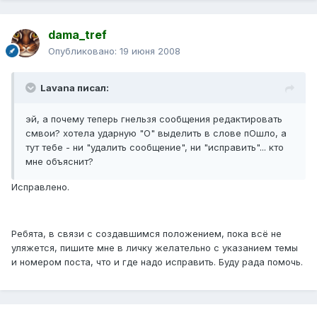
dama_tref
Опубликовано:
19 июня 2008
Lavana писал:
эй, а почему теперь гнельзя сообщения редактировать
смвои? хотела ударную "О" выделить в слове пОшло, а
тут тебе - ни "удалить сообщение", ни "исправить"... кто
мне объяснит?
Исправлено.
Ребята, в связи с создавшимся положением, пока всё не
уляжется, пишите мне в личку желательно с указанием темы
и номером поста, что и где надо исправить. Буду рада помочь.