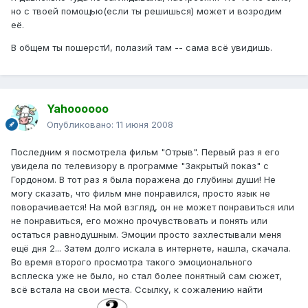
но с твоей помощью(если ты решишься) может и возродим
её.
В общем ты пошерстИ, полазий там -- сама всё увидишь.
Yahoooooo
Опубликовано:
11 июня 2008
Последним я посмотрела фильм "Отрыв". Первый раз я его
увидела по телевизору в программе "Закрытый показ" с
Гордоном. В тот раз я была поражена до глубины души! Не
могу сказать, что фильм мне понравился, просто язык не
поворачивается! На мой взгляд, он не может понравиться или
не понравиться, его можно прочувствовать и понять или
остаться равнодушным. Эмоции просто захлестывали меня
ещё дня 2... Затем долго искала в интернете, нашла, скачала.
Во время второго просмотра такого эмоционального
всплеска уже не было, но стал более понятный сам сюжет,
всё встала на свои места. Ссылку, к сожалению найти