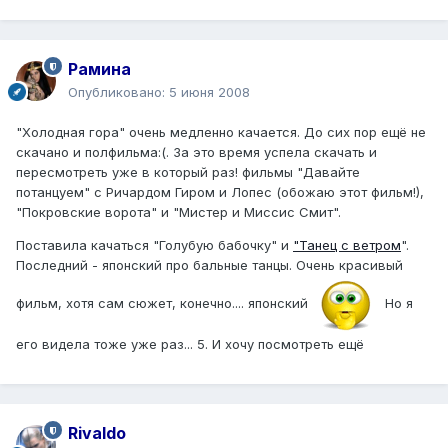
Рамина
Опубликовано:
5 июня 2008
"Холодная гора" очень медленно качается. До сих пор ещё не
скачано и полфильма:(. За это время успела скачать и
пересмотреть уже в который раз! фильмы "Давайте
потанцуем" с Ричардом Гиром и Лопес (обожаю этот фильм!),
"Покровские ворота" и "Мистер и Миссис Смит".
Поставила качаться "Голубую бабочку" и
"Танец с ветром
".
Последний - японский про бальные танцы. Очень красивый
фильм, хотя сам сюжет, конечно.... японский
Но я
его видела тоже уже раз... 5. И хочу посмотреть ещё
Rivaldo