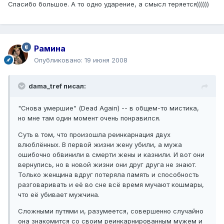
Спасибо большое. А то одно ударение, а смысл теряется))))))
Рамина
Опубликовано:
19 июня 2008
dama_tref писал:
"Снова умершие" (Dead Again) -- в общем-то мистика,
но мне там один момент очень понравился.
Суть в том, что произошла реинкарнация двух
влюблённых. В первой жизни жену убили, а мужа
ошибочно обвинили в смерти жены и казнили. И вот они
вернулись, но в новой жизни они друг друга не знают.
Только женщина вдруг потеряла память и способность
разговаривать и её во сне всё время мучают кошмары,
что её убивает мужчина.
Сложными путями и, разумеется, совершенно случайно
она знакомится со своим реинкарнированным мужем и