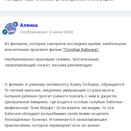
Аленка
Опубликовано:
4 июня 2008
Из фильмов, которые смотрела последнее время, наибольшее
впечатление произвел фильм
"Голубая бабочка".
Необыкновенно красивые съемки, трогательный,
захватывающий сюжет, весьма рекомендую!
О фильме: К учёному-энтамологу Алану Осборну, обращается
10-летний мальчик, медленно умирающий от рака мозга.
Больной ребёнок просит учёного поехать с ним в джунгли
Центральной Америки, где водятся особые голубые бабочки -
мифические "Блю Морфо". Если верить легендам, то эта
бабочка обладает волшебными свойствами исцелять
безнадёжных больных. И начинается захватывающее
приключение, которое перевернет всю их жизнь!