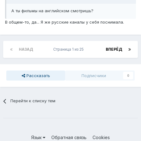
А ты фильмы на английском смотришь?
В общем-то, да... Я же русские каналы у себя поснимала.
НАЗАД
Страница 1 из 25
ВПЕРЁД
Рассказать
Подписчики
0
Перейти к списку тем
Язык
Обратная связь
Cookies