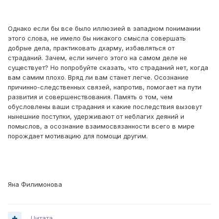
Однако если бы все было иллюзией в западном понимании
этого слова, не имело бы никакого смысла совершать
добрые дела, практиковать дхарму, избавляться от
страданий. Зачем, если ничего этого на самом деле не
существует? Но попробуйте сказать, что страданий нет, когда
вам самим плохо. Вряд ли вам станет легче. Осознание
причинно-следственных связей, напротив, помогает на пути
развития и совершенствования. Память о том, чем
обусловлены ваши страдания и какие последствия вызовут
нынешние поступки, удерживают от неблагих деяний и
помыслов, а осознание взаимосвязанности всего в мире
порождает мотивацию для помощи другим.
Яна Филимонова
Цитата