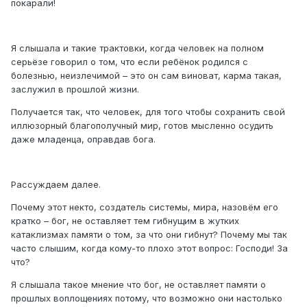
покарали!
Я слышала и такие трактовки, когда человек на полном
серьёзе говорил о том, что если ребёнок родился с
болезнью, неизлечимой – это он сам виноват, карма такая,
заслужил в прошлой жизни.
Получается так, что человек, для того чтобы сохранить свой
иллюзорный благополучный мир, готов мысленно осудить
даже младенца, оправдав бога.
Рассуждаем далее.
Почему этот некто, создатель системы, мира, назовём его
кратко – бог, не оставляет тем гибнущим в жутких
катаклизмах памяти о том, за что они гибнут? Почему мы так
часто слышим, когда кому-то плохо этот вопрос: Господи! За
что?
Я слышала такое мнение что бог, не оставляет памяти о
прошлых воплощениях потому, что возможно они настолько