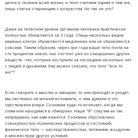
целое в течение всей жизни, и тело считаем одним и тем же,
лишь слегка стареющим с возрастом. Но так ли это?
Даже на телесном уровне организм человека практически
полностью обновляется за 3 года. (Лишь несколько видов
нервных клеток обновляются медленнее или не обновляются
совсем). Таким образом, через три года ваше тело почти на
сто процентов новое, оно состоит уже из совершенно других
веществ -тех, которые поступили за последние несколько лет
с пищей и дыханием. Как можно сказать, что тело "все то
же"?
Если говорить о мыслях и эмоциях, то они приходят и уходят,
мы частенько не можем вспомнить, о чем думали и что
чувствовали вчера. Сознание куда-то исчезает, когда мы
спим или находимся в обмороке. Наше "Я" совсем не так
непрерывно, как нам кажется. Сознание обусловлено
совокупностью психических процессов и состояний,
физическое тело — наследственностью, питанием, воздухом
и множеством других условий.