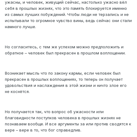
ужасны, и человек, живущий сейчас, настолько ужасно вёл
себя в прошлых жизнях, что это память блокируется именно
из самых лучших побуждений. Чтобы люди не терзались и не
испытывали то огромное чувство вины, ведь сейчас они стали
намного лучше.
Но согласитесь, с тем же успехом можно предположить и
обратное – человек был прекрасен в прошлом воплощении.
Возникает мысль что по закону кармы, если человек был
прекрасен в прошлых воплощениях, то теперь он получает
удовольствия и наслаждения в этой жизни и ничто злое его
не коснётся.
Но получается так, что вопрос об ужасности или
благовидности поступков человека в прошлых жизнях не
познаваем вообще. И все аргументы за или против сводятся к
вере – вере в то, что бог справедлив.