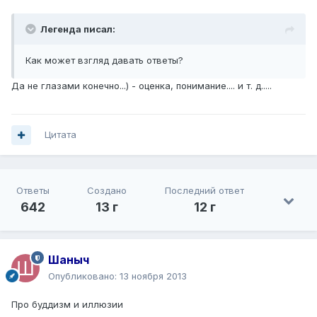
Легенда писал:
Как может взгляд давать ответы?
Да не глазами конечно...) - оценка, понимание.... и т. д.....
Цитата
Ответы
Создано
Последний ответ
642
13 г
12 г
Шаныч
Опубликовано:
13 ноября 2013
Про буддизм и иллюзии