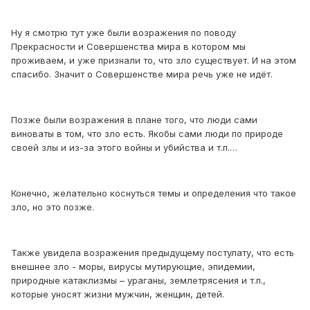
Ну я смотрю тут уже были возражения по поводу
Прекрасности и Совершенства мира в котором мы
проживаем, и уже признали то, что зло существует. И на этом
спасибо. Значит о Совершенстве мира речь уже не идёт.
Позже были возражения в плане того, что люди сами
виноваты в том, что зло есть. Якобы сами люди по природе
своей злы и из-за этого войны и убийства и т.п.…
Конечно, желательно коснуться темы и определения что такое
зло, но это позже.
Также увидела возражения предыдущему постулату, что есть
внешнее зло - моры, вирусы мутирующие, эпидемии,
природные катаклизмы – ураганы, землетрясения и т.п.,
которые уносят жизни мужчин, женщин, детей.