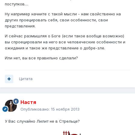
поступков....
Ну например начните с такой мысли - нам свойственно на
других проецировать себя, свои особенности, свои
представления.
И сейчас размышляя о Боге (если такое вообще возможно)
вы спроецировали на него все человеческие особенности и
ожидания и такое же представление о добре-зле.
Или нет, вы все правильно сделали?
Цитата
Настя
Опубликовано:
15 ноября 2013
У Вас случайно Лилит не в Стрельце?