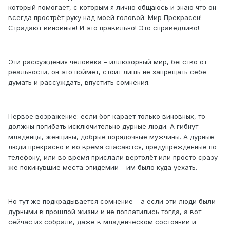
который помогает, с которым я лично общаюсь и знаю что он
всегда прострёт руку над моей головой. Мир Прекрасен!
Страдают виновные! И это правильно! Это справедливо!
Эти рассуждения человека – иллюзорный мир, бегство от
реальности, он это поймёт, стоит лишь не запрещать себе
думать и рассуждать, впустить сомнения.
Первое возражение: если бог карает только виновных, то
должны погибать исключительно дурные люди. А гибнут
младенцы, женщины, добрые порядочные мужчины. А дурные
люди прекрасно и во время спасаются, предупреждённые по
телефону, или во время прислали вертолёт или просто сразу
же покинувшие места эпидемии – им было куда уехать.
Но тут же подкрадывается сомнение – а если эти люди были
дурными в прошлой жизни и не поплатились тогда, а вот
сейчас их собрали, даже в младенческом состоянии и