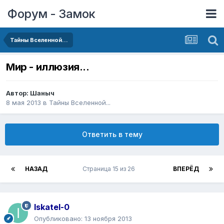
Форум - Замок
Тайны Вселенной...
Мир - иллюзия...
Автор:
Шаныч
8 мая 2013
в
Тайны Вселенной...
Ответить в тему
НАЗАД
Страница 15 из 26
ВПЕРЁД
Iskatel-0
Опубликовано:
13 ноября 2013