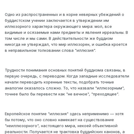
Одно из распространенных и в корне неверных убеждений о
буддистском учении заключается в утверждении им
иллюзорного характера окружающего мира: мол, все
видимые и осязаемые нами предметы и явления ирреальны. В
том числе и мы сами. В действительности же буддизм
никогда не утверждал, что мир иллюзорен, и ошибка кроется
в неправильном толковании слова "иллюзия".
Трудности понимания основных понятий буддизма связаны, в
первую очередь, с переводом. Когда западные исследователи
начали переводить коренные тексты, подобрать точные
аналогии оказалось сложно. То, что назвали "иллюзорным",
точнее было бы перевести как "не вечное", "преходящее".
Европейское понятие "иллюзия" здесь неприменимо — хотя
бы потому, что оно словно намекает на существование
"неиллюзорного", настоящего мира, некоей объективной
реальности. Получается не трактовка буддийских канонов, а