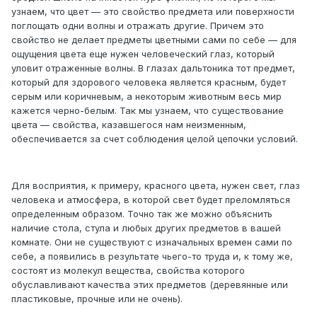
узнаем, что цвет — это свойство предмета или поверхности
поглощать одни волны и отражать другие. Причем это
свойство не делает предметы цветными сами по себе — для
ощущения цвета еще нужен человеческий глаз, который
уловит отраженные волны. В глазах дальтоника тот предмет,
который для здорового человека является красным, будет
серым или коричневым, а некоторым животным весь мир
кажется черно-белым. Так мы узнаем, что существование
цвета — свойства, казавшегося нам неизменным,
обеспечивается за счет соблюдения целой цепочки условий.
Для восприятия, к примеру, красного цвета, нужен свет, глаз
человека и атмосфера, в которой свет будет преломляться
определенным образом. Точно так же можно объяснить
наличие стола, стула и любых других предметов в вашей
комнате. Они не существуют с изначальных времен сами по
себе, а появились в результате чьего-то труда и, к тому же,
состоят из молекул вещества, свойства которого
обуславливают качества этих предметов (деревянные или
пластиковые, прочные или не очень).