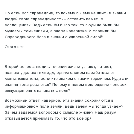
Но если бог справедлив, то почему бы ему не явить в знании
людей свою справедливость – оставить память о
воплощениях. Ведь если бы было так, то люди не были бы
мучаемы сомнениями, а знали наверняка! И славили бы
Справедливого бога в знании с удвоенной силой!
Этого нет.
Второй вопрос: люди в течении жизни узнают, читают,
познают, делают выводы, одним словом нарабатывают
ментальные тела, если кто знаком с таким термином. Куда эти
знания-тела деваются? Почему в новом воплощении человек
вынужден опять начинать с ноля?
Возможный ответ: наверное, эти знания сохраняются в
информационном поле земли, ведь зачем мы тогда узнаём?
Зачем задаёмся вопросом о смысле жизни? Наш разум
отказывается принимать то, что это всё зря.