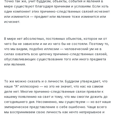
Точно так же, учит буддизм, объекты, события и явления в
мире существуют благодаря причинам и условиям. Если хоть
один компонент этих причинно-следственных связей исчезнет
или изменится — предмет или явление тоже изменится или
исчезнет.
В мире нет абсолютных, постоянных объектов, которое ни от
чего бы не зависели и ни из чего бы не состояли. Поэтому то,
что мы видим, подобно иллюзии — человеческий ум не в
силах охватить всю цепочку причинно-следственных связей,
обуславливающих существование того или иного предмета
или явления.
То же можно сказать и о личности. Буддизм утверждает, что
наше "Я" иллюзорно — но это не значит, что нас на самом
деле нет. Многие причинно-следственные связи привели к
нашему появлению на свет и тому, что мы смогли дожить до
сегодняшнего дня. Несомненно, мы существуем — но вот наше
эмпирическое представление о себе ошибочно. Чаще всего
мы воспринимаем свою личность как нечто непрерывное и