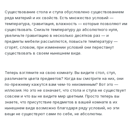
Существование стола и стула обусловлено существованием
ряда материй и их свойств. Есть множество условий —
температура, гравитация, влажность — которые позволяют им
существовать. Снизьте температуру до абсолютного нуля,
увеличьте гравитацию в несколько десятков раз — и
предметы мебели рассыплются, повысьте температуру —
сгорят, словом, при изменении условий они перестанут
существовать в своем нынешнем виде.
Теперь взгляните на свою комнату. Вы видите стол, стул,
различаете цвета предметов? Когда вы смотрите на них, они
по-прежнему кажутся вам чем-то неизменным? Вот это —
иллюзия. Но это не означает, что стола и стула не существует
совсем и что вы не видите мир цветным. Просто теперь вы
знаете, что присутствие предметов в вашей комнате в их
нынешнем виде возможно благодаря ряду условий, но эти
вещи не существуют сами по себе, не абсолютны.