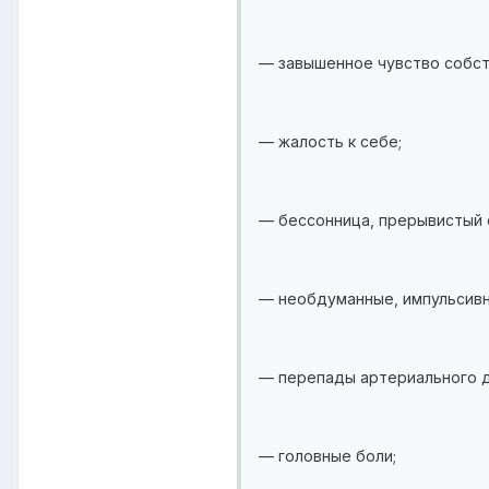
— завышенное чувство собст
— жалость к себе;
— бессонница, прерывистый 
— необдуманные, импульсивн
— перепады артериального д
— головные боли;