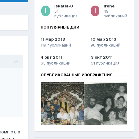
Iskatel-0
Irene
51
49
публикация
публикаций
ПОПУЛЯРНЫЕ ДНИ
11 мар 2013
10 мар 2013
119 публикаций
90 публикаций
4 окт 2011
3 окт 2011
63 публикации
51 публикация
ОПУБЛИКОВАННЫЕ ИЗОБРАЖЕНИЯ
.
помню), а
ала на