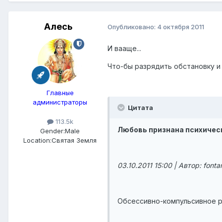
Алесь
Опубликовано:
4 октября 2011
И вааще...
Что-бы разрядить обстановку и 
Главные
администраторы
Цитата
113.5k
Любовь признана психичес
Gender:
Male
Location:
Святая Земля
03.10.2011 15:00 | Автор: fontan
Обсессивно-компульсивное ра