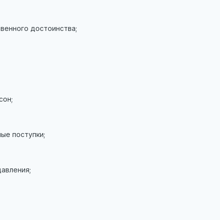
венного достоинства;
сон;
ые поступки;
авления;