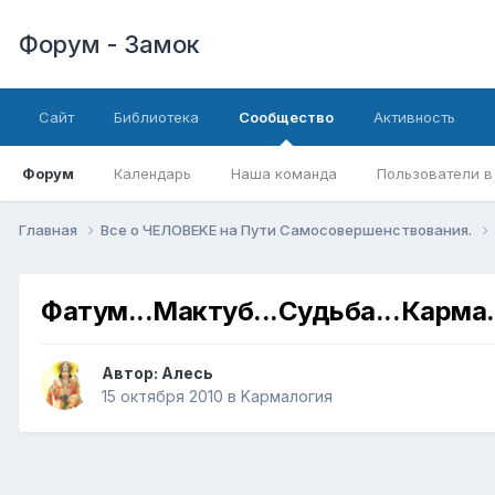
Форум - Замок
Сайт
Библиотека
Сообщество
Активность
Форум
Календарь
Наша команда
Пользователи в
Главная
Все о ЧЕЛОВЕKЕ на Пути Самосовершенствования.
Фатум...Мактуб...Судьба...Карма.
Автор:
Алесь
15 октября 2010
в
Kармалогия