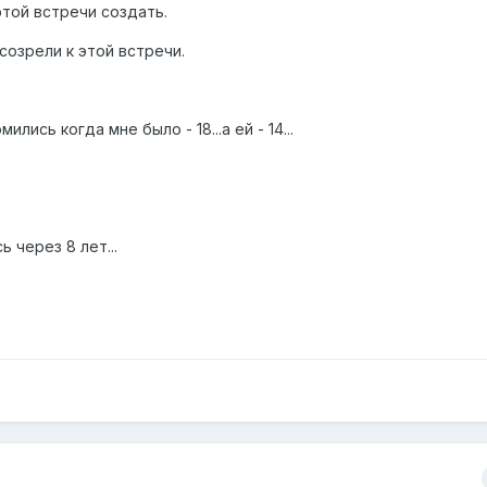
этой встречи создать.
созрели к этой встречи.
лись когда мне было - 18...а ей - 14...
 через 8 лет...