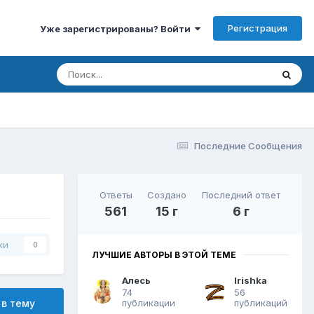
Регистрация
Уже зарегистрированы? Войти
Последние Сообщения
Ответы
Создано
Последний ответ
561
15 г
6 г
ки
0
ЛУЧШИЕ АВТОРЫ В ЭТОЙ ТЕМЕ
Алесь
Irishka
74
56
публикации
публикаций
 в тему