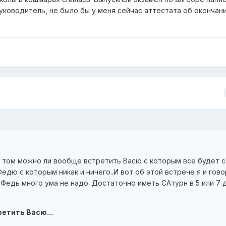
руководитель, не было бы у меня сейчас аттестата об окончан
 о том можно ли вообще встретить Васю с которым все будет 
едю с которым никак и ничего..И вот об этой встрече я и гово
 Федь много ума не надо. Достаточно иметь САтурн в 5 или 7 
етить Васю...