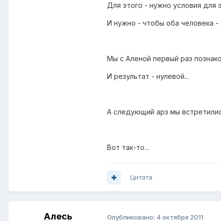
Для этого - нужно условия для 
И нужно - чтобы оба человека - 
Мы с Аленой первый раз познакоми
И результат - нулевой...
А следующий арз мы встретились
Вот так-то...
Цитата
Алесь
Опубликовано:
4 октября 2011