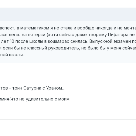
аспект, а математиком я не стала и вообще никогда и не мечта
ась легко на пятерки (хотя сейчас даже теорему Пифагора не
 лет 10 после школы в кошмарах снилась. Выпускной экзамен п
и если бы не классный руководитель, не было бы у меня сейча
ней школы...
ов - трин Сатурна с Ураном...
имия(что не удивительно с моим