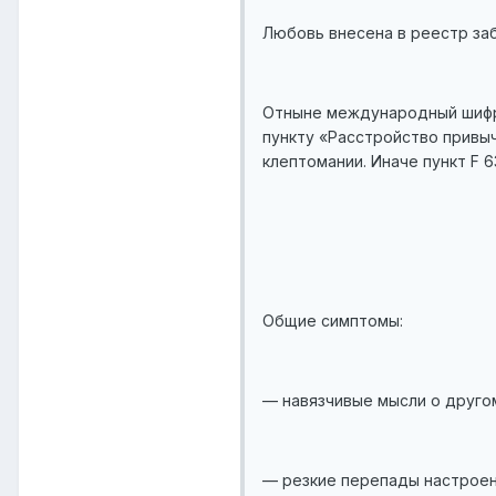
Любовь внесена в реестр за
Отныне международный шифр 
пункту «Расстройство привыч
клептомании. Иначе пункт F 
Общие симптомы:
— навязчивые мысли о друго
— резкие перепады настроен