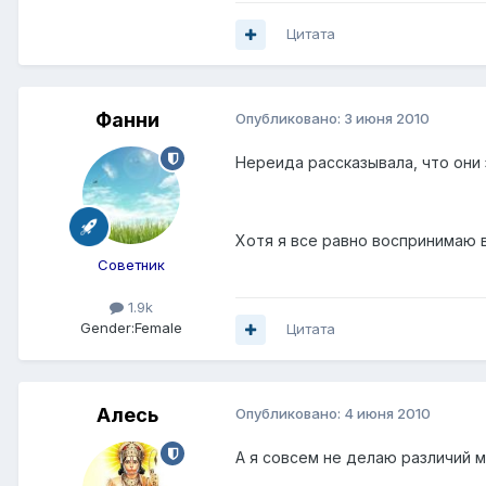
Цитата
Фанни
Опубликовано:
3 июня 2010
Нереида рассказывала, что они 
Хотя я все равно воспринимаю 
Советник
1.9k
Gender:
Female
Цитата
Алесь
Опубликовано:
4 июня 2010
А я совсем не делаю различий м