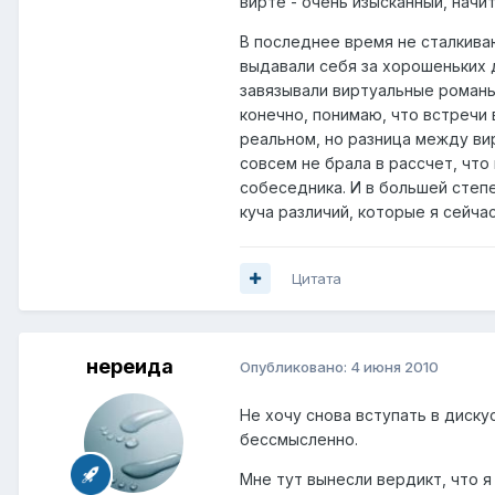
вирте - очень изысканный, начи
В последнее время не сталкиваю
выдавали себя за хорошеньких д
завязывали виртуальные романы.
конечно, понимаю, что встречи 
реальном, но разница между ви
совсем не брала в рассчет, чт
собеседника. И в большей степе
куча различий, которые я сейчас
Цитата
нереида
Опубликовано:
4 июня 2010
Не хочу снова вступать в диску
бессмысленно.
Мне тут вынесли вердикт, что я