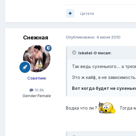
Цитата
Снежная
Опубликовано:
4 июня 2010
Iskatel-0 писал:
Так ведь сухенького.... а тре
Это ж кайф, а не зависимость.
Советник
Вот когда будет не сухенького
10.8k
Gender:
Female
Водка что ли ?
Тогда м