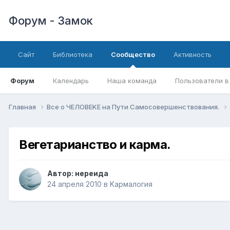
Форум - Замок
Сайт
Библиотека
Сообщество
Активность
Форум
Календарь
Наша команда
Пользователи в
Главная
Все о ЧЕЛОВЕKЕ на Пути Самосовершенствования.
Вегетарианство и карма.
Автор:
нереида
24 апреля 2010
в
Kармалогия