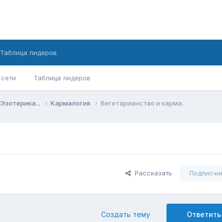
Таблица лидеров
 сети
Таблица лидеров
Эзотерика...
Kармалогия
Вегетарианство и карма.
Рассказать
Подписчи
Создать тему
Ответить