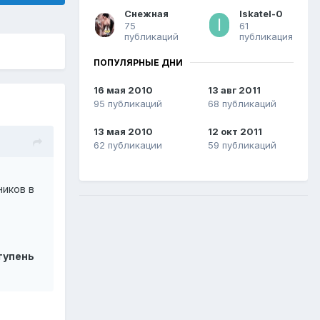
Снежная
Iskatel-0
75
61
публикаций
публикация
ПОПУЛЯРНЫЕ ДНИ
16 мая 2010
13 авг 2011
95 публикаций
68 публикаций
13 мая 2010
12 окт 2011
62 публикации
59 публикаций
ников в
тупень