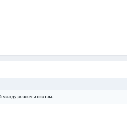
й между реалом и виртом...