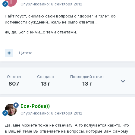
Опубликовано:
6 сентября 2012
Найт гоуст, снимаю свои вопросы о "добре" и "зле", об
истинности суждений...жаль не было ответов...
ну, да, Бог с ними...с теми ответами.
Цитата
Ответы
Создано
Последний ответ
807
13 г
13 г
Еся-Робка))
Опубликовано:
6 сентября 2012
Да, мне можете тоже не отвечать. А то получается как-то, что
в Вашей теме Вы отвечаете на вопросы, которые Вам самому