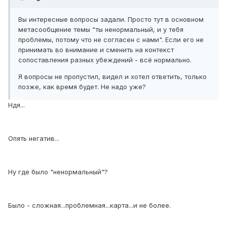
Вы интересные вопросы задали. Просто тут в основном
метасообщение темы "ты ненормальный, и у тебя
проблемы, потому что не согласен с нами". Если его не
принимать во внимание и сменить на контекст
сопоставления разных убеждений - всё нормально.
Я вопросы не пропустил, видел и хотел ответить, только
позже, как время будет. Не надо уже?
Ндя...
Опять негатив...
Ну где было "ненормальный"?
Было - сложная...проблемная...карта...и не более.