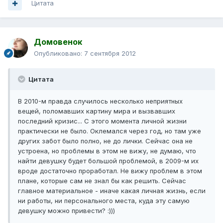
Цитата
Домовенок
Опубликовано:
7 сентября 2012
Цитата
В 2010-м правда случилось несколько неприятных
вещей, поломавших картину мира и вызвавших
последний кризис... С этого момента личной жизни
практически не было. Оклемался через год, но там уже
других забот было полно, не до лички. Сейчас она не
устроена, но проблемы в этом не вижу, не думаю, что
найти девушку будет большой проблемой, в 2009-м их
вроде достаточно проработал. Не вижу проблем в этом
плане, которые сам не знал бы как решить. Сейчас
главное материальное - иначе какая личная жизнь, если
ни работы, ни персонального места, куда эту самую
девушку можно привести? :)))