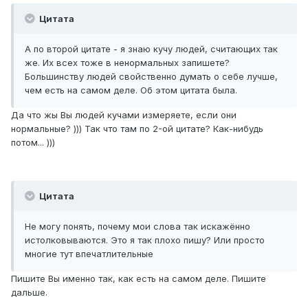
Цитата
А по второй цитате - я знаю кучу людей, считающих так
же. Их всех тоже в ненормальных запишете?
Большинству людей свойственно думать о себе лучше,
чем есть на самом деле. Об этом цитата была.
Да что жы Вы людей кучами измеряете, если они
нормальные? ))) Так что там по 2-ой цитате? Как-нибудь
потом... )))
Цитата
Не могу понять, почему мои слова так искажённо
истолковываются. Это я так плохо пишу? Или просто
многие тут впечатлительные
Пишите Вы именно так, как есть на самом деле. Пишите
дальше.