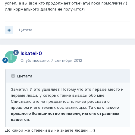
успел, а вы (все кто продолжает отвечать) пока помолчите? )
Или нормального диалога не получится?
Цитата
Iskatel-0
Опубликовано:
7 сентября 2012
Цитата
Заметил. И это удивляет. Потому что это первое место и
первые люди, у которых такие выводы обо мне.
Списываю это на предвзятость, из-за рассказа о
прошлом и его тёмных составляющих.
Так как такого
прошлого большинство не имели, им оно страшным
кажется
.
До какой же степени вы не знаете людей.....((