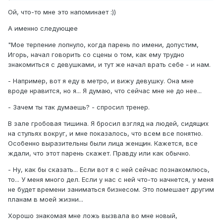
Ой, что-то мне это напоминает :))
А именно следующее
"Мое терпение лопнуло, когда парень по имени, допустим,
Игорь, начал говорить со сцены о том, как ему трудно
знакомиться с девушками, и тут же начал врать себе - и нам.
- Например, вот я еду в метро, и вижу девушку. Она мне
вроде нравится, но я... Я думаю, что сейчас мне не до нее...
- Зачем ты так думаешь? - спросил тренер.
В зале гробовая тишина. Я бросил взгляд на людей, сидящих
на стульях вокруг, и мне показалось, что всем все понятно.
Особенно выразительны были лица женщин. Кажется, все
ждали, что этот парень скажет. Правду или как обычно.
- Ну, как бы сказать... Если вот я с ней сейчас познакомлюсь,
то... У меня много дел. Если у нас с ней что-то начнется, у меня
не будет времени заниматься бизнесом. Это помешает другим
планам в моей жизни...
Хорошо знакомая мне ложь вызвала во мне новый,