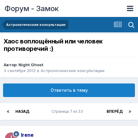
Форум - Замок
Астрологические консультации
Хаос воплощённый или человек
противоречий :)
Автор:
Night Ghost
3 сентября 2012
в
Астрологические консультации
Ответить в тему
НАЗАД
Страница 7 из 33
ВПЕРЁД
Irene