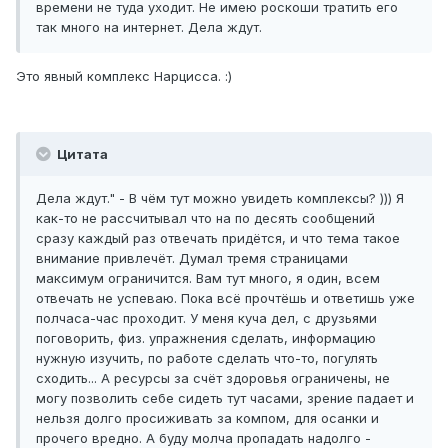
времени не туда уходит. Не имею роскоши тратить его
так много на интернет. Дела ждут.
Это явный комплекс Нарцисса. :)
Цитата
Дела ждут." - В чём тут можно увидеть комплексы? ))) Я
как-то не рассчитывал что на по десять сообщений
сразу каждый раз отвечать придётся, и что тема такое
внимание привлечёт. Думал тремя страницами
максимум ограничится. Вам тут много, я один, всем
отвечать не успеваю. Пока всё прочтёшь и ответишь уже
полчаса-час проходит. У меня куча дел, с друзьями
поговорить, физ. упражнения сделать, информацию
нужную изучить, по работе сделать что-то, погулять
сходить... А ресурсы за счёт здоровья ограничены, не
могу позволить себе сидеть тут часами, зрение падает и
нельзя долго просиживать за компом, для осанки и
прочего вредно. А буду молча пропадать надолго -