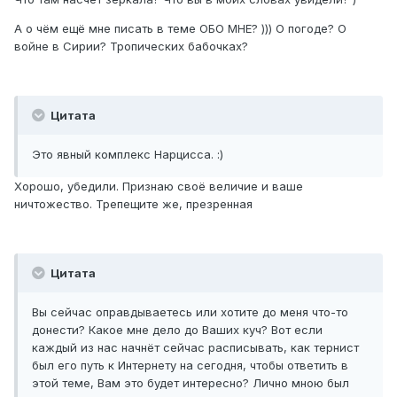
А о чём ещё мне писать в теме ОБО МНЕ? ))) О погоде? О
войне в Сирии? Тропических бабочках?
Цитата
Это явный комплекс Нарцисса. :)
Хорошо, убедили. Признаю своё величие и ваше
ничтожество. Трепещите же, презренная
Цитата
Вы сейчас оправдываетесь или хотите до меня что-то
донести? Какое мне дело до Ваших куч? Вот если
каждый из нас начнёт сейчас расписывать, как тернист
был его путь к Интернету на сегодня, чтобы ответить в
этой теме, Вам это будет интересно? Лично мною был