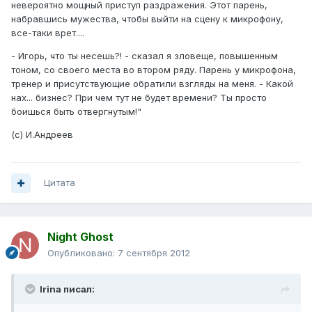
невероятно мощный приступ раздражения. Этот парень,
набравшись мужества, чтобы выйти на сцену к микрофону,
все-таки врет....
- Игорь, что ты несешь?! - сказал я зловеще, повышенным
тоном, со своего места во втором ряду. Парень у микрофона,
тренер и присутствующие обратили взгляды на меня. - Какой
нах... бизнес? При чем тут не будет времени? Ты просто
боишься быть отвергнутым!"
(с) И.Андреев
Цитата
Night Ghost
Опубликовано:
7 сентября 2012
Irina писал: