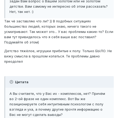
задан Вам вопрос о Вашем золотом или не золотом
детстве. Вам самому не интересно об этом рассказать?
Нет, так нет. :)
Так чё заставляю что ли? )) В подобных ситуациях
большинство людей, которых знаю, ничего такого не
усматривают. Так может это... У вас проблемы какие-то? Если
вам тут привиделось что я себя выше вас поставил?
Подумайте об этом)
Детство тяжёлое, игрушки прибитые к полу. Только БЫЛО. Не
вижу смысла в прошлом копаться. Те проблемы давно
преодолел
Цитата
А Вы считаете, что у Вас их - комплексов, нет? Причём
во 2-ой фразе не один комплекс. Вот Вы же
позиционируете себя интуитивным психологом с полу
взгляда и уха, а почему другие прочтя информацию о
Вас не могут сделать выводы?