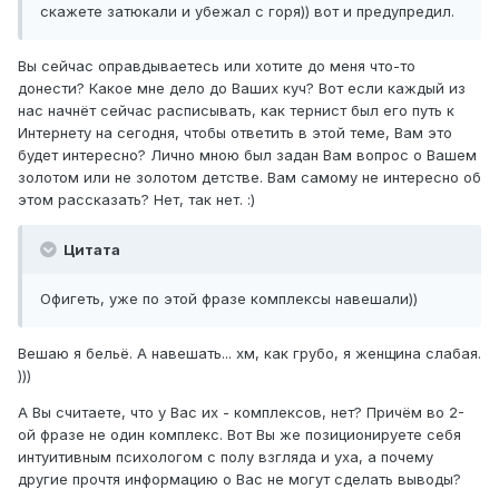
скажете затюкали и убежал с горя)) вот и предупредил.
Вы сейчас оправдываетесь или хотите до меня что-то
донести? Какое мне дело до Ваших куч? Вот если каждый из
нас начнёт сейчас расписывать, как тернист был его путь к
Интернету на сегодня, чтобы ответить в этой теме, Вам это
будет интересно? Лично мною был задан Вам вопрос о Вашем
золотом или не золотом детстве. Вам самому не интересно об
этом рассказать? Нет, так нет. :)
Цитата
Офигеть, уже по этой фразе комплексы навешали))
Вешаю я бельё. А навешать... хм, как грубо, я женщина слабая.
)))
А Вы считаете, что у Вас их - комплексов, нет? Причём во 2-
ой фразе не один комплекс. Вот Вы же позиционируете себя
интуитивным психологом с полу взгляда и уха, а почему
другие прочтя информацию о Вас не могут сделать выводы?