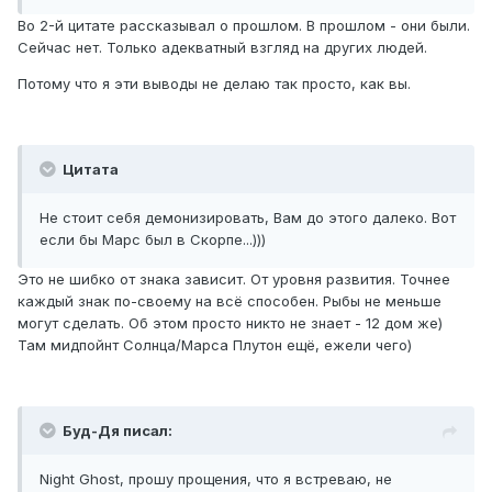
Во 2-й цитате рассказывал о прошлом. В прошлом - они были.
Сейчас нет. Только адекватный взгляд на других людей.
Потому что я эти выводы не делаю так просто, как вы.
Цитата
Не стоит себя демонизировать, Вам до этого далеко. Вот
если бы Марс был в Скорпе...)))
Это не шибко от знака зависит. От уровня развития. Точнее
каждый знак по-своему на всё способен. Рыбы не меньше
могут сделать. Об этом просто никто не знает - 12 дом же)
Там мидпойнт Солнца/Марса Плутон ещё, ежели чего)
Буд-Дя писал:
Night Ghost, прошу прощения, что я встреваю, не