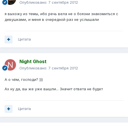
Опубликовано:
7 сентября 2012
я выхожу из темы, ибо речь вела не о боязни знакомиться с
девушками, и меня в очередной раз не услышали
Цитата
Night Ghost
Опубликовано:
7 сентября 2012
А о чём, господи? )))
Ах ну да, вы же уже вышли... Значит ответа не будет
Цитата