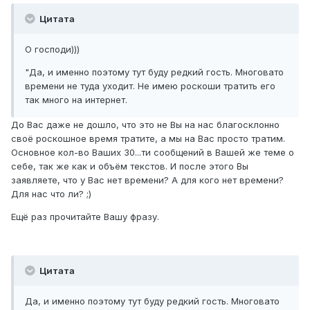
Цитата
О господи)))
"Да, и именно поэтому тут буду редкий гость. Многовато
времени не туда уходит. Не имею роскоши тратить его
так много на интернет.
До Вас даже не дошло, что это не Вы на нас благосклонно
своё роскошное время тратите, а мы на Вас просто тратим.
Основное кол-во Ваших 30...ти сообщений в Вашей же теме о
себе, так же как и объём текстов. И после этого Вы
заявляете, что у Вас нет времени? А для кого нет времени?
Для нас что ли? ;)
Ещё раз прочитайте Вашу фразу.
Цитата
Да, и именно поэтому тут буду редкий гость. Многовато