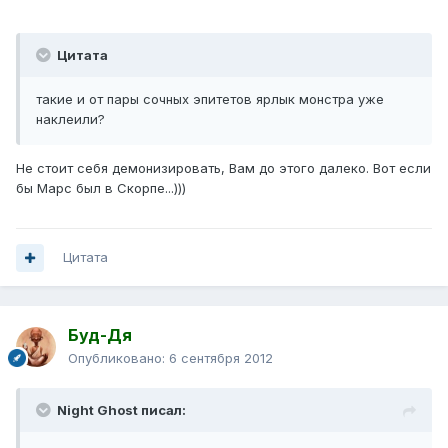
Цитата
такие и от пары сочных эпитетов ярлык монстра уже
наклеили?
Не стоит себя демонизировать, Вам до этого далеко. Вот если
бы Марс был в Скорпе...)))
Цитата
Буд-Дя
Опубликовано:
6 сентября 2012
Night Ghost писал: