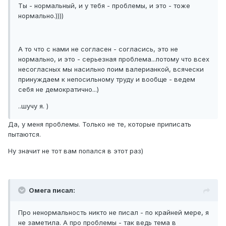
Ты - нормальный, и у тебя - проблемы, и это - тоже
нормально.))))
А то что с нами не согласен - согласись, это не
нормально, и это - серьезная проблема...потому что всех
несогласных мы насильно поим валерианкой, всячески
принуждаем к непосильному труду и вообще - ведем
себя не демократично...)
..шучу я. )
Да, у меня проблемы. Только не те, которые приписать
пытаются.
Ну значит не тот вам попался в этот раз)
Омега писал:
Про ненормальность никто не писал - по крайней мере, я
не заметила. А про проблемы - так ведь тема в